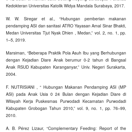
Kedokteran Universitas Katolik Widya Mandala Surabaya, 2017.
W. W. Siregar et al., “Hubungan pemberian makanan
pendamping ASI dan sanitasi ATRO Yayasan Amal Sinar Bhakti,
Medan Universitas Tjut Nyak Dhien , Medan,” vol. 2, no. 1, pp.
1–5, 2019.
Marsiman, “Beberapa Praktik Pola Asuh Ibu yang Berhubungan
dengan Kejadian Diare Anak berumur 0-2 tahun di Bangsal
Anak RSUD Kabupaten Karanganyar,” Univ. Negeri Surakarta,
2004.
F. NUTRISIANI , “ Hubungan Makanan Pendamping ASI (MP
ASI) pada Anak Usia 0 24 Bulan dengan Kejadian Diare di
Wilayah Kerja Puskesmas Purwodadi Kecamatan Purwodadi
Kabupaten Grobogan Tahun 2010,” vol. 9, no. 1, pp. 76–99,
2010.
A. B. Pérez Lizaur, “Complementary Feeding: Report of the