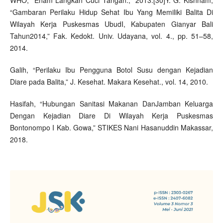
“Gambaran Perilaku Hidup Sehat Ibu Yang Memiliki Balita Di
Wilayah Kerja Puskesmas UbudI, Kabupaten Gianyar Bali
Tahun2014,” Fak. Kedokt. Univ. Udayana, vol. 4., pp. 51–58,
2014.
Galih, “Perilaku Ibu Pengguna Botol Susu dengan Kejadian
Diare pada Balita,” J. Kesehat. Makara Kesehat., vol. 14, 2010.
Hasifah, “Hubungan Sanitasi Makanan DanJamban Keluarga
Dengan Kejadian Diare Di Wilayah Kerja Puskesmas
Bontonompo I Kab. Gowa,” STIKES Nani Hasanuddin Makassar,
2018.