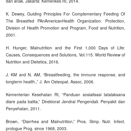
dan anak. Jakarta: Kemenkes RI, 2014.
K. Dewey, Guiding Principles For Complementary Feeding Of
The Breastfed PAnAmericanHealth Organization. Protection,
Division of Health Promotion and Program, Food and Nutrition,
2001.
H. Hunger, Malnutrition and the First 1,000 Days of Life:
Causes, Consequences and Solutions, Vol.115. World Review of
Nutrition and Dietetics, 2016.
J. KM and N. AM, “Breastfeeding, the immune response, and
longterm health.,” J. Am Osteopat. Assoc, 2006.
Kementerian Kesehatan RI, “Panduan sosialisasi tatalaksana
diare pada balita,” Direktorat Jendral Pengendali. Penyakit dan
Penyehatan, 2011.
Brown, “Diarrhea and Malnutrition,” Pros. Simp. Nutr. Infect.
prologue Prog. since 1968, 2003.