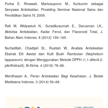
Purba E. Rinawati, Martosupono M., Kurkumin sebagai
Senyawa Antioksidan. Prosiding Seminar Nasional Sains dan
Pendidikan Sains IV, 2009.
Rafi M, Widyastuti N., Suradikusumah E., Darusman LK.,
Aktivitas Antioksidan, Kadar Fenol, dan Flavonoid Total, J.
Bahan Alam Indones. 8 (2012) 159–165.
Nurfadillah, Chadijah St., Rustiah W., Analisis Antioksidan
Ekstrak Etil Asetat dari Kulit Buah Rambutan (Nephelium
lappaceum) dengan Menggunakan Metode DPPH (1,1-difenil-2-
pikrilhidrazil), Al-Kimia. 4 (2016) 78–86.
Werdhasari A., Peran Antioksidan Bagi Kesehatan, J. Biotek
Medisiana Indones. 3 (2014) 59–68.