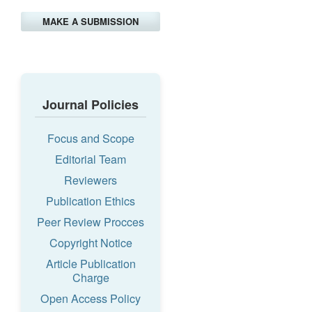
MAKE A SUBMISSION
Journal Policies
Focus and Scope
Editorial Team
Reviewers
Publication Ethics
Peer Review Procces
Copyright Notice
Article Publication
Charge
Open Access Policy