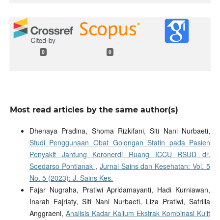
0
0
Most read articles by the same author(s)
Dhenaya Pradina, Shoma Rizkifani, Siti Nani Nurbaeti,
Studi Penggunaan Obat Golongan Statin pada Pasien
Penyakit Jantung Koronerdi Ruang ICCU RSUD dr.
Soedarso Pontianak
,
Jurnal Sains dan Kesehatan: Vol. 5
No. 5 (2023): J. Sains Kes.
Fajar Nugraha, Pratiwi Apridamayanti, Hadi Kurniawan,
Inarah Fajriaty, Siti Nani Nurbaeti, Liza Pratiwi, Safrilla
Anggraeni,
Analisis Kadar Kalium Ekstrak Kombinasi Kulit