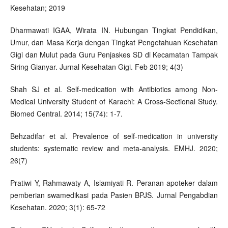
Kesehatan; 2019
Dharmawati IGAA, Wirata IN. Hubungan Tingkat Pendidikan,
Umur, dan Masa Kerja dengan Tingkat Pengetahuan Kesehatan
Gigi dan Mulut pada Guru Penjaskes SD di Kecamatan Tampak
Siring Gianyar. Jurnal Kesehatan Gigi. Feb 2019; 4(3)
Shah SJ et al. Self-medication with Antibiotics among Non-
Medical University Student of Karachi: A Cross-Sectional Study.
Biomed Central. 2014; 15(74): 1-7.
Behzadifar et al. Prevalence of self-medication in university
students: systematic review and meta-analysis. EMHJ. 2020;
26(7)
Pratiwi Y, Rahmawaty A, Islamiyati R. Peranan apoteker dalam
pemberian swamedikasi pada Pasien BPJS. Jurnal Pengabdian
Kesehatan. 2020; 3(1): 65-72