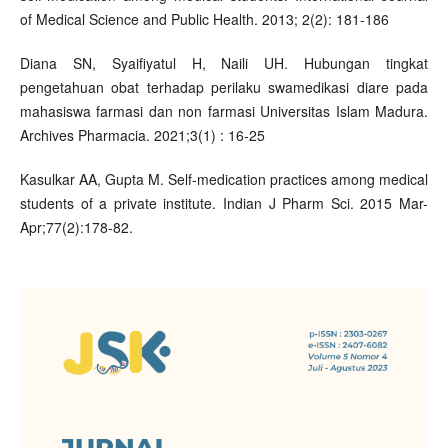
of Medical Science and Public Health. 2013; 2(2): 181-186
Diana SN, Syaifiyatul H, Naili UH. Hubungan tingkat
pengetahuan obat terhadap perilaku swamedikasi diare pada
mahasiswa farmasi dan non farmasi Universitas Islam Madura.
Archives Pharmacia. 2021;3(1) : 16-25
Kasulkar AA, Gupta M. Self-medication practices among medical
students of a private institute. Indian J Pharm Sci. 2015 Mar-
Apr;77(2):178-82.