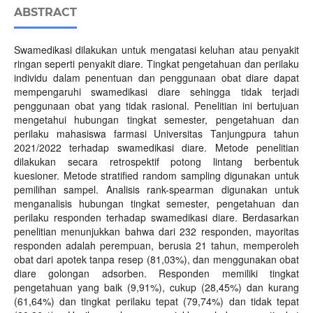
ABSTRACT
Swamedikasi dilakukan untuk mengatasi keluhan atau penyakit
ringan seperti penyakit diare. Tingkat pengetahuan dan perilaku
individu dalam penentuan dan penggunaan obat diare dapat
mempengaruhi swamedikasi diare sehingga tidak terjadi
penggunaan obat yang tidak rasional. Penelitian ini bertujuan
mengetahui hubungan tingkat semester, pengetahuan dan
perilaku mahasiswa farmasi Universitas Tanjungpura tahun
2021/2022 terhadap swamedikasi diare. Metode penelitian
dilakukan secara retrospektif potong lintang berbentuk
kuesioner. Metode stratified random sampling digunakan untuk
pemilihan sampel. Analisis rank-spearman digunakan untuk
menganalisis hubungan tingkat semester, pengetahuan dan
perilaku responden terhadap swamedikasi diare. Berdasarkan
penelitian menunjukkan bahwa dari 232 responden, mayoritas
responden adalah perempuan, berusia 21 tahun, memperoleh
obat dari apotek tanpa resep (81,03%), dan menggunakan obat
diare golongan adsorben. Responden memiliki tingkat
pengetahuan yang baik (9,91%), cukup (28,45%) dan kurang
(61,64%) dan tingkat perilaku tepat (79,74%) dan tidak tepat