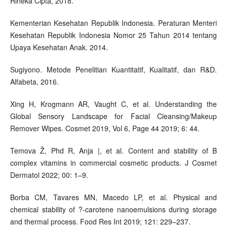
Rineka Cipta, 2018.
Kementerian Kesehatan Republik Indonesia. Peraturan Menteri
Kesehatan Republik Indonesia Nomor 25 Tahun 2014 tentang
Upaya Kesehatan Anak. 2014.
Sugiyono. Metode Penelitian Kuantitatif, Kualitatif, dan R&D.
Alfabeta, 2016.
Xing H, Krogmann AR, Vaught C, et al. Understanding the
Global Sensory Landscape for Facial Cleansing/Makeup
Remover Wipes. Cosmet 2019, Vol 6, Page 44 2019; 6: 44.
Temova Ž, Phd R, Anja |, et al. Content and stability of B
complex vitamins in commercial cosmetic products. J Cosmet
Dermatol 2022; 00: 1–9.
Borba CM, Tavares MN, Macedo LP, et al. Physical and
chemical stability of ?-carotene nanoemulsions during storage
and thermal process. Food Res Int 2019; 121: 229–237.