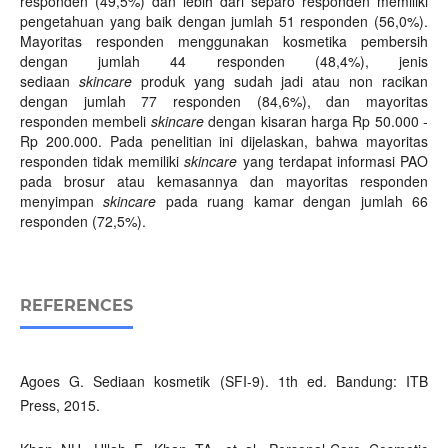
responden (49,5%) dan lebih dari separo responden memiliki
pengetahuan yang baik dengan jumlah 51 responden (56,0%).
Mayoritas responden menggunakan kosmetika pembersih
dengan jumlah 44 responden (48,4%), jenis
sediaan
skincare
produk yang sudah jadi atau non racikan
dengan jumlah 77 responden (84,6%), dan mayoritas
responden membeli
skincare
dengan kisaran harga Rp 50.000 -
Rp 200.000. Pada penelitian ini dijelaskan, bahwa mayoritas
responden tidak memiliki
skincare
yang terdapat informasi PAO
pada brosur atau kemasannya dan mayoritas responden
menyimpan
skincare
pada ruang kamar dengan jumlah 66
responden (72,5%).
REFERENCES
Agoes G. Sediaan kosmetik (SFI-9). 1th ed. Bandung: ITB
Press, 2015.