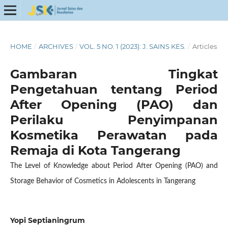
HOME
/
ARCHIVES
/
VOL. 5 NO. 1 (2023): J. SAINS KES.
/
Articles
Gambaran Tingkat
Pengetahuan tentang Period
After Opening (PAO) dan
Perilaku Penyimpanan
Kosmetika Perawatan pada
Remaja di Kota Tangerang
The Level of Knowledge about Period After Opening (PAO) and
Storage Behavior of Cosmetics in Adolescents in Tangerang
Yopi Septianingrum