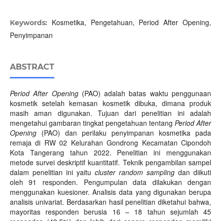
Kosmetika, Pengetahuan, Period After Opening,
Keywords:
Penyimpanan
ABSTRACT
Period After Opening
(PAO) adalah batas waktu penggunaan
kosmetik setelah kemasan kosmetik dibuka, dimana produk
masih aman digunakan. Tujuan dari penelitian ini adalah
mengetahui gambaran tingkat pengetahuan tentang
Period After
Opening
(PAO) dan perilaku penyimpanan kosmetika pada
remaja di RW 02 Kelurahan Gondrong Kecamatan Cipondoh
Kota Tangerang tahun 2022. Penelitian ini menggunakan
metode survei deskriptif kuantitatif. Teknik pengambilan sampel
dalam penelitian ini yaitu
cluster random sampling
dan diikuti
oleh 91 responden. Pengumpulan data dilakukan dengan
menggunakan kuesioner. Analisis data yang digunakan berupa
analisis univariat. Berdasarkan hasil penelitian diketahui bahwa,
mayoritas responden berusia 16 – 18 tahun sejumlah 45