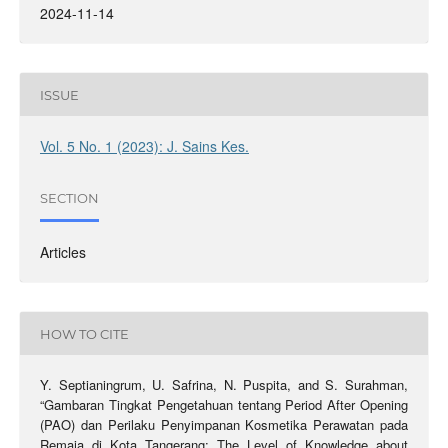
2024-11-14
ISSUE
Vol. 5 No. 1 (2023): J. Sains Kes.
SECTION
Articles
HOW TO CITE
Y. Septianingrum, U. Safrina, N. Puspita, and S. Surahman,
“Gambaran Tingkat Pengetahuan tentang Period After Opening
(PAO) dan Perilaku Penyimpanan Kosmetika Perawatan pada
Remaja di Kota Tangerang: The Level of Knowledge about