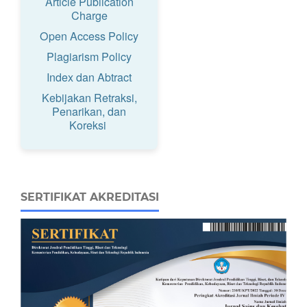
Article Publication
Charge
Open Access Policy
Plagiarism Policy
Index dan Abtract
Kebijakan Retraksi,
Penarikan, dan
Koreksi
SERTIFIKAT AKREDITASI