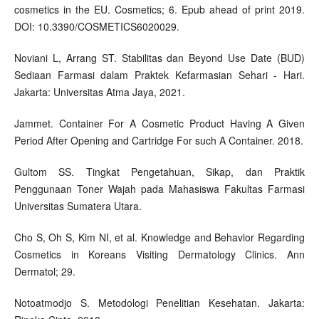
cosmetics in the EU. Cosmetics; 6. Epub ahead of print 2019.
DOI: 10.3390/COSMETICS6020029.
Noviani L, Arrang ST. Stabilitas dan Beyond Use Date (BUD)
Sediaan Farmasi dalam Praktek Kefarmasian Sehari - Hari.
Jakarta: Universitas Atma Jaya, 2021.
Jammet. Container For A Cosmetic Product Having A Given
Period After Opening and Cartridge For such A Container. 2018.
Gultom SS. Tingkat Pengetahuan, Sikap, dan Praktik
Penggunaan Toner Wajah pada Mahasiswa Fakultas Farmasi
Universitas Sumatera Utara.
Cho S, Oh S, Kim NI, et al. Knowledge and Behavior Regarding
Cosmetics in Koreans Visiting Dermatology Clinics. Ann
Dermatol; 29.
Notoatmodjo S. Metodologi Penelitian Kesehatan. Jakarta: