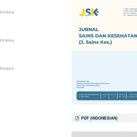
donesia
donesia
donesia
PDF (INDONESIAN)