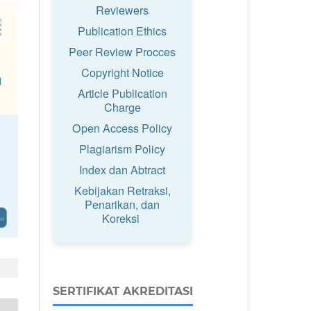
Reviewers
Publication Ethics
Peer Review Procces
Copyright Notice
Article Publication
Charge
Open Access Policy
Plagiarism Policy
Index dan Abtract
Kebijakan Retraksi,
Penarikan, dan
Koreksi
SERTIFIKAT AKREDITASI