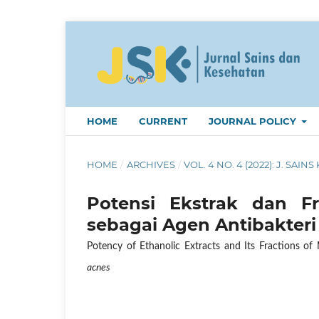
HOME
CURRENT
JOURNAL POLICY
HOME
/
ARCHIVES
/
VOL. 4 NO. 4 (2022): J. SAINS 
Potensi Ekstrak dan F
sebagai Agen Antibakter
Potency of Ethanolic Extracts and Its Fractions of 
acnes