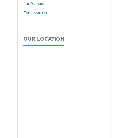
For Authors
For Librarians
OUR LOCATION