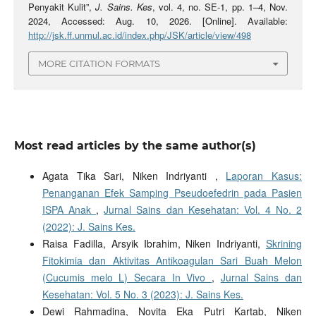
Penyakit Kulit”,
J. Sains. Kes
, vol. 4, no. SE-1, pp. 1–4, Nov.
2024, Accessed: Aug. 10, 2026. [Online]. Available:
http://jsk.ff.unmul.ac.id/index.php/JSK/article/view/498
MORE CITATION FORMATS
Most read articles by the same author(s)
Agata Tika Sari, Niken Indriyanti ,
Laporan Kasus:
Penanganan Efek Samping Pseudoefedrin pada Pasien
ISPA Anak
,
Jurnal Sains dan Kesehatan: Vol. 4 No. 2
(2022): J. Sains Kes.
Raisa Fadilla, Arsyik Ibrahim, Niken Indriyanti,
Skrining
Fitokimia dan Aktivitas Antikoagulan Sari Buah Melon
(Cucumis melo L) Secara In Vivo
,
Jurnal Sains dan
Kesehatan: Vol. 5 No. 3 (2023): J. Sains Kes.
Dewi Rahmadina, Novita Eka Putri Kartab, Niken