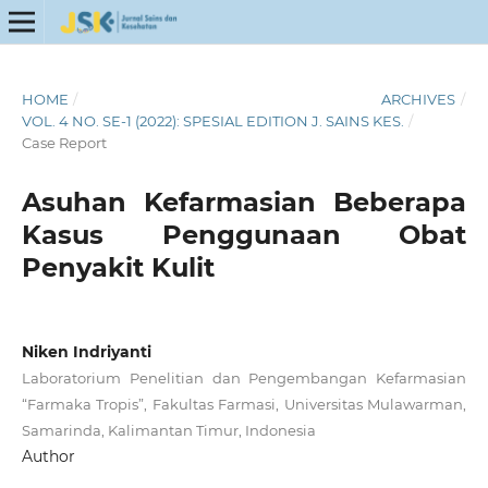
HOME
/
ARCHIVES
/
VOL. 4 NO. SE-1 (2022): SPESIAL EDITION J. SAINS KES.
/
Case Report
Asuhan Kefarmasian Beberapa
Kasus Penggunaan Obat
Penyakit Kulit
Niken Indriyanti
Laboratorium Penelitian dan Pengembangan Kefarmasian
“Farmaka Tropis”, Fakultas Farmasi, Universitas Mulawarman,
Samarinda, Kalimantan Timur, Indonesia
Author