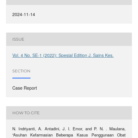
2024-11-14
ISSUE
Vol. 4 No. SE-1 (2022): Spesial Edition J. Sains Kes.
SECTION
Case Report
HOW TO CITE
N. Indriyanti, A. Antadini, J. I. Emor, and P. N. . Maulana,
“Asuhan Kefarmasian Beberapa Kasus Penggunaan Obat