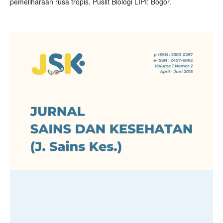
pemeliharaan rusa tropis. Puslit Biologi LIPI: Bogor.