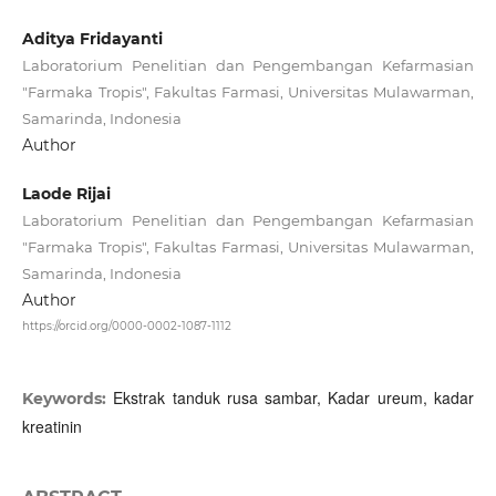
Aditya Fridayanti
Laboratorium Penelitian dan Pengembangan Kefarmasian
"Farmaka Tropis", Fakultas Farmasi, Universitas Mulawarman,
Samarinda, Indonesia
Author
Laode Rijai
Laboratorium Penelitian dan Pengembangan Kefarmasian
"Farmaka Tropis", Fakultas Farmasi, Universitas Mulawarman,
Samarinda, Indonesia
Author
https://orcid.org/0000-0002-1087-1112
Ekstrak tanduk rusa sambar, Kadar ureum, kadar
Keywords:
kreatinin