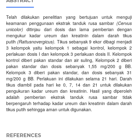
ABSTRACT
Telah dilakukan penelitian yang bertujuan untuk menguji
keamanan penggunaan ekstrak tanduk rusa sambar
(Cervus
unicolor)
ditinjau dari dosis dan lama pemberian dengan
mengukur kadar ureum dan kreatinin dalam darah tikus
putih
(Rattusnovergicus).
Tikus sebanyak 9 ekor dibagi menjadi
3 kelompok yaitu kelompok 1 sebagai kontrol, kelompok 2
perlakuan dosis I dan kelompok 3 perlakuan dosis II. Kelompok
kontrol diberi pakan standar dan air suling, Kelompok 2 diberi
pakan standar dan dosis sebanyak 1,55 mg/200 g BB.
Kelompok 3 diberi pakan standar, dan dosis sebanyak 31
mg/200 g BB. Perlakuan ini dilakukan selama 21 hari. Darah
tikus diambil pada hari ke 0, 7, 14 dan 21 untuk dilakukan
pengukuran kadar ureum dan kreatinin. Hasil yang diperoleh
adalah pemberian ekstrak tanduk rusa sambar tidak
berpengaruh terhadap kadar ureum dan kreatinin dalam darah
tikus putih sehingga aman untuk digunakan.
REFERENCES