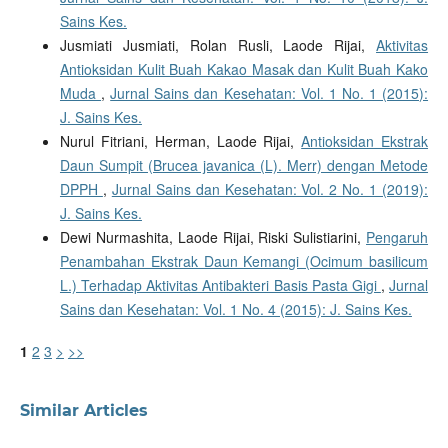
Sains Kes.
Jusmiati Jusmiati, Rolan Rusli, Laode Rijai,
Aktivitas
Antioksidan Kulit Buah Kakao Masak dan Kulit Buah Kako
Muda
,
Jurnal Sains dan Kesehatan: Vol. 1 No. 1 (2015):
J. Sains Kes.
Nurul Fitriani, Herman, Laode Rijai,
Antioksidan Ekstrak
Daun Sumpit (Brucea javanica (L). Merr) dengan Metode
DPPH
,
Jurnal Sains dan Kesehatan: Vol. 2 No. 1 (2019):
J. Sains Kes.
Dewi Nurmashita, Laode Rijai, Riski Sulistiarini,
Pengaruh
Penambahan Ekstrak Daun Kemangi (Ocimum basilicum
L.) Terhadap Aktivitas Antibakteri Basis Pasta Gigi
,
Jurnal
Sains dan Kesehatan: Vol. 1 No. 4 (2015): J. Sains Kes.
1
2
3
>
>>
Similar Articles