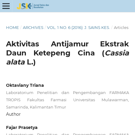
HOME
/
ARCHIVES
/
VOL. 1 NO. 6 (2016): J. SAINS KES.
/
Articles
Aktivitas Antijamur Ekstrak
Daun Ketepeng Cina (
Cassia
alata
L.)
Oktaviany Triana
Laboratorium Penelitian dan Pengembangan FARMAKA
TROPIS Fakultas Farmasi Universitas Mulawarman,
Samarinda, Kalimantan Timur
Author
Fajar Prasetya
Laboratorium Penelitian dan Pengembangan FARMAKA