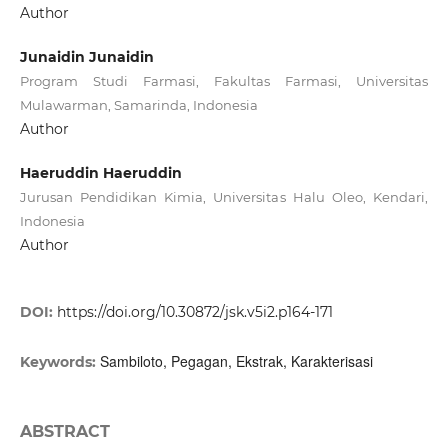
Author
Junaidin Junaidin
Program Studi Farmasi, Fakultas Farmasi, Universitas
Mulawarman, Samarinda, Indonesia
Author
Haeruddin Haeruddin
Jurusan Pendidikan Kimia, Universitas Halu Oleo, Kendari,
Indonesia
Author
DOI:
https://doi.org/10.30872/jsk.v5i2.p164-171
Sambiloto, Pegagan, Ekstrak, Karakterisasi
Keywords:
ABSTRACT