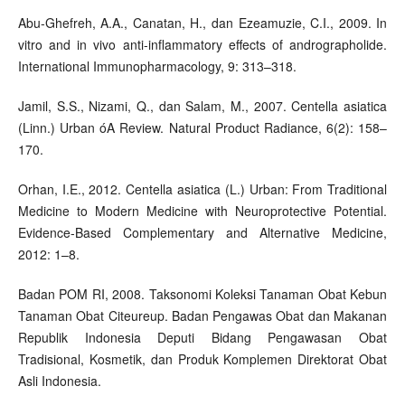
Abu-Ghefreh, A.A., Canatan, H., dan Ezeamuzie, C.I., 2009. In
vitro and in vivo anti-inflammatory effects of andrographolide.
International Immunopharmacology, 9: 313–318.
Jamil, S.S., Nizami, Q., dan Salam, M., 2007. Centella asiatica
(Linn.) Urban óA Review. Natural Product Radiance, 6(2): 158–
170.
Orhan, I.E., 2012. Centella asiatica (L.) Urban: From Traditional
Medicine to Modern Medicine with Neuroprotective Potential.
Evidence-Based Complementary and Alternative Medicine,
2012: 1–8.
Badan POM RI, 2008. Taksonomi Koleksi Tanaman Obat Kebun
Tanaman Obat Citeureup. Badan Pengawas Obat dan Makanan
Republik Indonesia Deputi Bidang Pengawasan Obat
Tradisional, Kosmetik, dan Produk Komplemen Direktorat Obat
Asli Indonesia.