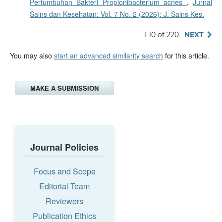
Pertumbuhan Bakteri Propionibacterium acnes
,
Jurnal
Sains dan Kesehatan: Vol. 7 No. 2 (2026): J. Sains Kes.
1-10 of 220
NEXT
You may also
start an advanced similarity search
for this article.
MAKE A SUBMISSION
Journal Policies
Focus and Scope
Editorial Team
Reviewers
Publication Ethics