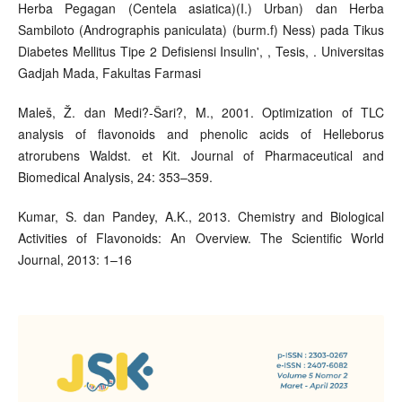
Herba Pegagan (Centela asiatica)(I.) Urban) dan Herba
Sambiloto (Andrographis paniculata) (burm.f) Ness) pada Tikus
Diabetes Mellitus Tipe 2 Defisiensi Insulin', , Tesis, . Universitas
Gadjah Mada, Fakultas Farmasi
Maleš, Ž. dan Medi?-Šari?, M., 2001. Optimization of TLC
analysis of flavonoids and phenolic acids of Helleborus
atrorubens Waldst. et Kit. Journal of Pharmaceutical and
Biomedical Analysis, 24: 353–359.
Kumar, S. dan Pandey, A.K., 2013. Chemistry and Biological
Activities of Flavonoids: An Overview. The Scientific World
Journal, 2013: 1–16