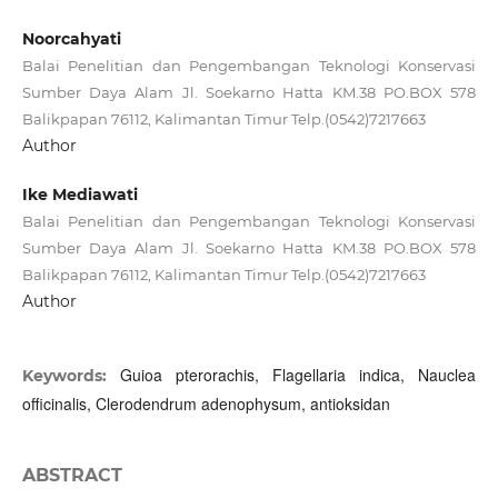
Noorcahyati
Balai Penelitian dan Pengembangan Teknologi Konservasi
Sumber Daya Alam Jl. Soekarno Hatta KM.38 PO.BOX 578
Balikpapan 76112, Kalimantan Timur Telp.(0542)7217663
Author
Ike Mediawati
Balai Penelitian dan Pengembangan Teknologi Konservasi
Sumber Daya Alam Jl. Soekarno Hatta KM.38 PO.BOX 578
Balikpapan 76112, Kalimantan Timur Telp.(0542)7217663
Author
Guioa pterorachis, Flagellaria indica, Nauclea
Keywords:
officinalis, Clerodendrum adenophysum, antioksidan
ABSTRACT