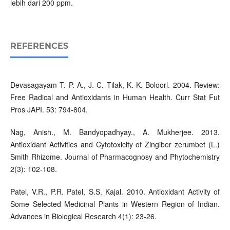
lebih dari 200 ppm.
REFERENCES
Devasagayam T. P. A., J. C. Tilak, K. K. Boloorl. 2004. Review:
Free Radical and Antioxidants in Human Health. Curr Stat Fut
Pros JAPI. 53: 794-804.
Nag, Anish., M. Bandyopadhyay., A. Mukherjee. 2013.
Antioxidant Activities and Cytotoxicity of Zingiber zerumbet (L.)
Smith Rhizome. Journal of Pharmacognosy and Phytochemistry
2(3): 102-108.
Patel, V.R., P.R. Patel, S.S. Kajal. 2010. Antioxidant Activity of
Some Selected Medicinal Plants in Western Region of Indian.
Advances in Biological Research 4(1): 23-26.