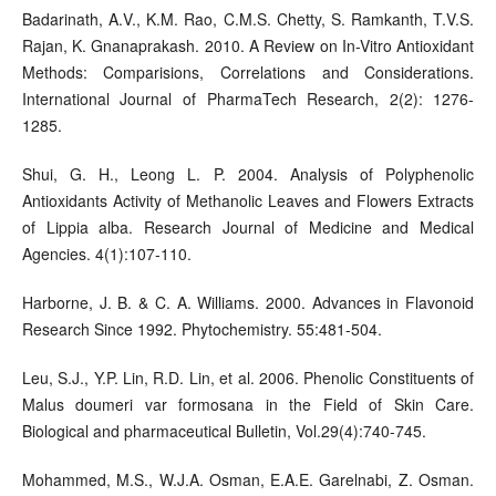
Badarinath, A.V., K.M. Rao, C.M.S. Chetty, S. Ramkanth, T.V.S.
Rajan, K. Gnanaprakash. 2010. A Review on In-Vitro Antioxidant
Methods: Comparisions, Correlations and Considerations.
International Journal of PharmaTech Research, 2(2): 1276-
1285.
Shui, G. H., Leong L. P. 2004. Analysis of Polyphenolic
Antioxidants Activity of Methanolic Leaves and Flowers Extracts
of Lippia alba. Research Journal of Medicine and Medical
Agencies. 4(1):107-110.
Harborne, J. B. & C. A. Williams. 2000. Advances in Flavonoid
Research Since 1992. Phytochemistry. 55:481-504.
Leu, S.J., Y.P. Lin, R.D. Lin, et al. 2006. Phenolic Constituents of
Malus doumeri var formosana in the Field of Skin Care.
Biological and pharmaceutical Bulletin, Vol.29(4):740-745.
Mohammed, M.S., W.J.A. Osman, E.A.E. Garelnabi, Z. Osman.