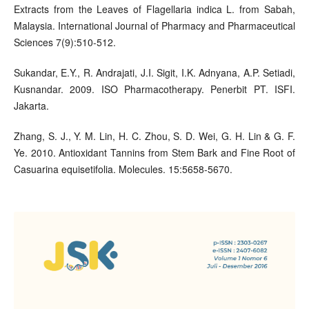
Extracts from the Leaves of Flagellaria indica L. from Sabah,
Malaysia. International Journal of Pharmacy and Pharmaceutical
Sciences 7(9):510-512.
Sukandar, E.Y., R. Andrajati, J.I. Sigit, I.K. Adnyana, A.P. Setiadi,
Kusnandar. 2009. ISO Pharmacotherapy. Penerbit PT. ISFI.
Jakarta.
Zhang, S. J., Y. M. Lin, H. C. Zhou, S. D. Wei, G. H. Lin & G. F.
Ye. 2010. Antioxidant Tannins from Stem Bark and Fine Root of
Casuarina equisetifolia. Molecules. 15:5658-5670.