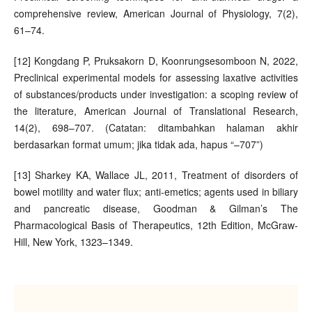
comprehensive review, American Journal of Physiology, 7(2),
61–74.
[12] Kongdang P, Pruksakorn D, Koonrungsesomboon N, 2022,
Preclinical experimental models for assessing laxative activities
of substances/products under investigation: a scoping review of
the literature, American Journal of Translational Research,
14(2), 698–707. (Catatan: ditambahkan halaman akhir
berdasarkan format umum; jika tidak ada, hapus “–707”)
[13] Sharkey KA, Wallace JL, 2011, Treatment of disorders of
bowel motility and water flux; anti-emetics; agents used in biliary
and pancreatic disease, Goodman & Gilman’s The
Pharmacological Basis of Therapeutics, 12th Edition, McGraw-
Hill, New York, 1323–1349.