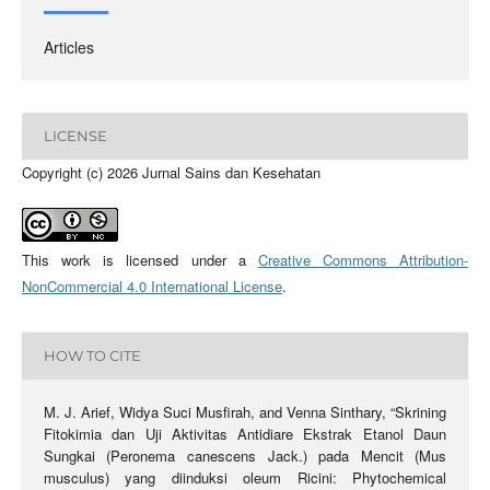
Articles
LICENSE
Copyright (c) 2026 Jurnal Sains dan Kesehatan
This work is licensed under a
Creative Commons Attribution-
NonCommercial 4.0 International License
.
HOW TO CITE
M. J. Arief, Widya Suci Musfirah, and Venna Sinthary, “Skrining
Fitokimia dan Uji Aktivitas Antidiare Ekstrak Etanol Daun
Sungkai (Peronema canescens Jack.) pada Mencit (Mus
musculus) yang diinduksi oleum Ricini: Phytochemical