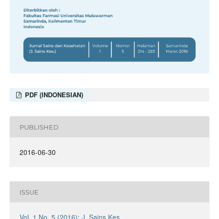
PDF (INDONESIAN)
PUBLISHED
2016-06-30
ISSUE
Vol. 1 No. 5 (2016): J. Sains Kes.