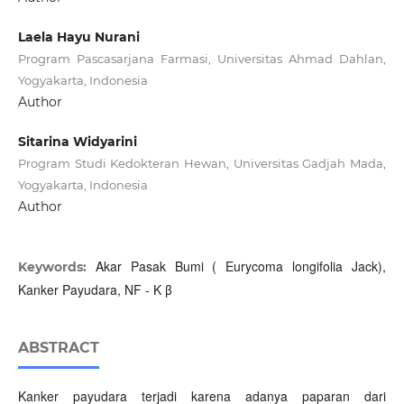
Laela Hayu Nurani
Program Pascasarjana Farmasi, Universitas Ahmad Dahlan,
Yogyakarta, Indonesia
Author
Sitarina Widyarini
Program Studi Kedokteran Hewan, Universitas Gadjah Mada,
Yogyakarta, Indonesia
Author
Akar Pasak Bumi ( Eurycoma longifolia Jack),
Keywords:
Kanker Payudara, NF - K β
ABSTRACT
Kanker payudara terjadi karena adanya paparan dari