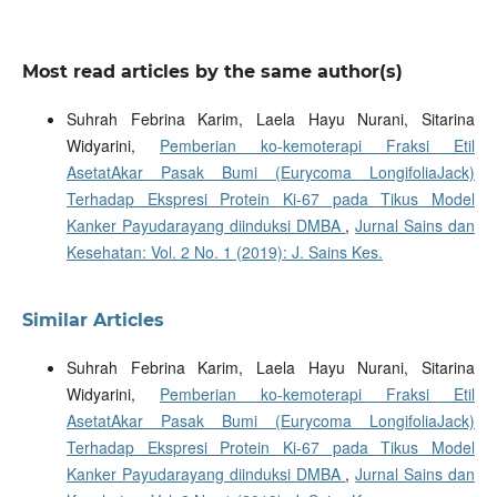
Most read articles by the same author(s)
Suhrah Febrina Karim, Laela Hayu Nurani, Sitarina
Widyarini,
Pemberian ko-kemoterapi Fraksi Etil
AsetatAkar Pasak Bumi (Eurycoma LongifoliaJack)
Terhadap Ekspresi Protein Ki-67 pada Tikus Model
Kanker Payudarayang diinduksi DMBA
,
Jurnal Sains dan
Kesehatan: Vol. 2 No. 1 (2019): J. Sains Kes.
Similar Articles
Suhrah Febrina Karim, Laela Hayu Nurani, Sitarina
Widyarini,
Pemberian ko-kemoterapi Fraksi Etil
AsetatAkar Pasak Bumi (Eurycoma LongifoliaJack)
Terhadap Ekspresi Protein Ki-67 pada Tikus Model
Kanker Payudarayang diinduksi DMBA
,
Jurnal Sains dan