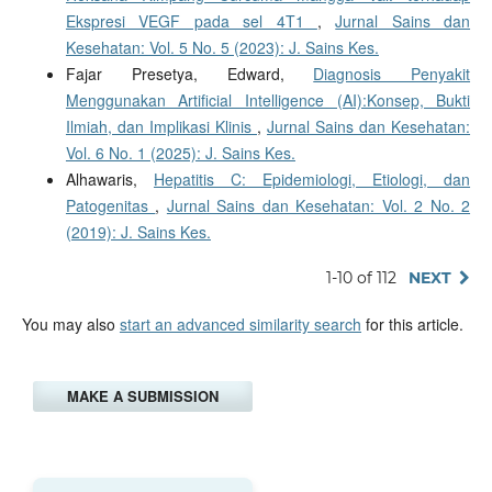
Ekspresi VEGF pada sel 4T1
,
Jurnal Sains dan
Kesehatan: Vol. 5 No. 5 (2023): J. Sains Kes.
Fajar Presetya, Edward,
Diagnosis Penyakit
Menggunakan Artificial Intelligence (AI):Konsep, Bukti
Ilmiah, dan Implikasi Klinis
,
Jurnal Sains dan Kesehatan:
Vol. 6 No. 1 (2025): J. Sains Kes.
Alhawaris,
Hepatitis C: Epidemiologi, Etiologi, dan
Patogenitas
,
Jurnal Sains dan Kesehatan: Vol. 2 No. 2
(2019): J. Sains Kes.
1-10 of 112
NEXT
You may also
start an advanced similarity search
for this article.
MAKE A SUBMISSION