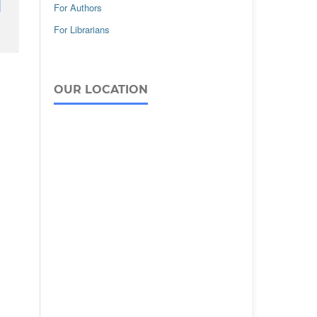
For Authors
For Librarians
OUR LOCATION