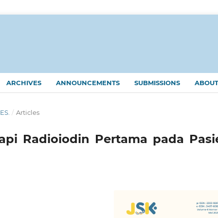
ARCHIVES
ANNOUNCEMENTS
SUBMISSIONS
ABOU
KES.
/
Articles
rapi Radioiodin Pertama pada Pasi