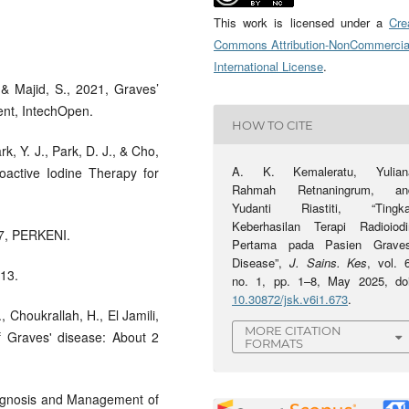
This work is licensed under a
Cre
Commons Attribution-NonCommercia
International License
.
, & Majid, S., 2021, Graves’
nt, IntechOpen.
HOW TO CITE
rk, Y. J., Park, D. J., & Cho,
A. K. Kemaleratu, Yulian
oactive Iodine Therapy for
Rahmah Retnaningrum, an
Yudanti Riastiti, “Tingka
Keberhasilan Terapi Radioiodi
17, PERKENI.
Pertama pada Pasien Graves
Disease”,
J. Sains. Kes
, vol. 
13.
no. 1, pp. 1–8, May 2025, doi
10.30872/jsk.v6i1.673
.
 Choukrallah, H., El Jamili,
MORE CITATION
f Graves' disease: About 2
FORMATS
Diagnosis and Management of