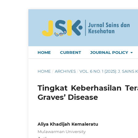
HOME
CURRENT
JOURNAL POLICY
HOME
/
ARCHIVES
/
VOL. 6 NO. 1 (2025): J. SAINS 
Tingkat Keberhasilan Te
Graves’ Disease
Aliya Khadijah Kemaleratu
Mulawarman University