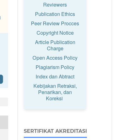
Reviewers
Publication Ethics
Peer Review Procces
Copyright Notice
Article Publication
Charge
Open Access Policy
Plagiarism Policy
Index dan Abtract
Kebijakan Retraksi,
Penarikan, dan
Koreksi
SERTIFIKAT AKREDITASI