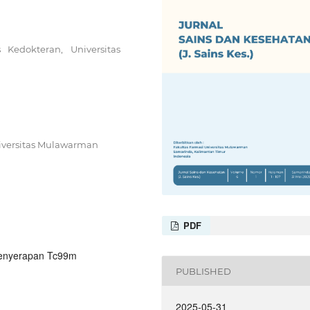
Kedokteran, Universitas
niversitas Mulawarman
PDF
 Penyerapan Tc99m
PUBLISHED
2025-05-31