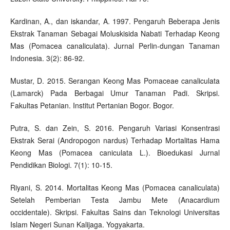
Kardinan, A., dan iskandar, A. 1997. Pengaruh Beberapa Jenis
Ekstrak Tanaman Sebagai Moluskisida Nabati Terhadap Keong
Mas (Pomacea canaliculata). Jurnal Perlin-dungan Tanaman
Indonesia. 3(2): 86-92.
Mustar, D. 2015. Serangan Keong Mas Pomaceae canaliculata
(Lamarck) Pada Berbagai Umur Tanaman Padi. Skripsi.
Fakultas Petanian. Institut Pertanian Bogor. Bogor.
Putra, S. dan Zein, S. 2016. Pengaruh Variasi Konsentrasi
Ekstrak Serai (Andropogon nardus) Terhadap Mortalitas Hama
Keong Mas (Pomacea caniculata L.). Bioedukasi Jurnal
Pendidikan Biologi. 7(1): 10-15.
Riyani, S. 2014. Mortalitas Keong Mas (Pomacea canaliculata)
Setelah Pemberian Testa Jambu Mete (Anacardium
occidentale). Skripsi. Fakultas Sains dan Teknologi Universitas
Islam Negeri Sunan Kalijaga. Yogyakarta.