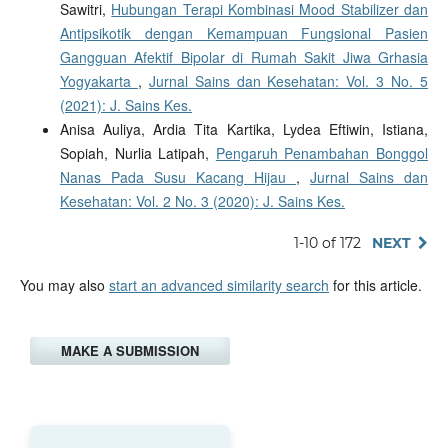
Sawitri,
Hubungan Terapi Kombinasi Mood Stabilizer dan
Antipsikotik dengan Kemampuan Fungsional Pasien
Gangguan Afektif Bipolar di Rumah Sakit Jiwa Grhasia
Yogyakarta
,
Jurnal Sains dan Kesehatan: Vol. 3 No. 5
(2021): J. Sains Kes.
Anisa Auliya, Ardia Tita Kartika, Lydea Eftiwin, Istiana,
Sopiah, Nurlia Latipah,
Pengaruh Penambahan Bonggol
Nanas Pada Susu Kacang Hijau
,
Jurnal Sains dan
Kesehatan: Vol. 2 No. 3 (2020): J. Sains Kes.
1-10 of 172
NEXT
You may also
start an advanced similarity search
for this article.
MAKE A SUBMISSION