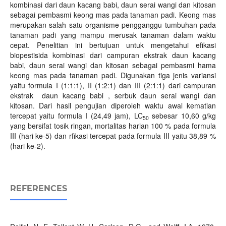
kombinasi dari daun kacang babi, daun serai wangi dan kitosan
sebagai pembasmi keong mas pada tanaman padi. Keong mas
merupakan salah satu organisme pengganggu tumbuhan pada
tanaman padi yang mampu merusak tanaman dalam waktu
cepat. Penelitian ini bertujuan untuk mengetahui efikasi
biopestisida kombinasi dari campuran ekstrak daun kacang
babi, daun serai wangi dan kitosan sebagai pembasmi hama
keong mas pada tanaman padi. Digunakan tiga jenis variansi
yaitu formula I (1:1:1), II (1:2:1) dan III (2:1:1) dari campuran
ekstrak daun kacang babi , serbuk daun serai wangi dan
kitosan. Dari hasil pengujian diperoleh waktu awal kematian
tercepat yaitu formula I (24,49 jam), LC
sebesar 10,60 g/kg
50
yang bersifat tosik ringan, mortalitas harian 100 % pada formula
III (hari ke-5) dan rfikasi tercepat pada formula III yaitu 38,89 %
(hari ke-2).
REFERENCES