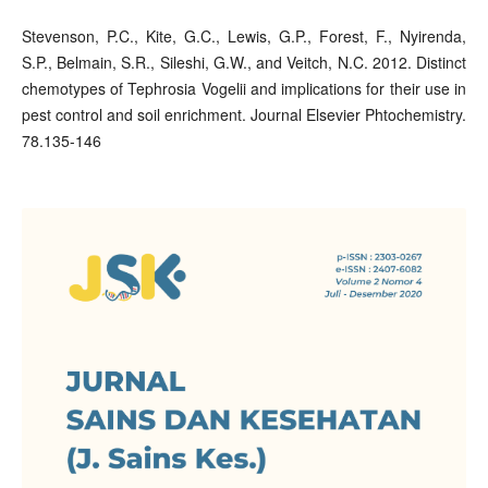
Stevenson, P.C., Kite, G.C., Lewis, G.P., Forest, F., Nyirenda,
S.P., Belmain, S.R., Sileshi, G.W., and Veitch, N.C. 2012. Distinct
chemotypes of Tephrosia Vogelii and implications for their use in
pest control and soil enrichment. Journal Elsevier Phtochemistry.
78.135-146