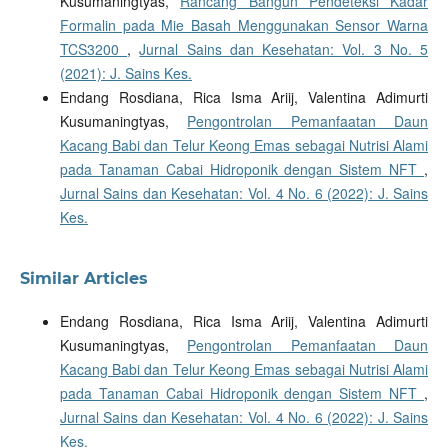
Kusumaningtyas,
Rancang Bangun Pendeteksi Kadar
Formalin pada Mie Basah Menggunakan Sensor Warna
TCS3200
,
Jurnal Sains dan Kesehatan: Vol. 3 No. 5
(2021): J. Sains Kes.
Endang Rosdiana, Rica Isma Ariij, Valentina Adimurti
Kusumaningtyas,
Pengontrolan Pemanfaatan Daun
Kacang Babi dan Telur Keong Emas sebagai Nutrisi Alami
pada Tanaman Cabai Hidroponik dengan Sistem NFT
,
Jurnal Sains dan Kesehatan: Vol. 4 No. 6 (2022): J. Sains
Kes.
Similar Articles
Endang Rosdiana, Rica Isma Ariij, Valentina Adimurti
Kusumaningtyas,
Pengontrolan Pemanfaatan Daun
Kacang Babi dan Telur Keong Emas sebagai Nutrisi Alami
pada Tanaman Cabai Hidroponik dengan Sistem NFT
,
Jurnal Sains dan Kesehatan: Vol. 4 No. 6 (2022): J. Sains
Kes.