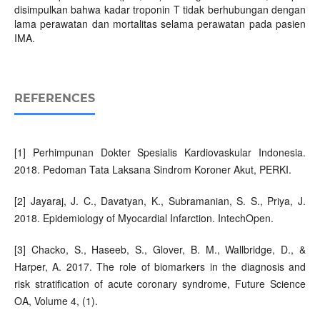
disimpulkan bahwa kadar troponin T tidak berhubungan dengan
lama perawatan dan mortalitas selama perawatan pada pasien
IMA.
REFERENCES
[1] Perhimpunan Dokter Spesialis Kardiovaskular Indonesia.
2018. Pedoman Tata Laksana Sindrom Koroner Akut, PERKI.
[2] Jayaraj, J. C., Davatyan, K., Subramanian, S. S., Priya, J.
2018. Epidemiology of Myocardial Infarction. IntechOpen.
[3] Chacko, S., Haseeb, S., Glover, B. M., Wallbridge, D., &
Harper, A. 2017. The role of biomarkers in the diagnosis and
risk stratification of acute coronary syndrome, Future Science
OA, Volume 4, (1).