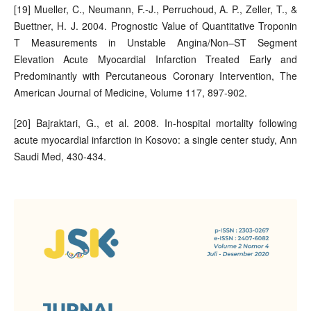
[19] Mueller, C., Neumann, F.-J., Perruchoud, A. P., Zeller, T., &
Buettner, H. J. 2004. Prognostic Value of Quantitative Troponin
T Measurements in Unstable Angina/Non–ST Segment
Elevation Acute Myocardial Infarction Treated Early and
Predominantly with Percutaneous Coronary Intervention, The
American Journal of Medicine, Volume 117, 897-902.
[20] Bajraktari, G., et al. 2008. In-hospital mortality following
acute myocardial infarction in Kosovo: a single center study, Ann
Saudi Med, 430-434.