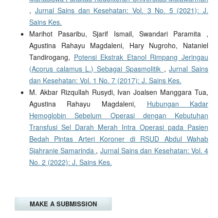
,
Jurnal Sains dan Kesehatan: Vol. 3 No. 5 (2021): J.
Sains Kes.
Marihot Pasaribu, Sjarif Ismail, Swandari Paramita ,
Agustina Rahayu Magdaleni, Hary Nugroho, Nataniel
Tandirogang,
Potensi Ekstrak Etanol Rimpang Jeringau
(Acorus calamus L.) Sebagai Spasmolitik
,
Jurnal Sains
dan Kesehatan: Vol. 1 No. 7 (2017): J. Sains Kes.
M. Akbar Rizqullah Rusydi, Ivan Joalsen Manggara Tua,
Agustina Rahayu Magdaleni,
Hubungan Kadar
Hemoglobin Sebelum Operasi dengan Kebutuhan
Transfusi Sel Darah Merah Intra Operasi pada Pasien
Bedah Pintas Arteri Koroner di RSUD Abdul Wahab
Sjahranie Samarinda
,
Jurnal Sains dan Kesehatan: Vol. 4
No. 2 (2022): J. Sains Kes.
MAKE A SUBMISSION