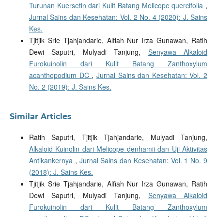
Turunan Kuersetin dari Kulit Batang Melicope quercifolia
,
Jurnal Sains dan Kesehatan: Vol. 2 No. 4 (2020): J. Sains
Kes.
Tjitjik Srie Tjahjandarie, Alfiah Nur Irza Gunawan, Ratih
Dewi Saputri, Mulyadi Tanjung,
Senyawa Alkaloid
Furokuinolin dari Kulit Batang Zanthoxylum
acanthopodium DC
,
Jurnal Sains dan Kesehatan: Vol. 2
No. 2 (2019): J. Sains Kes.
Similar Articles
Ratih Saputri, Tjitjik Tjahjandarie, Mulyadi Tanjung,
Alkaloid Kuinolin dari Melicope denhamii dan Uji Aktivitas
Antikankernya
,
Jurnal Sains dan Kesehatan: Vol. 1 No. 9
(2018): J. Sains Kes.
Tjitjik Srie Tjahjandarie, Alfiah Nur Irza Gunawan, Ratih
Dewi Saputri, Mulyadi Tanjung,
Senyawa Alkaloid
Furokuinolin dari Kulit Batang Zanthoxylum