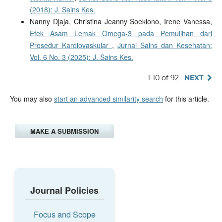
(2018): J. Sains Kes.
Nanny Djaja, Christina Jeanny Soekiono, Irene Vanessa,
Efek Asam Lemak Omega-3 pada Pemulihan dari
Prosedur Kardiovaskular
,
Jurnal Sains dan Kesehatan:
Vol. 6 No. 3 (2025): J. Sains Kes.
1-10 of 92
NEXT
You may also
start an advanced similarity search
for this article.
MAKE A SUBMISSION
Journal Policies
Focus and Scope