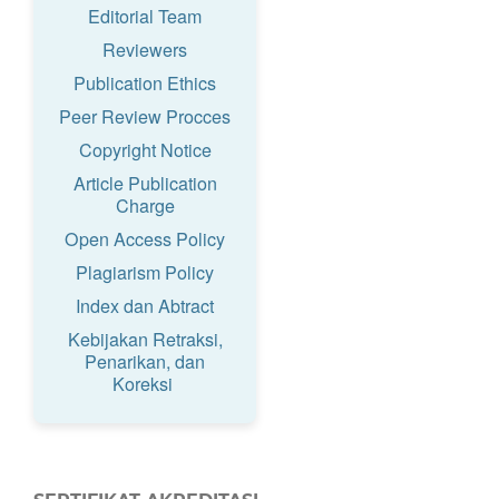
Editorial Team
Reviewers
Publication Ethics
Peer Review Procces
Copyright Notice
Article Publication
Charge
Open Access Policy
Plagiarism Policy
Index dan Abtract
Kebijakan Retraksi,
Penarikan, dan
Koreksi