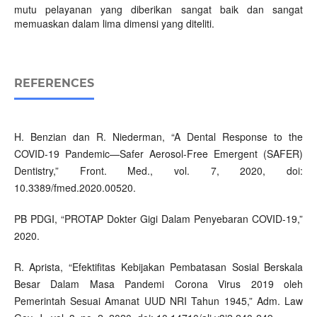
mutu pelayanan yang diberikan sangat baik dan sangat
memuaskan dalam lima dimensi yang diteliti.
REFERENCES
H. Benzian dan R. Niederman, “A Dental Response to the
COVID-19 Pandemic—Safer Aerosol-Free Emergent (SAFER)
Dentistry,” Front. Med., vol. 7, 2020, doi:
10.3389/fmed.2020.00520.
PB PDGI, “PROTAP Dokter Gigi Dalam Penyebaran COVID-19,”
2020.
R. Aprista, “Efektifitas Kebijakan Pembatasan Sosial Berskala
Besar Dalam Masa Pandemi Corona Virus 2019 oleh
Pemerintah Sesuai Amanat UUD NRI Tahun 1945,” Adm. Law