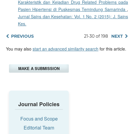
Karakteristik dan Kejadian Drug Related Problems pada
Pasien Hipertensi di Puskesmas Temindung Samarinda
,
Jurnal Sains dan Kesehatan: Vol. 1 No. 2 (2015): J. Sains
Kes.
PREVIOUS
21-30 of 198
NEXT
You may also
start an advanced similarity search
for this article.
MAKE A SUBMISSION
Journal Policies
Focus and Scope
Editorial Team