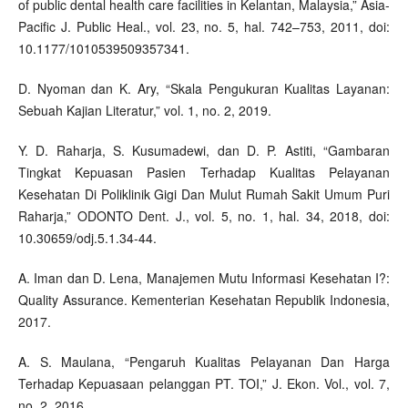
of public dental health care facilities in Kelantan, Malaysia,” Asia-
Pacific J. Public Heal., vol. 23, no. 5, hal. 742–753, 2011, doi:
10.1177/1010539509357341.
D. Nyoman dan K. Ary, “Skala Pengukuran Kualitas Layanan:
Sebuah Kajian Literatur,” vol. 1, no. 2, 2019.
Y. D. Raharja, S. Kusumadewi, dan D. P. Astiti, “Gambaran
Tingkat Kepuasan Pasien Terhadap Kualitas Pelayanan
Kesehatan Di Poliklinik Gigi Dan Mulut Rumah Sakit Umum Puri
Raharja,” ODONTO Dent. J., vol. 5, no. 1, hal. 34, 2018, doi:
10.30659/odj.5.1.34-44.
A. Iman dan D. Lena, Manajemen Mutu Informasi Kesehatan I?:
Quality Assurance. Kementerian Kesehatan Republik Indonesia,
2017.
A. S. Maulana, “Pengaruh Kualitas Pelayanan Dan Harga
Terhadap Kepuasaan pelanggan PT. TOI,” J. Ekon. Vol., vol. 7,
no. 2, 2016.