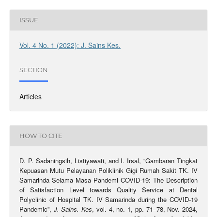
ISSUE
Vol. 4 No. 1 (2022): J. Sains Kes.
SECTION
Articles
HOW TO CITE
D. P. Sadaningsih, Listiyawati, and I. Irsal, “Gambaran Tingkat
Kepuasan Mutu Pelayanan Poliklinik Gigi Rumah Sakit TK. IV
Samarinda Selama Masa Pandemi COVID-19: The Description
of Satisfaction Level towards Quality Service at Dental
Polyclinic of Hospital TK. IV Samarinda during the COVID-19
Pandemic”,
J. Sains. Kes
, vol. 4, no. 1, pp. 71–78, Nov. 2024,