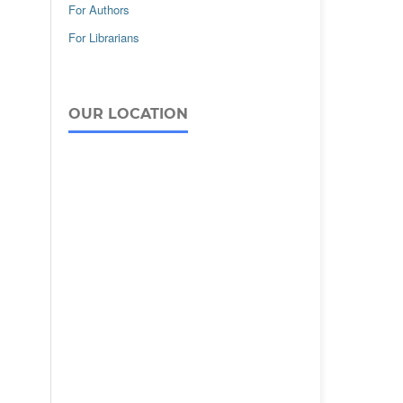
For Authors
For Librarians
OUR LOCATION