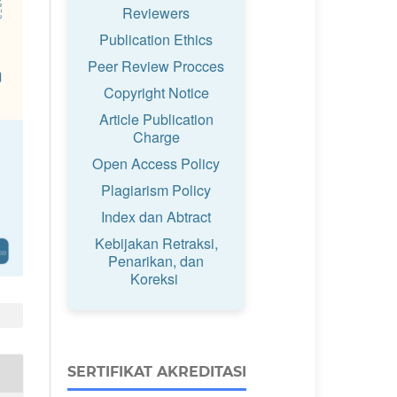
Reviewers
Publication Ethics
Peer Review Procces
Copyright Notice
Article Publication
Charge
Open Access Policy
Plagiarism Policy
Index dan Abtract
Kebijakan Retraksi,
Penarikan, dan
Koreksi
SERTIFIKAT AKREDITASI