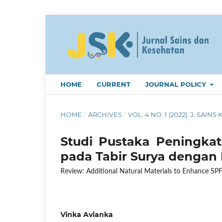
HOME
CURRENT
JOURNAL POLICY
HOME
/
ARCHIVES
/
VOL. 4 NO. 1 (2022): J. SAINS 
Studi Pustaka Peningkat
pada Tabir Surya denga
Review: Additional Natural Materials to Enhance SPF
Vinka Avianka