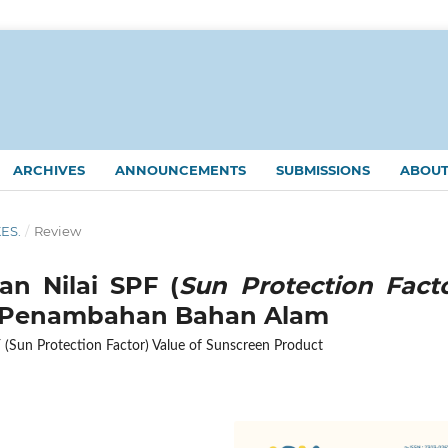
ARCHIVES
ANNOUNCEMENTS
SUBMISSIONS
ABOU
KES.
/
Review
an Nilai SPF (
Sun Protection Fact
n Penambahan Bahan Alam
 (Sun Protection Factor) Value of Sunscreen Product