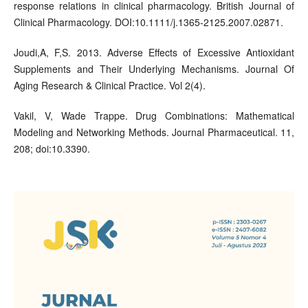
response relations in clinical pharmacology. British Journal of
Clinical Pharmacology. DOI:10.1111/j.1365-2125.2007.02871.
Joudi,A, F,S. 2013. Adverse Effects of Excessive Antioxidant
Supplements and Their Underlying Mechanisms. Journal Of
Aging Research & Clinical Practice. Vol 2(4).
Vakil, V, Wade Trappe. Drug Combinations: Mathematical
Modeling and Networking Methods. Journal Pharmaceutical. 11,
208; doi:10.3390.