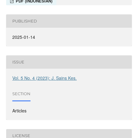
PDF (INDONESIAN)
PUBLISHED
2025-01-14
ISSUE
Vol. 5 No. 4 (2023): J. Sains Kes.
SECTION
Articles
LICENSE