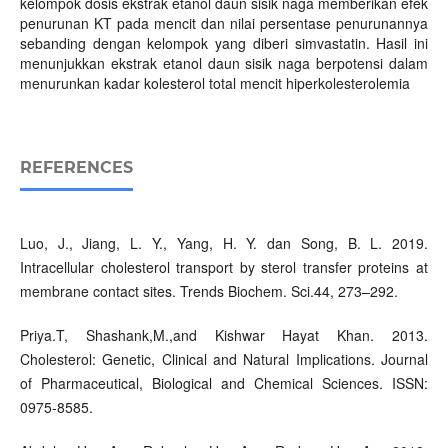
kelompok dosis ekstrak etanol daun sisik naga memberikan efek
penurunan KT pada mencit dan nilai persentase penurunannya
sebanding dengan kelompok yang diberi simvastatin. Hasil ini
menunjukkan ekstrak etanol daun sisik naga berpotensi dalam
menurunkan kadar kolesterol total mencit hiperkolesterolemia
REFERENCES
Luo, J., Jiang, L. Y., Yang, H. Y. dan Song, B. L. 2019.
Intracellular cholesterol transport by sterol transfer proteins at
membrane contact sites. Trends Biochem. Sci.44, 273–292.
Priya.T, Shashank,M.,and Kishwar Hayat Khan. 2013.
Cholesterol: Genetic, Clinical and Natural Implications. Journal
of Pharmaceutical, Biological and Chemical Sciences. ISSN:
0975-8585.