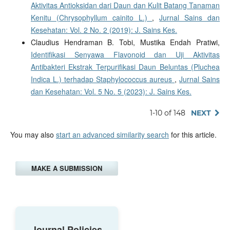
Aktivitas Antioksidan dari Daun dan Kulit Batang Tanaman
Kenitu (Chrysophyllum cainito L.)
,
Jurnal Sains dan
Kesehatan: Vol. 2 No. 2 (2019): J. Sains Kes.
Claudius Hendraman B. Tobi, Mustika Endah Pratiwi,
Identifikasi Senyawa Flavonoid dan Uji Aktivitas
Antibakteri Ekstrak Terpurifikasi Daun Beluntas (Pluchea
Indica L.) terhadap Staphylococcus aureus
,
Jurnal Sains
dan Kesehatan: Vol. 5 No. 5 (2023): J. Sains Kes.
1-10 of 148
NEXT
You may also
start an advanced similarity search
for this article.
MAKE A SUBMISSION
Journal Policies