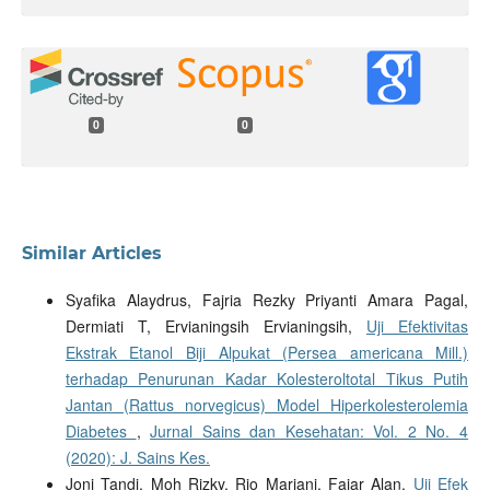
0
0
Similar Articles
Syafika Alaydrus, Fajria Rezky Priyanti Amara Pagal,
Dermiati T, Ervianingsih Ervianingsih,
Uji Efektivitas
Ekstrak Etanol Biji Alpukat (Persea americana Mill.)
terhadap Penurunan Kadar Kolesteroltotal Tikus Putih
Jantan (Rattus norvegicus) Model Hiperkolesterolemia
Diabetes
,
Jurnal Sains dan Kesehatan: Vol. 2 No. 4
(2020): J. Sains Kes.
Joni Tandi, Moh Rizky, Rio Mariani, Fajar Alan,
Uji Efek