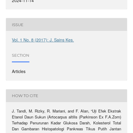
2024-11-14
ISSUE
Vol. 1 No. 8 (2017): J. Sains Kes.
SECTION
Articles
HOW TO CITE
J. Tandi, M. Rizky, R. Mariani, and F. Alan, “Uji Efek Ekstrak
Etanol Daun Sukun (Artocarpus altilis (Parkinson Ex F.A.Zorn)
Terhadap Penurunan Kadar Glukosa Darah, Kolesterol Total
Dan Gambaran Histopatologi Pankreas Tikus Putih Jantan