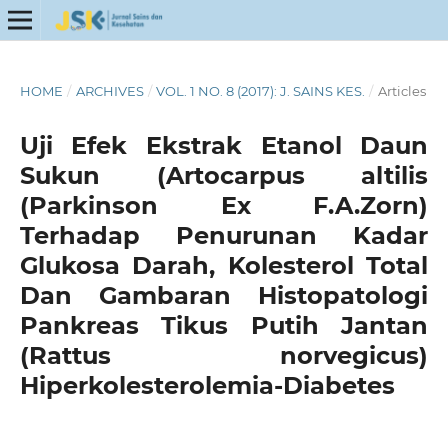
HOME
/
ARCHIVES
/
VOL. 1 NO. 8 (2017): J. SAINS KES.
/
Articles
Uji Efek Ekstrak Etanol Daun
Sukun (Artocarpus altilis
(Parkinson Ex F.A.Zorn)
Terhadap Penurunan Kadar
Glukosa Darah, Kolesterol Total
Dan Gambaran Histopatologi
Pankreas Tikus Putih Jantan
(Rattus norvegicus)
Hiperkolesterolemia-Diabetes