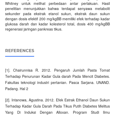
Whitney untuk melihat perbedaan antar perlakuan. Hasil
penelitian menunjukkan bahwa terdapat senyawa metabolit
sekunder pada ekstrak etanol sukun, ekstrak daun sukun
dengan dosis efektif 200 mg/kgBB memiliki efek terhadap kadar
glukosa darah dan kadar kolesterol total, dosis 400 mg/kgBB
regenerasi jaringan pankreas tikus.
REFERENCES
[1]. Chairunnisa R. 2012. Pengaruh Jumlah Pasta Tomat
Terhadap Penurunan Kadar Gula darah Pada Mencit Diabetes.
Fakultas teknologi industri pertanian. Pasca Sarjana. UNAND.
Padang. Hal 2
[2]. Intanowa, Agustina. 2012. Efek Estrak Ethanol Daun Sukun
Terhadap Kadar Gula Darah Pada Tikus Putih Diabetes Melitus
Yang Di Induksi Dengan Alloxan. Program Studi Ilmu