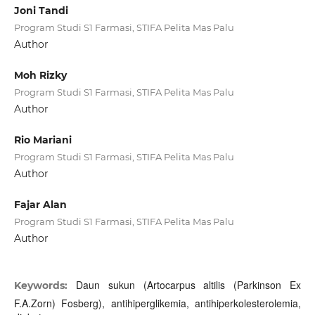
Joni Tandi
Program Studi S1 Farmasi, STIFA Pelita Mas Palu
Author
Moh Rizky
Program Studi S1 Farmasi, STIFA Pelita Mas Palu
Author
Rio Mariani
Program Studi S1 Farmasi, STIFA Pelita Mas Palu
Author
Fajar Alan
Program Studi S1 Farmasi, STIFA Pelita Mas Palu
Author
Daun sukun (Artocarpus altilis (Parkinson Ex
Keywords:
F.A.Zorn) Fosberg), antihiperglikemia, antihiperkolesterolemia,