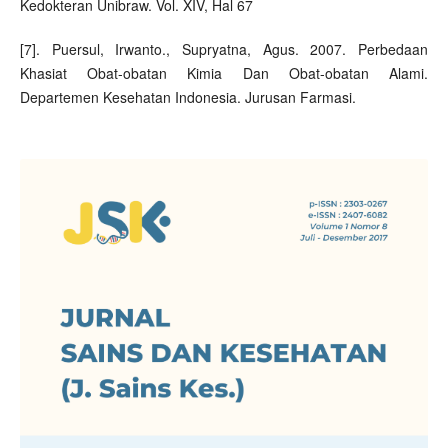
Kedokteran Unibraw. Vol. XIV, Hal 67
[7]. Puersul, Irwanto., Supryatna, Agus. 2007. Perbedaan
Khasiat Obat-obatan Kimia Dan Obat-obatan Alami.
Departemen Kesehatan Indonesia. Jurusan Farmasi.