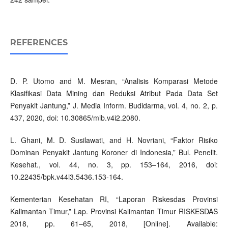
REFERENCES
D. P. Utomo and M. Mesran, “Analisis Komparasi Metode
Klasifikasi Data Mining dan Reduksi Atribut Pada Data Set
Penyakit Jantung,” J. Media Inform. Budidarma, vol. 4, no. 2, p.
437, 2020, doi: 10.30865/mib.v4i2.2080.
L. Ghani, M. D. Susilawati, and H. Novriani, “Faktor Risiko
Dominan Penyakit Jantung Koroner di Indonesia,” Bul. Penelit.
Kesehat., vol. 44, no. 3, pp. 153–164, 2016, doi:
10.22435/bpk.v44i3.5436.153-164.
Kementerian Kesehatan RI, “Laporan Riskesdas Provinsi
Kalimantan Timur,” Lap. Provinsi Kalimantan Timur RISKESDAS
2018, pp. 61–65, 2018, [Online]. Available: