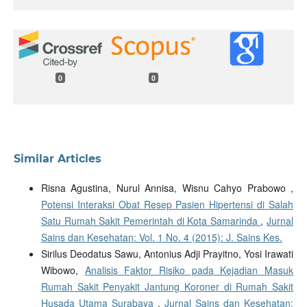
0
0
Similar Articles
Risna Agustina, Nurul Annisa, Wisnu Cahyo Prabowo ,
Potensi Interaksi Obat Resep Pasien Hipertensi di Salah
Satu Rumah Sakit Pemerintah di Kota Samarinda
,
Jurnal
Sains dan Kesehatan: Vol. 1 No. 4 (2015): J. Sains Kes.
Sirilus Deodatus Sawu, Antonius Adji Prayitno, Yosi Irawati
Wibowo,
Analisis Faktor Risiko pada Kejadian Masuk
Rumah Sakit Penyakit Jantung Koroner di Rumah Sakit
Husada Utama Surabaya
,
Jurnal Sains dan Kesehatan: