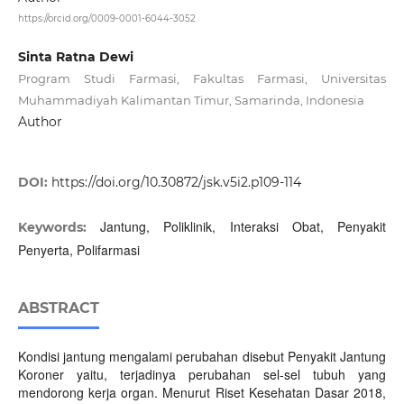
https://orcid.org/0009-0001-6044-3052
Sinta Ratna Dewi
Program Studi Farmasi, Fakultas Farmasi, Universitas
Muhammadiyah Kalimantan Timur, Samarinda, Indonesia
Author
DOI:
https://doi.org/10.30872/jsk.v5i2.p109-114
Jantung, Poliklinik, Interaksi Obat, Penyakit
Keywords:
Penyerta, Polifarmasi
ABSTRACT
Kondisi jantung mengalami perubahan disebut Penyakit Jantung
Koroner yaitu, terjadinya perubahan sel-sel tubuh yang
mendorong kerja organ. Menurut Riset Kesehatan Dasar 2018,