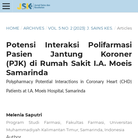
HOME
/
ARCHIVES
/
VOL. 5 NO. 2 (2023): J. SAINS KES.
/
Articles
Potensi Interaksi Polifarmasi
Pasien Jantung Koroner
(PJK) di Rumah Sakit I.A. Moeis
Samarinda
Polypharmacy Potential Interactions in Coronary Heart (CHD)
Patients at I.A. Moeis Hospital, Samarinda
Melenia Saputri
Program Studi Farmasi, Fakultas Farmasi, Universitas
Muhammadiyah Kalimantan Timur, Samarinda, Indonesia
Author