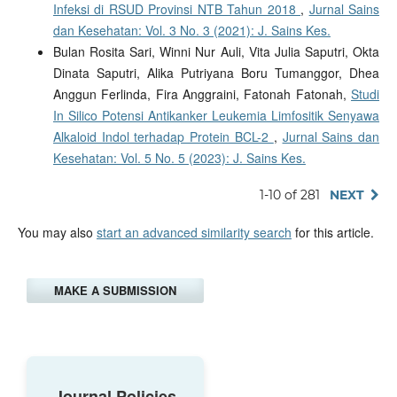
Infeksi di RSUD Provinsi NTB Tahun 2018
,
Jurnal Sains
dan Kesehatan: Vol. 3 No. 3 (2021): J. Sains Kes.
Bulan Rosita Sari, Winni Nur Auli, Vita Julia Saputri, Okta
Dinata Saputri, Alika Putriyana Boru Tumanggor, Dhea
Anggun Ferlinda, Fira Anggraini, Fatonah Fatonah,
Studi
In Silico Potensi Antikanker Leukemia Limfositik Senyawa
Alkaloid Indol terhadap Protein BCL-2
,
Jurnal Sains dan
Kesehatan: Vol. 5 No. 5 (2023): J. Sains Kes.
1-10 of 281
NEXT
You may also
start an advanced similarity search
for this article.
MAKE A SUBMISSION
Journal Policies