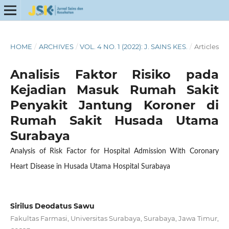
HOME
/
ARCHIVES
/
VOL. 4 NO. 1 (2022): J. SAINS KES.
/
Articles
Analisis Faktor Risiko pada
Kejadian Masuk Rumah Sakit
Penyakit Jantung Koroner di
Rumah Sakit Husada Utama
Surabaya
Analysis of Risk Factor for Hospital Admission With Coronary
Heart Disease in Husada Utama Hospital Surabaya
Sirilus Deodatus Sawu
Fakultas Farmasi, Universitas Surabaya, Surabaya, Jawa Timur,