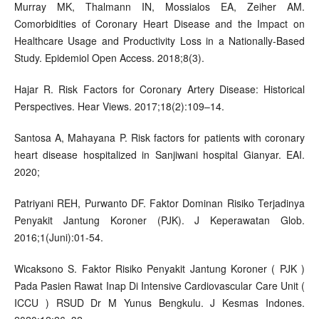
Murray MK, Thalmann IN, Mossialos EA, Zeiher AM.
Comorbidities of Coronary Heart Disease and the Impact on
Healthcare Usage and Productivity Loss in a Nationally-Based
Study. Epidemiol Open Access. 2018;8(3).
Hajar R. Risk Factors for Coronary Artery Disease: Historical
Perspectives. Hear Views. 2017;18(2):109–14.
Santosa A, Mahayana P. Risk factors for patients with coronary
heart disease hospitalized in Sanjiwani hospital Gianyar. EAI.
2020;
Patriyani REH, Purwanto DF. Faktor Dominan Risiko Terjadinya
Penyakit Jantung Koroner (PJK). J Keperawatan Glob.
2016;1(Juni):01-54.
Wicaksono S. Faktor Risiko Penyakit Jantung Koroner ( PJK )
Pada Pasien Rawat Inap Di Intensive Cardiovascular Care Unit (
ICCU ) RSUD Dr M Yunus Bengkulu. J Kesmas Indones.