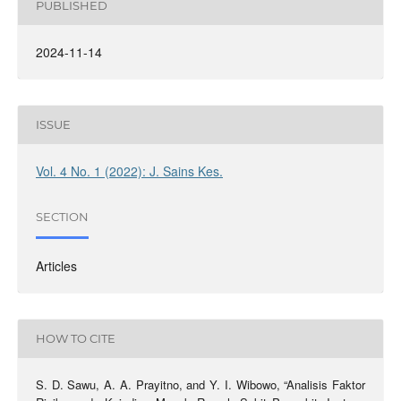
PUBLISHED
2024-11-14
ISSUE
Vol. 4 No. 1 (2022): J. Sains Kes.
SECTION
Articles
HOW TO CITE
S. D. Sawu, A. A. Prayitno, and Y. I. Wibowo, “Analisis Faktor