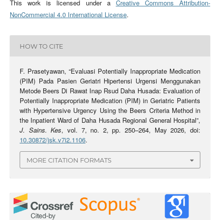
This work is licensed under a
Creative Commons Attribution-
NonCommercial 4.0 International License
.
HOW TO CITE
F. Prasetyawan, “Evaluasi Potentially Inappropriate Medication
(PIM) Pada Pasien Geriatri Hipertensi Urgensi Menggunakan
Metode Beers Di Rawat Inap Rsud Daha Husada: Evaluation of
Potentially Inappropriate Medication (PIM) in Geriatric Patients
with Hypertensive Urgency Using the Beers Criteria Method in
the Inpatient Ward of Daha Husada Regional General Hospital”,
J. Sains. Kes
, vol. 7, no. 2, pp. 250–264, May 2026, doi:
10.30872/jsk.v7i2.1106
.
MORE CITATION FORMATS