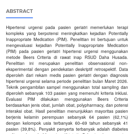
ABSTRACT
Hipertensi urgensi pada pasien geriatri memerlukan terapi
kompleks yang berpotensi meningkatkan kejadian Potentially
Inappropriate Medication (PIM). Penelitian ini bertujuan untuk
mengevaluasi kejadian Potentially Inappropriate Medication
(PIM) pada pasien geriatri hipertensi urgensi menggunakan
metode Beers Criteria di rawat inap RSUD Daha Husada.
Penelitian ini merupakan penelitian observasional non-
eksperimental dengan pendekatan deskriptif retrospektif. Data
diperoleh dari rekam medis pasien geriatri dengan diagnosis
hipertensi urgensi selama periode penelitian bulan Maret 2026.
Teknik pengambilan sampel menggunakan total sampling dan
diperoleh sebanyak 103 pasien yang memenuhi kriteria inklusi.
Evaluasi PIM dilakukan menggunakan Beers Criteria
berdasarkan jenis obat, jumlah obat, polypharmacy, dan potensi
interaksi obat. Hasil penelitian menunjukkan mayoritas pasien
berjenis kelamin perempuan sebanyak 64 pasien (62,1%)
dengan kelompok usia terbanyak 60–69 tahun sebanyak 41
pasien (39,8%). Penyakit penyerta terbanyak adalah diabetes