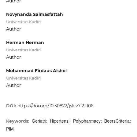
Author
Novynanda Salmasfattah
Universitas Kadiri
Author
Herman Herman
Universitas Kadiri
Author
Mohammad Firdaus Alshol
Universitas Kadiri
Author
DOI:
https://doi.org/10.30872/jsk.v7i2.1106
Geriatri; Hipertensi; Polypharmacy; BeersCriteria;
Keywords:
PIM