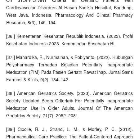
Cardiovascular Disorders At Hasan Sadikin Hospital, Bandung,
West Java, Indonesia. Pharmacology And Clinical Pharmacy
Research, 8(3), 145–154.
[36.] Kementerian Kesehatan Republik Indonesia. (2023). Profil
Kesehatan Indonesia 2023. Kementerian Kesehatan RI.
[37.] Mahardika, R., Nurmainah, & Robiyanto. (2022). Hubungan
Polypharmacy Terhadap Kejadian Potentially Inappropriate
Medication (PIM) Pada Pasien Geriatri Rawat Inap. Jurnal Sains
Farmasi & Klinis, 9(2), 134–142.
[38.] American Geriatrics Society. (2023). American Geriatrics
Society Updated Beers Criteria® For Potentially Inappropriate
Medication Use In Older Adults. Journal Of The American
Geriatrics Society, 71(7), 2052–2081.
[39.] Cipolle, R. J., Strand, L. M., & Morley, P. C. (2012).
Pharmaceutical Care Practice: The Patient-Centered Approach