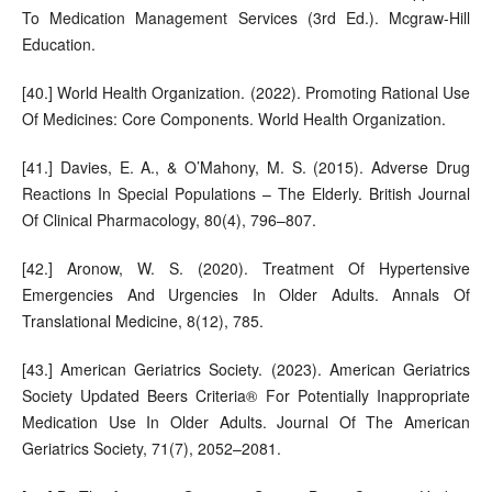
To Medication Management Services (3rd Ed.). Mcgraw-Hill
Education.
[40.] World Health Organization. (2022). Promoting Rational Use
Of Medicines: Core Components. World Health Organization.
[41.] Davies, E. A., & O’Mahony, M. S. (2015). Adverse Drug
Reactions In Special Populations – The Elderly. British Journal
Of Clinical Pharmacology, 80(4), 796–807.
[42.] Aronow, W. S. (2020). Treatment Of Hypertensive
Emergencies And Urgencies In Older Adults. Annals Of
Translational Medicine, 8(12), 785.
[43.] American Geriatrics Society. (2023). American Geriatrics
Society Updated Beers Criteria® For Potentially Inappropriate
Medication Use In Older Adults. Journal Of The American
Geriatrics Society, 71(7), 2052–2081.