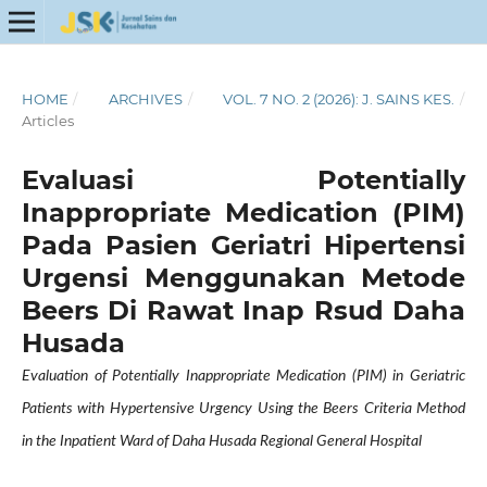
HOME
/
ARCHIVES
/
VOL. 7 NO. 2 (2026): J. SAINS KES.
/
Articles
Evaluasi Potentially
Inappropriate Medication (PIM)
Pada Pasien Geriatri Hipertensi
Urgensi Menggunakan Metode
Beers Di Rawat Inap Rsud Daha
Husada
Evaluation of Potentially Inappropriate Medication (PIM) in Geriatric
Patients with Hypertensive Urgency Using the Beers Criteria Method
in the Inpatient Ward of Daha Husada Regional General Hospital