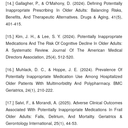
[14.] Gallagher, P., & O'Mahony, D. (2024). Defining Potentially
Inappropriate Prescribing In Older Adults: Balancing Risks,
Benefits, And Therapeutic Alternatives. Drugs & Aging, 41(5),
401-415.
[15.] Kim, J. H., & Lee, S. Y. (2024). Potentially Inappropriate
Medications And The Risk Of Cognitive Decline In Older Adults:
A Systematic Review. Journal Of The American Medical
Directors Association, 25(4), 512-520.
[16.] Muhlack, D. C., & Hoppe, J. E. (2024). Prevalence Of
Potentially Inappropriate Medication Use Among Hospitalized
Older Patients With Multimorbidity And Polypharmacy. BMC
Geriatrics, 24(1), 210-222.
[17.] Salvi, F., & Morandi, A. (2025). Adverse Clinical Outcomes
Associated With Potentially Inappropriate Medications In Frail
Older Adults: Falls, Delirium, And Mortality. Geriatrics &
Gerontology International, 25(1), 44-53.