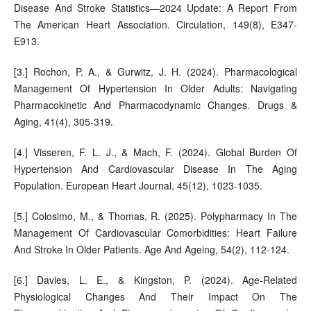
Disease And Stroke Statistics—2024 Update: A Report From
The American Heart Association. Circulation, 149(8), E347-
E913.
[3.] Rochon, P. A., & Gurwitz, J. H. (2024). Pharmacological
Management Of Hypertension In Older Adults: Navigating
Pharmacokinetic And Pharmacodynamic Changes. Drugs &
Aging, 41(4), 305-319.
[4.] Visseren, F. L. J., & Mach, F. (2024). Global Burden Of
Hypertension And Cardiovascular Disease In The Aging
Population. European Heart Journal, 45(12), 1023-1035.
[5.] Colosimo, M., & Thomas, R. (2025). Polypharmacy In The
Management Of Cardiovascular Comorbidities: Heart Failure
And Stroke In Older Patients. Age And Ageing, 54(2), 112-124.
[6.] Davies, L. E., & Kingston, P. (2024). Age-Related
Physiological Changes And Their Impact On The