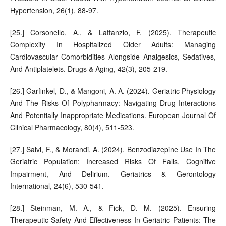
Hypertension, 26(1), 88-97.
[25.] Corsonello, A., & Lattanzio, F. (2025). Therapeutic
Complexity In Hospitalized Older Adults: Managing
Cardiovascular Comorbidities Alongside Analgesics, Sedatives,
And Antiplatelets. Drugs & Aging, 42(3), 205-219.
[26.] Garfinkel, D., & Mangoni, A. A. (2024). Geriatric Physiology
And The Risks Of Polypharmacy: Navigating Drug Interactions
And Potentially Inappropriate Medications. European Journal Of
Clinical Pharmacology, 80(4), 511-523.
[27.] Salvi, F., & Morandi, A. (2024). Benzodiazepine Use In The
Geriatric Population: Increased Risks Of Falls, Cognitive
Impairment, And Delirium. Geriatrics & Gerontology
International, 24(6), 530-541.
[28.] Steinman, M. A., & Fick, D. M. (2025). Ensuring
Therapeutic Safety And Effectiveness In Geriatric Patients: The