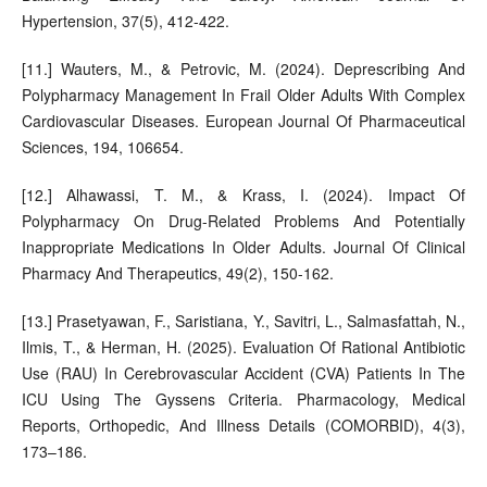
Hypertension, 37(5), 412-422.
[11.] Wauters, M., & Petrovic, M. (2024). Deprescribing And
Polypharmacy Management In Frail Older Adults With Complex
Cardiovascular Diseases. European Journal Of Pharmaceutical
Sciences, 194, 106654.
[12.] Alhawassi, T. M., & Krass, I. (2024). Impact Of
Polypharmacy On Drug-Related Problems And Potentially
Inappropriate Medications In Older Adults. Journal Of Clinical
Pharmacy And Therapeutics, 49(2), 150-162.
[13.] Prasetyawan, F., Saristiana, Y., Savitri, L., Salmasfattah, N.,
Ilmis, T., & Herman, H. (2025). Evaluation Of Rational Antibiotic
Use (RAU) In Cerebrovascular Accident (CVA) Patients In The
ICU Using The Gyssens Criteria. Pharmacology, Medical
Reports, Orthopedic, And Illness Details (COMORBID), 4(3),
173–186.