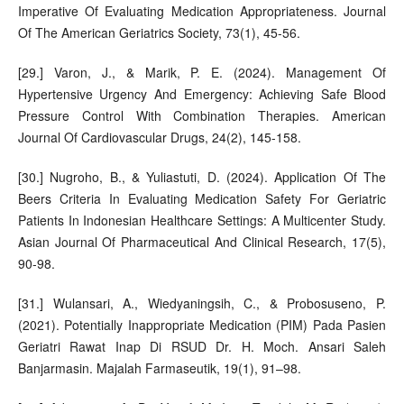
Imperative Of Evaluating Medication Appropriateness. Journal
Of The American Geriatrics Society, 73(1), 45-56.
[29.] Varon, J., & Marik, P. E. (2024). Management Of
Hypertensive Urgency And Emergency: Achieving Safe Blood
Pressure Control With Combination Therapies. American
Journal Of Cardiovascular Drugs, 24(2), 145-158.
[30.] Nugroho, B., & Yuliastuti, D. (2024). Application Of The
Beers Criteria In Evaluating Medication Safety For Geriatric
Patients In Indonesian Healthcare Settings: A Multicenter Study.
Asian Journal Of Pharmaceutical And Clinical Research, 17(5),
90-98.
[31.] Wulansari, A., Wiedyaningsih, C., & Probosuseno, P.
(2021). Potentially Inappropriate Medication (PIM) Pada Pasien
Geriatri Rawat Inap Di RSUD Dr. H. Moch. Ansari Saleh
Banjarmasin. Majalah Farmaseutik, 19(1), 91–98.