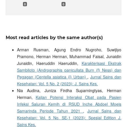
0
0
Most read articles by the same author(s)
Arman Rusman, Agung Endro Nugroho, Suwijiyo
Pramono, Herman Herman, Muhammad Faisal, Junaidin
Junaidin, Haeruddin Haeruddin,
Karakterisasi Ekstrak
Sambiloto (Andrographis panicullata Burn (f) Ness) dan
Pegagan (Centella asiatica (l) Urban)
,
Jurnal Sains dan
Kesehatan: Vol. 5 No. 2 (2023): J. Sains Kes.
Nia Audina, Juniza Firdha Suparningtyas, Herman
Herman,
Kajian Potensi Interaksi Obat pada Pasien
Infeksi Saluran Kemih di RSUD Inche Abdoel Moeis
Samarinda Periode Tahun 2021
,
Jurnal Sains dan
Kesehatan: Vol. 5 No. SE-1 (2023): Spesial Edition J.
Sains Kes.