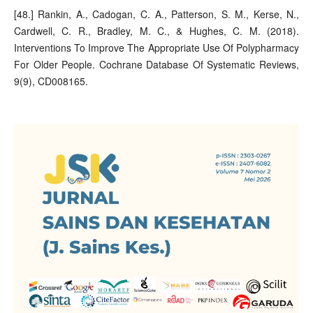
[48.] Rankin, A., Cadogan, C. A., Patterson, S. M., Kerse, N.,
Cardwell, C. R., Bradley, M. C., & Hughes, C. M. (2018).
Interventions To Improve The Appropriate Use Of Polypharmacy
For Older People. Cochrane Database Of Systematic Reviews,
9(9), CD008165.