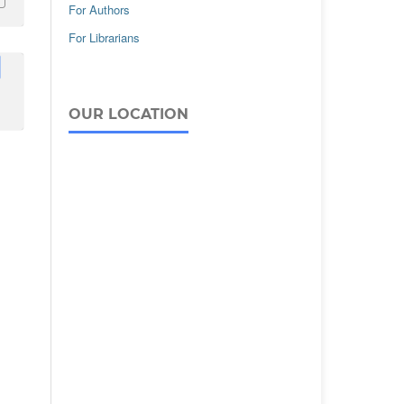
For Authors
For Librarians
OUR LOCATION