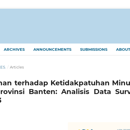
ARCHIVES
ANNOUNCEMENTS
SUBMISSIONS
ABOU
KES.
/
Articles
ahan terhadap Ketidakpatuhan Min
rovinsi Banten: Analisis Data Surv
3