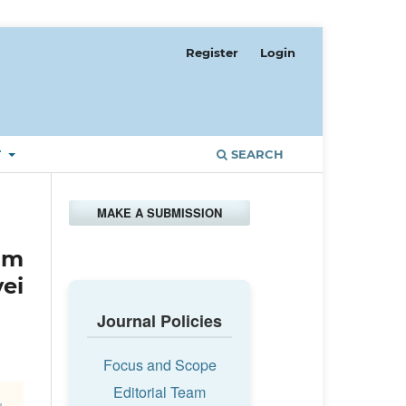
Register
Login
T
SEARCH
MAKE A SUBMISSION
um
ei
Journal Policies
Focus and Scope
Editorial Team