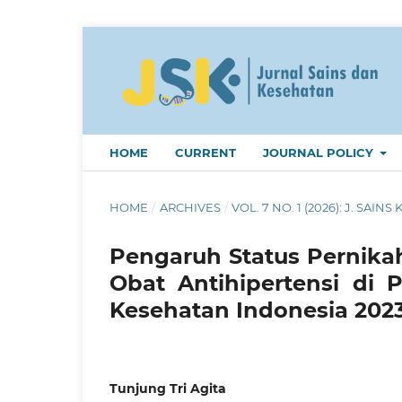
HOME
CURRENT
JOURNAL POLICY
HOME
/
ARCHIVES
/
VOL. 7 NO. 1 (2026): J. SAINS 
Pengaruh Status Pernik
Obat Antihipertensi di P
Kesehatan Indonesia 202
Tunjung Tri Agita