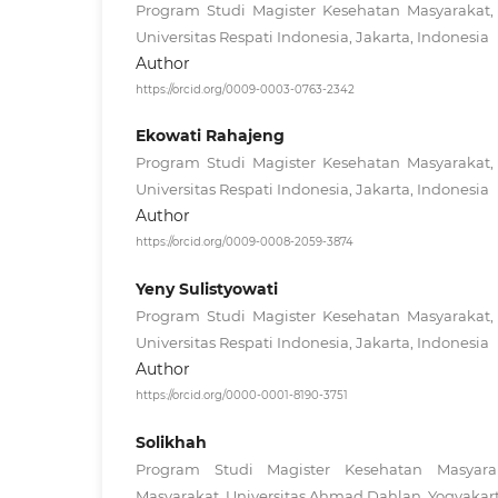
Program Studi Magister Kesehatan Masyarakat,
Universitas Respati Indonesia, Jakarta, Indonesia
Author
https://orcid.org/0009-0003-0763-2342
Ekowati Rahajeng
Program Studi Magister Kesehatan Masyarakat,
Universitas Respati Indonesia, Jakarta, Indonesia
Author
https://orcid.org/0009-0008-2059-3874
Yeny Sulistyowati
Program Studi Magister Kesehatan Masyarakat,
Universitas Respati Indonesia, Jakarta, Indonesia
Author
https://orcid.org/0000-0001-8190-3751
Solikhah
Program Studi Magister Kesehatan Masyarak
Masyarakat, Universitas Ahmad Dahlan, Yogyakart