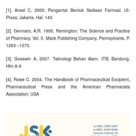
[1]. Ansel C, 2005. Pengantar Bentuk Sediaan Farmasi. UI-
Press; Jakarta. Hal. 143
[2]. Gennaro, A.R. 1995. Remington: The Science and Practice
of Pharmacy, Vol. II. Mack Publishing Company, Pennsylvanis. P.
1263 –1270.
[3]. Goeswin A, 2007. Teknologi Bahan Alam. ITB; Bandung,
Hlm 8-9
[4]. Rowe C. 2004. The Handbook of Pharmaceutical Excipient,
Pharmaceutical Press and the American Pharmacists
Association; USA