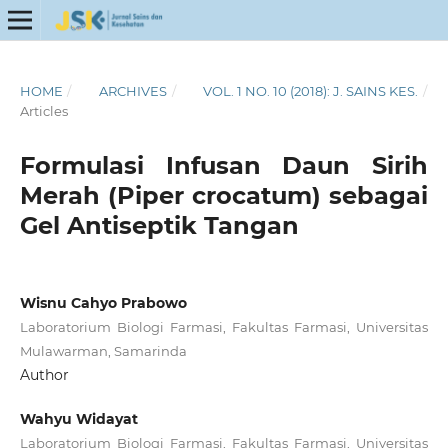
HOME
/
ARCHIVES
/
VOL. 1 NO. 10 (2018): J. SAINS KES.
/
Articles
Formulasi Infusan Daun Sirih
Merah (Piper crocatum) sebagai
Gel Antiseptik Tangan
Wisnu Cahyo Prabowo
Laboratorium Biologi Farmasi, Fakultas Farmasi, Universitas
Mulawarman, Samarinda
Author
Wahyu Widayat
Laboratorium Biologi Farmasi, Fakultas Farmasi, Universitas