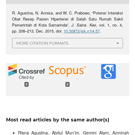
R. Agustina, N. Annisa, and W. C. Prabowo, “Potensi Interaksi
Obat Resep Pasien Hipertensi di Salah Satu Rumah Sakit
Pemerintah di Kota Samarinda”,
J. Sains. Kes
, vol. 1, no. 4,
pp. 208–213, Dec. 2015, doi:
10.30872/jsk.v1i4.57
.
MORE CITATION FORMATS
0
0
Most read articles by the same author(s)
Risna Agustina, Abdul Mun’im, Gemini Alam, Azminah