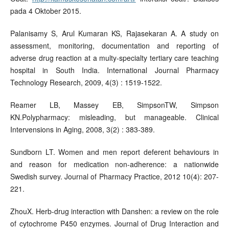
pada 4 Oktober 2015.
Palanisamy S, Arul Kumaran KS, Rajasekaran A. A study on
assessment, monitoring, documentation and reporting of
adverse drug reaction at a multy-specialty tertiary care teaching
hospital in South India. International Journal Pharmacy
Technology Research, 2009, 4(3) : 1519-1522.
Reamer LB, Massey EB, SimpsonTW, Simpson
KN.Polypharmacy: misleading, but manageable. Clinical
Intervensions in Aging, 2008, 3(2) : 383-389.
Sundborn LT. Women and men report deferent behaviours in
and reason for medication non-adherence: a nationwide
Swedish survey. Journal of Pharmacy Practice, 2012 10(4): 207-
221.
ZhouX. Herb-drug interaction with Danshen: a review on the role
of cytochrome P450 enzymes. Journal of Drug Interaction and