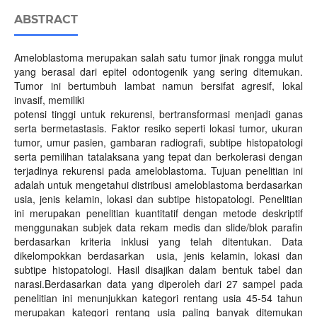
ABSTRACT
Ameloblastoma merupakan salah satu tumor jinak rongga mulut
yang berasal dari epitel odontogenik yang sering ditemukan.
Tumor ini bertumbuh lambat namun bersifat agresif, lokal
invasif, memiliki
potensi tinggi untuk rekurensi, bertransformasi menjadi ganas
serta bermetastasis. Faktor resiko seperti lokasi tumor, ukuran
tumor, umur pasien, gambaran radiografi, subtipe histopatologi
serta pemilihan tatalaksana yang tepat dan berkolerasi dengan
terjadinya rekurensi pada ameloblastoma. Tujuan penelitian ini
adalah untuk mengetahui distribusi ameloblastoma berdasarkan
usia, jenis kelamin, lokasi dan subtipe histopatologi. Penelitian
ini merupakan penelitian kuantitatif dengan metode deskriptif
menggunakan subjek data rekam medis dan slide/blok parafin
berdasarkan kriteria inklusi yang telah ditentukan. Data
dikelompokkan berdasarkan usia, jenis kelamin, lokasi dan
subtipe histopatologi. Hasil disajikan dalam bentuk tabel dan
narasi.Berdasarkan data yang diperoleh dari 27 sampel pada
penelitian ini menunjukkan kategori rentang usia 45-54 tahun
merupakan kategori rentang usia paling banyak ditemukan