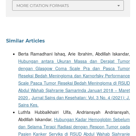
MORE CITATION FORMATS
Similar Articles
Berta Ramadhani Ishaq, Arie Ibrahim, Abdillah Iskandar,
Hubungan antara Ukuran Massa dan Derajat Tumor
dengan Glasgow Coma Scale Pra dan Pasca Tumor
Reseksi Bedah Meningioma dan Karnorfsky Performance
Scale Pasca Tumor Reseksi Bedah Meningioma di RSUD
Abdul Wahab Sjahranie Samarinda Januari 2018 – Maret
2020
,
Jurnal Sains dan Kesehatan: Vol. 3 No. 4 (2021): J.
Sains Kes.
Luthfa Hubbalkhairi Ulfa, Andriansyah Andriansyah,
Abdillah Iskandar,
Hubungan Kadar Hemoglobin Sebelum
dan Selama Terapi Radiasi dengan Respon Tumor pada
Pasien Kanker Serviks di RSUD Abdul Wahab Sjahranie