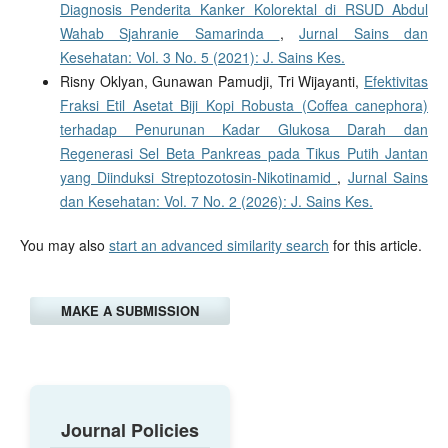
Diagnosis Penderita Kanker Kolorektal di RSUD Abdul
Wahab Sjahranie Samarinda
,
Jurnal Sains dan
Kesehatan: Vol. 3 No. 5 (2021): J. Sains Kes.
Risny Oklyan, Gunawan Pamudji, Tri Wijayanti,
Efektivitas
Fraksi Etil Asetat Biji Kopi Robusta (Coffea canephora)
terhadap Penurunan Kadar Glukosa Darah dan
Regenerasi Sel Beta Pankreas pada Tikus Putih Jantan
yang Diinduksi Streptozotosin-Nikotinamid
,
Jurnal Sains
dan Kesehatan: Vol. 7 No. 2 (2026): J. Sains Kes.
You may also
start an advanced similarity search
for this article.
MAKE A SUBMISSION
Journal Policies