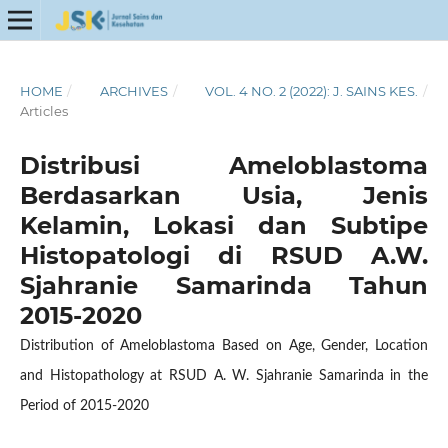
HOME
/
ARCHIVES
/
VOL. 4 NO. 2 (2022): J. SAINS KES.
/
Articles
Distribusi Ameloblastoma
Berdasarkan Usia, Jenis
Kelamin, Lokasi dan Subtipe
Histopatologi di RSUD A.W.
Sjahranie Samarinda Tahun
2015-2020
Distribution of Ameloblastoma Based on Age, Gender, Location
and Histopathology at RSUD A. W. Sjahranie Samarinda in the
Period of 2015-2020