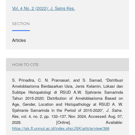
Vol. 4 No. 2 (2022): J. Sains Kes.
SECTION
Articles
HOW TO CITE
S. Prinadira, C. N. Pramasari, and S. Samad, “Distribusi
Ameloblastoma Berdasarkan Usia, Jenis Kelamin, Lokasi dan
Subtipe Histopatologi di RSUD A.W. Sjahranie Samarinda
Tahun 2015-2020: Distribution of Ameloblastoma Based on
Age, Gender, Location and Histopathology at RSUD A. W.
Sjahranie Samarinda in the Period of 2015-2020”,
J. Sains.
Kes
, vol. 4, no. 2, pp. 132–137, Nov. 2024, Accessed: Aug. 07,
2026. [Online]. Available:
https://jsk.ff.unmul.ac.id/index.php/JSK/article/view/366