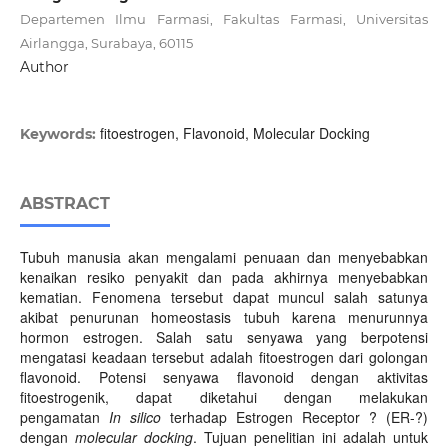
Departemen Ilmu Farmasi, Fakultas Farmasi, Universitas
Airlangga, Surabaya, 60115
Author
fitoestrogen, Flavonoid, Molecular Docking
Keywords:
ABSTRACT
Tubuh manusia akan mengalami penuaan dan menyebabkan
kenaikan resiko penyakit dan pada akhirnya menyebabkan
kematian. Fenomena tersebut dapat muncul salah satunya
akibat penurunan homeostasis tubuh karena menurunnya
hormon estrogen. Salah satu senyawa yang berpotensi
mengatasi keadaan tersebut adalah fitoestrogen dari golongan
flavonoid. Potensi senyawa flavonoid dengan aktivitas
fitoestrogenik, dapat diketahui dengan melakukan
pengamatan
In silico
terhadap Estrogen Receptor ? (ER-?)
dengan
molecular docking
. Tujuan penelitian ini adalah untuk