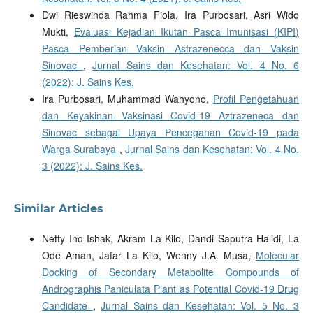
Dwi Rieswinda Rahma Fiola, Ira Purbosari, Asri Wido
Mukti,
Evaluasi Kejadian Ikutan Pasca Imunisasi (KIPI)
Pasca Pemberian Vaksin Astrazenecca dan Vaksin
Sinovac
,
Jurnal Sains dan Kesehatan: Vol. 4 No. 6
(2022): J. Sains Kes.
Ira Purbosari, Muhammad Wahyono,
Profil Pengetahuan
dan Keyakinan Vaksinasi Covid-19 Aztrazeneca dan
Sinovac sebagai Upaya Pencegahan Covid-19 pada
Warga Surabaya
,
Jurnal Sains dan Kesehatan: Vol. 4 No.
3 (2022): J. Sains Kes.
Similar Articles
Netty Ino Ishak, Akram La Kilo, Dandi Saputra Halidi, La
Ode Aman, Jafar La Kilo, Wenny J.A. Musa,
Molecular
Docking of Secondary Metabolite Compounds of
Andrographis Paniculata Plant as Potential Covid-19 Drug
Candidate
,
Jurnal Sains dan Kesehatan: Vol. 5 No. 3