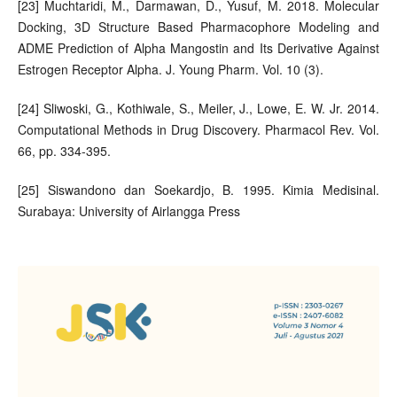
[23] Muchtaridi, M., Darmawan, D., Yusuf, M. 2018. Molecular
Docking, 3D Structure Based Pharmacophore Modeling and
ADME Prediction of Alpha Mangostin and Its Derivative Against
Estrogen Receptor Alpha. J. Young Pharm. Vol. 10 (3).
[24] Sliwoski, G., Kothiwale, S., Meiler, J., Lowe, E. W. Jr. 2014.
Computational Methods in Drug Discovery. Pharmacol Rev. Vol.
66, pp. 334-395.
[25] Siswandono dan Soekardjo, B. 1995. Kimia Medisinal.
Surabaya: University of Airlangga Press