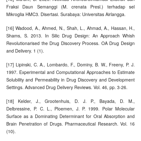
Fraksi Daun Semanggi (M. crenata Presl.) terhadap sel
Mikroglia HMC3. Disertasi. Surabaya: Universitas Airlangga.
[16] Wadood, A., Ahmed, N., Shah, L., Ahmad, A., Hassan, H.,
Shams, S. 2013. In Silic Drug Design: An Approach Whish
Revolutionarised the Drug Discovery Process. OA Drug Design
and Delivery. 1 (1).
[17] Lipinski, C. A., Lombardo, F., Dominy, B. W., Freeny, P. J.
1997. Experimental and Computational Approaches to Estimate
Solubility and Permeability in Drug Discovery and Development
Settings. Advanced Drug Delivery Reviews. Vol. 46, pp. 3-26.
[18] Kelder, J., Grootenhuis, D. J. P., Bayada, D. M.,
Delbressine, P. C. L., Ploemen, J. P. 1999. Polar Molecular
Surface as a Dominating Determinant for Oral Absorption and
Brain Penetration of Drugs. Pharmaceutical Research. Vol. 16
(10).