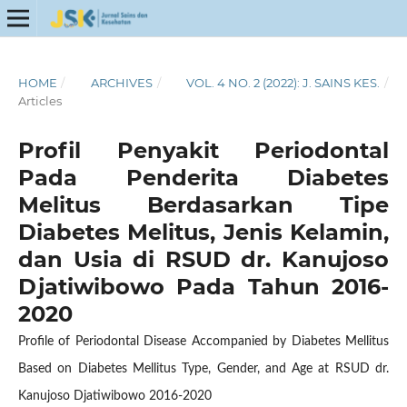
HOME
/
ARCHIVES
/
VOL. 4 NO. 2 (2022): J. SAINS KES.
/
Articles
Profil Penyakit Periodontal
Pada Penderita Diabetes
Melitus Berdasarkan Tipe
Diabetes Melitus, Jenis Kelamin,
dan Usia di RSUD dr. Kanujoso
Djatiwibowo Pada Tahun 2016-
2020
Profile of Periodontal Disease Accompanied by Diabetes Mellitus
Based on Diabetes Mellitus Type, Gender, and Age at RSUD dr.
Kanujoso Djatiwibowo 2016-2020