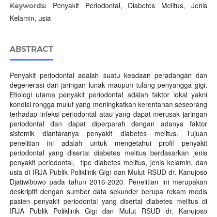
Penyakit Periodontal, Diabetes Melitus, Jenis
Keywords:
Kelamin, usia
ABSTRACT
Penyakit periodontal adalah suatu keadaan peradangan dan
degenerasi dari jaringan lunak maupun tulang penyangga gigi.
Etiologi utama penyakit periodontal adalah faktor lokal yakni
kondisi rongga mulut yang meningkatkan kerentanan seseorang
terhadap infeksi periodontal atau yang dapat merusak jaringan
periodontal dan dapat diperparah dengan adanya faktor
sistemik diantaranya penyakit diabetes melitus. Tujuan
penelitian ini adalah untuk mengetahui profil penyakit
periodontal yang disertai diabetes melitus berdasarkan jenis
penyakit periodontal, tipe diabetes melitus, jenis kelamin, dan
usia di IRJA Publik Poliklinik Gigi dan Mulut RSUD dr. Kanujoso
Djatiwibowo pada tahun 2016-2020. Penelitian ini merupakan
deskriptif dengan sumber data sekunder berupa rekam medis
pasien penyakit periodontal yang disertai diabetes melitus di
IRJA Publik Poliklinik Gigi dan Mulut RSUD dr. Kanujoso