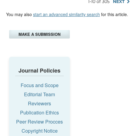
1-10 of 305
NEXT
You may also
start an advanced similarity search
for this article.
MAKE A SUBMISSION
Journal Policies
Focus and Scope
Editorial Team
Reviewers
Publication Ethics
Peer Review Procces
Copyright Notice