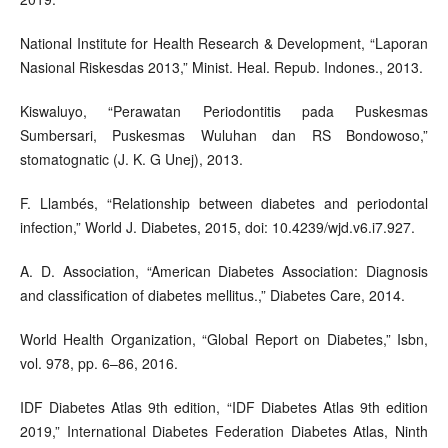
National Institute for Health Research & Development, “Laporan
Nasional Riskesdas 2013,” Minist. Heal. Repub. Indones., 2013.
Kiswaluyo, “Perawatan Periodontitis pada Puskesmas
Sumbersari, Puskesmas Wuluhan dan RS Bondowoso,”
stomatognatic (J. K. G Unej), 2013.
F. Llambés, “Relationship between diabetes and periodontal
infection,” World J. Diabetes, 2015, doi: 10.4239/wjd.v6.i7.927.
A. D. Association, “American Diabetes Association: Diagnosis
and classification of diabetes mellitus.,” Diabetes Care, 2014.
World Health Organization, “Global Report on Diabetes,” Isbn,
vol. 978, pp. 6–86, 2016.
IDF Diabetes Atlas 9th edition, “IDF Diabetes Atlas 9th edition
2019,” International Diabetes Federation Diabetes Atlas, Ninth