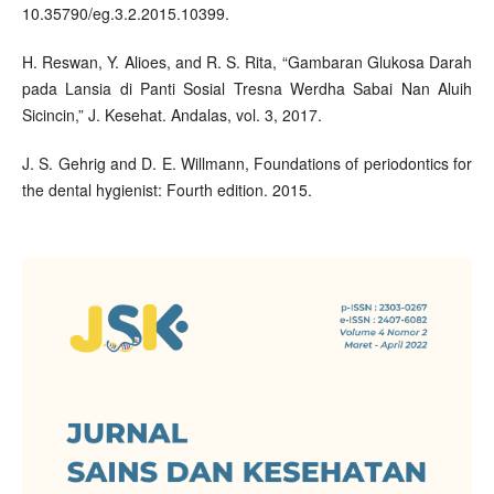
10.35790/eg.3.2.2015.10399.
H. Reswan, Y. Alioes, and R. S. Rita, “Gambaran Glukosa Darah
pada Lansia di Panti Sosial Tresna Werdha Sabai Nan Aluih
Sicincin,” J. Kesehat. Andalas, vol. 3, 2017.
J. S. Gehrig and D. E. Willmann, Foundations of periodontics for
the dental hygienist: Fourth edition. 2015.