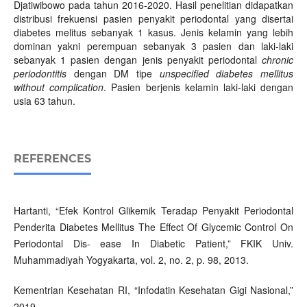
Djatiwibowo pada tahun 2016-2020. Hasil penelitian didapatkan
distribusi frekuensi pasien penyakit periodontal yang disertai
diabetes melitus sebanyak 1 kasus. Jenis kelamin yang lebih
dominan yakni perempuan sebanyak 3 pasien dan laki-laki
sebanyak 1 pasien dengan jenis penyakit periodontal
chronic
periodontitis
dengan DM tipe
unspecified diabetes mellitus
without complication
. Pasien berjenis kelamin laki-laki dengan
usia 63 tahun.
REFERENCES
Hartanti, “Efek Kontrol Glikemik Teradap Penyakit Periodontal
Penderita Diabetes Mellitus The Effect Of Glycemic Control On
Periodontal Dis- ease In Diabetic Patient,” FKIK Univ.
Muhammadiyah Yogyakarta, vol. 2, no. 2, p. 98, 2013.
Kementrian Kesehatan RI, “Infodatin Kesehatan Gigi Nasional,”
2019.