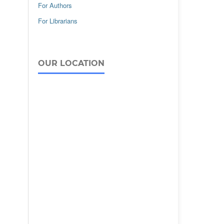
For Authors
For Librarians
OUR LOCATION