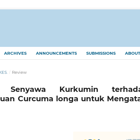
ARCHIVES
ANNOUNCEMENTS
SUBMISSIONS
ABOU
KES.
/
Review
teri Senyawa Kurkumin terhad
jauan Curcuma longa untuk Mengata