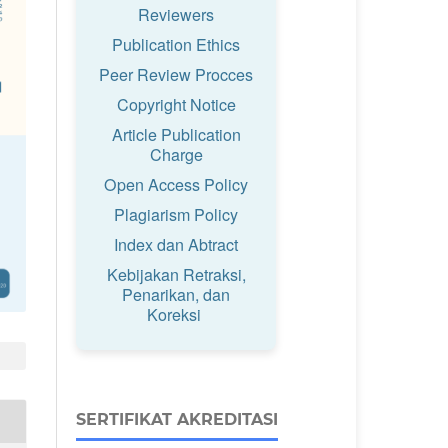
Reviewers
Publication Ethics
Peer Review Procces
Copyright Notice
Article Publication
Charge
Open Access Policy
Plagiarism Policy
Index dan Abtract
Kebijakan Retraksi,
Penarikan, dan
Koreksi
SERTIFIKAT AKREDITASI