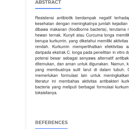
ABSTRACT
Resistensi antibiotik berdampak negatif terh
kesehatan dengan meningkatnya jumlah kejadian 
dibawa makanan (foodborne bacteria), terutama 
hewan ternak. Kunyit atau Curcuma longa memilik
berupa kurkumin, yang diketahui memiliki aktivitas 
rendah. Kurkumin memperlihatkan efektivitas an
daripada ekstrak C. longa pada penelitian in vitro d
potensi besar sebagai senyawa alternatif antib
ditemukan, dan aman untuk digunakan. Namun, kur
yang membuatnya sulit larut di dalam tubuh. 
memerlukan formulasi lain untuk meningkatkan b
literatur ini membahas aktivitas antibakteri k
bacteria yang meliputi berbagai formulasi kurkum
toksisitanya.
REFERENCES