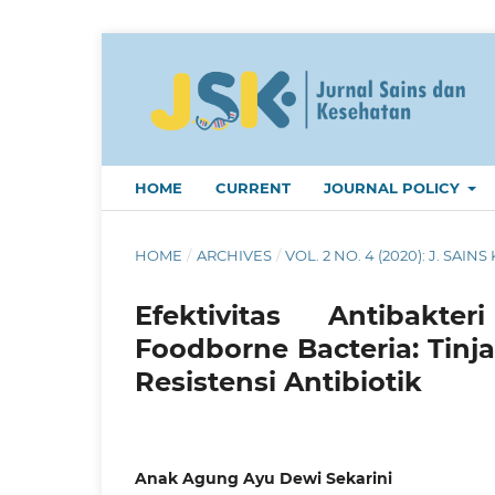
HOME
CURRENT
JOURNAL POLICY
HOME
/
ARCHIVES
/
VOL. 2 NO. 4 (2020): J. SAINS 
Efektivitas Antibak
Foodborne Bacteria: Tin
Resistensi Antibiotik
Anak Agung Ayu Dewi Sekarini