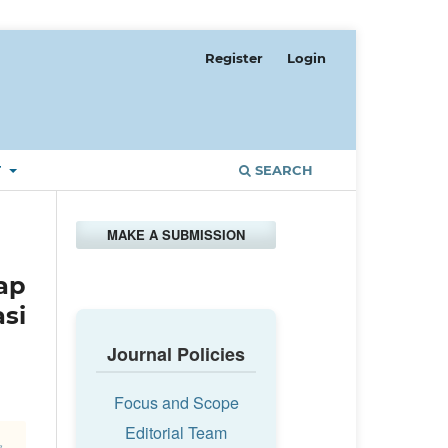
Register
Login
T
SEARCH
MAKE A SUBMISSION
ap
si
Journal Policies
Focus and Scope
Editorial Team