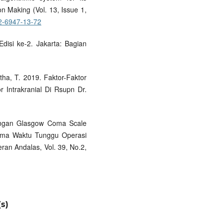
n Making (Vol. 13, Issue 1,
72-6947-13-72
 Edisi ke-2. Jakarta: Bagian
itha, T. 2019. Faktor-Faktor
Intrakranial Di Rsupn Dr.
ubungan Glasgow Coma Scale
ma Waktu Tunggu Operasi
ran Andalas, Vol. 39, No.2,
s)