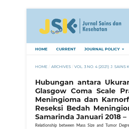
HOME
CURRENT
JOURNAL POLICY
HOME
/
ARCHIVES
/
VOL. 3 NO. 4 (2021): J. SAINS 
Hubungan antara Ukura
Glasgow Coma Scale Pr
Meningioma dan Karnorf
Reseksi Bedah Meningio
Samarinda Januari 2018 –
Relationship between Mass Size and Tumor Degr