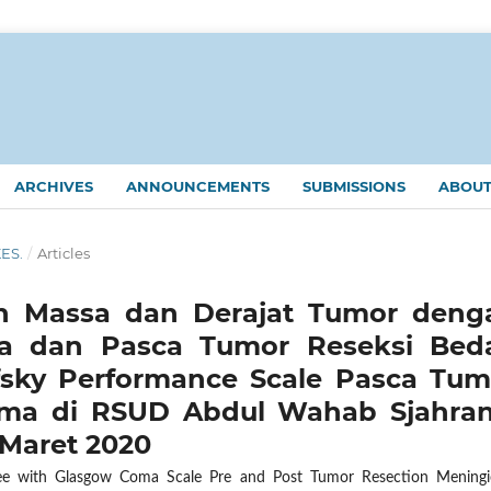
ARCHIVES
ANNOUNCEMENTS
SUBMISSIONS
ABOU
KES.
/
Articles
n Massa dan Derajat Tumor deng
a dan Pasca Tumor Reseksi Bed
sky Performance Scale Pasca Tum
ma di RSUD Abdul Wahab Sjahran
 Maret 2020
ee with Glasgow Coma Scale Pre and Post Tumor Resection Mening