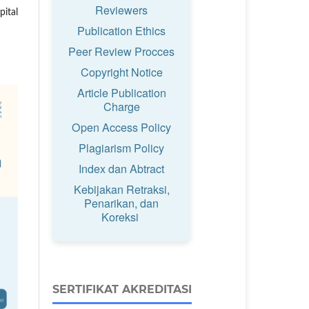
Reviewers
ital
Publication Ethics
Peer Review Procces
Copyright Notice
Article Publication
Charge
Open Access Policy
Plagiarism Policy
Index dan Abtract
Kebijakan Retraksi,
Penarikan, dan
Koreksi
SERTIFIKAT AKREDITASI