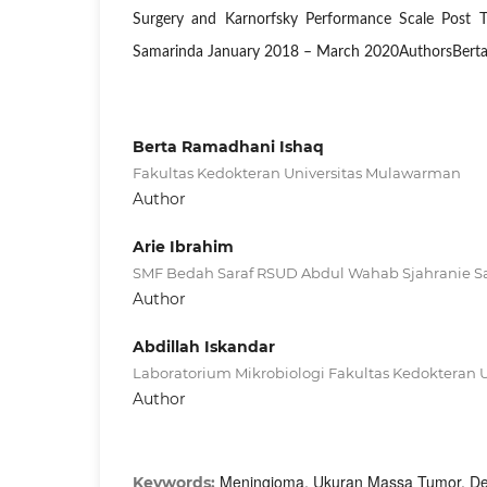
Surgery and Karnorfsky Performance Scale Post 
Samarinda January 2018 – March 2020AuthorsBert
Berta Ramadhani Ishaq
Fakultas Kedokteran Universitas Mulawarman
Author
Arie Ibrahim
SMF Bedah Saraf RSUD Abdul Wahab Sjahranie 
Author
Abdillah Iskandar
Laboratorium Mikrobiologi Fakultas Kedokteran
Author
Meningioma, Ukuran Massa Tumor, De
Keywords: