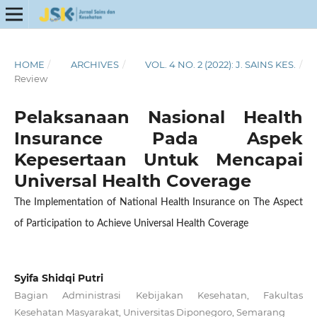
HOME
/
ARCHIVES
/
VOL. 4 NO. 2 (2022): J. SAINS KES.
/
Review
Pelaksanaan Nasional Health
Insurance Pada Aspek
Kepesertaan Untuk Mencapai
Universal Health Coverage
The Implementation of National Health Insurance on The Aspect
of Participation to Achieve Universal Health Coverage
Syifa Shidqi Putri
Bagian Administrasi Kebijakan Kesehatan, Fakultas
Kesehatan Masyarakat, Universitas Diponegoro, Semarang