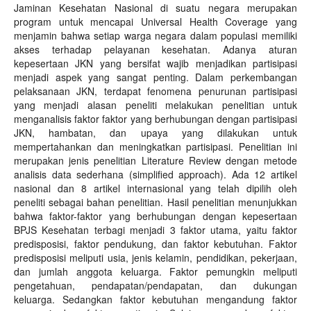
Jaminan Kesehatan Nasional di suatu negara merupakan
program untuk mencapai Universal Health Coverage yang
menjamin bahwa setiap warga negara dalam populasi memiliki
akses terhadap pelayanan kesehatan. Adanya aturan
kepesertaan JKN yang bersifat wajib menjadikan partisipasi
menjadi aspek yang sangat penting. Dalam perkembangan
pelaksanaan JKN, terdapat fenomena penurunan partisipasi
yang menjadi alasan peneliti melakukan penelitian untuk
menganalisis faktor faktor yang berhubungan dengan partisipasi
JKN, hambatan, dan upaya yang dilakukan untuk
mempertahankan dan meningkatkan partisipasi. Penelitian ini
merupakan jenis penelitian Literature Review dengan metode
analisis data sederhana (simplified approach). Ada 12 artikel
nasional dan 8 artikel internasional yang telah dipilih oleh
peneliti sebagai bahan penelitian. Hasil penelitian menunjukkan
bahwa faktor-faktor yang berhubungan dengan kepesertaan
BPJS Kesehatan terbagi menjadi 3 faktor utama, yaitu faktor
predisposisi, faktor pendukung, dan faktor kebutuhan. Faktor
predisposisi meliputi usia, jenis kelamin, pendidikan, pekerjaan,
dan jumlah anggota keluarga. Faktor pemungkin meliputi
pengetahuan, pendapatan/pendapatan, dan dukungan
keluarga. Sedangkan faktor kebutuhan mengandung faktor