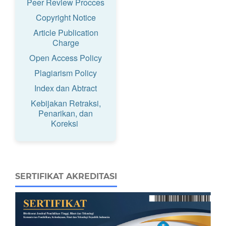
Peer Review Procces
Copyright Notice
Article Publication
Charge
Open Access Policy
Plagiarism Policy
Index dan Abtract
Kebijakan Retraksi,
Penarikan, dan
Koreksi
SERTIFIKAT AKREDITASI