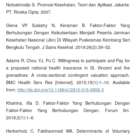
Notoatmodjo S. Promosi Kesehatan, Teori dan Aplikasi. Jakarta:
PT. Rineka Cipta; 2007.
Giena VP, Sulastry N, Keraman B. Faktor-Faktor Yang
Berhubungan Dengan Keikutsertaan Menjadi Peserta Jaminan
Kesehatan Nasional (Jkn) Di Wilayah Puskesmas Kembang Seri
Bengkulu Tengah. J Sains Kesehat. 2019;26(2):39–52.
Adams R, Chou YJ, Pu C. Willingness to participate and Pay for
a proposed national health insurance in St. Vincent and the
grenadines: A cross-sectional contingent valuation approach.
BMC Health Serv Res [Internet]. 2015;15(1):1–10. Available
from:
http://dx.doi.org/10.1186/s12913-015-0806-3
Khairina, Ilfa D. Faktor-Faktor Yang Berhubungan Dengan
Faktor-Faktor Yang Berhubungan Dengan. Forum Ilm.
2018;2(1):1–6.
Herberholz C, Fakihammed WA. Determinants of Voluntary