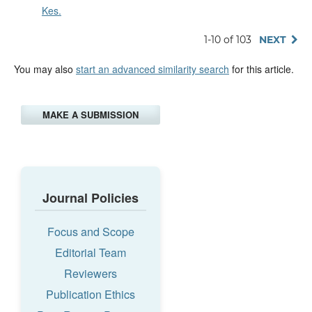
Kes.
1-10 of 103
NEXT
You may also
start an advanced similarity search
for this article.
MAKE A SUBMISSION
Journal Policies
Focus and Scope
Editorial Team
Reviewers
Publication Ethics