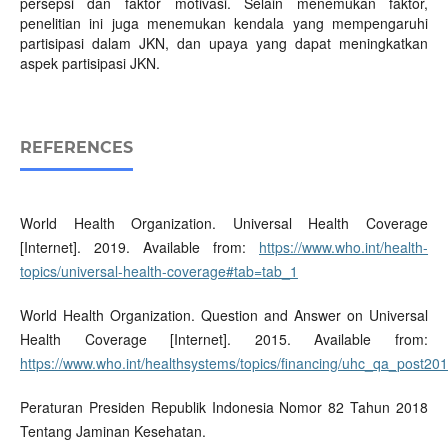
persepsi dan faktor motivasi. Selain menemukan faktor,
penelitian ini juga menemukan kendala yang mempengaruhi
partisipasi dalam JKN, dan upaya yang dapat meningkatkan
aspek partisipasi JKN.
REFERENCES
World Health Organization. Universal Health Coverage
[Internet]. 2019. Available from:
https://www.who.int/health-
topics/universal-health-coverage#tab=tab_1
World Health Organization. Question and Answer on Universal
Health Coverage [Internet]. 2015. Available from:
https://www.who.int/healthsystems/topics/financing/uhc_qa_post201
Peraturan Presiden Republik Indonesia Nomor 82 Tahun 2018
Tentang Jaminan Kesehatan.