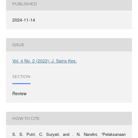
PUBLISHED
2024-11-14
ISSUE
Vol. 4 No. 2 (2022): J. Sains Kes.
SECTION
Review
HOW TO CITE
S. S. Putri, C. Suryati, and . N. Nandini, “Pelaksanaan