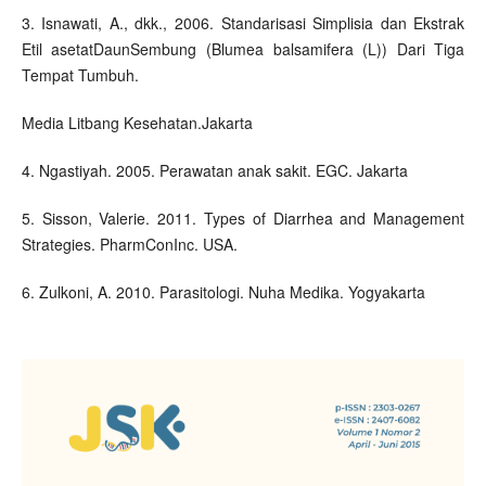
3. Isnawati, A., dkk., 2006. Standarisasi Simplisia dan Ekstrak
Etil asetatDaunSembung (Blumea balsamifera (L)) Dari Tiga
Tempat Tumbuh.
Media Litbang Kesehatan.Jakarta
4. Ngastiyah. 2005. Perawatan anak sakit. EGC. Jakarta
5. Sisson, Valerie. 2011. Types of Diarrhea and Management
Strategies. PharmConInc. USA.
6. Zulkoni, A. 2010. Parasitologi. Nuha Medika. Yogyakarta