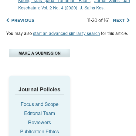
Keong Mas pada Tanaman Padi
,
Jurnal Sains dan
Kesehatan: Vol. 2 No. 4 (2020): J. Sains Kes.
PREVIOUS
11-20 of 161
NEXT
You may also
start an advanced similarity search
for this article.
MAKE A SUBMISSION
Journal Policies
Focus and Scope
Editorial Team
Reviewers
Publication Ethics