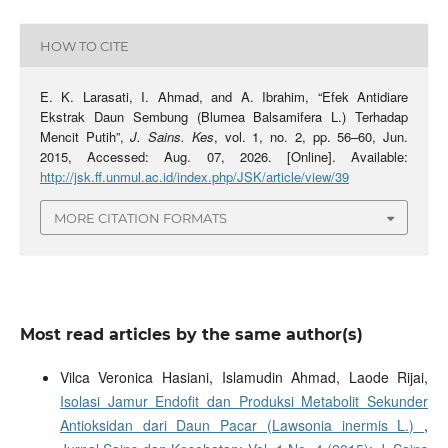
HOW TO CITE
E. K. Larasati, I. Ahmad, and A. Ibrahim, “Efek Antidiare
Ekstrak Daun Sembung (Blumea Balsamifera L.) Terhadap
Mencit Putih”,
J. Sains. Kes
, vol. 1, no. 2, pp. 56–60, Jun.
2015, Accessed: Aug. 07, 2026. [Online]. Available:
http://jsk.ff.unmul.ac.id/index.php/JSK/article/view/39
MORE CITATION FORMATS
Most read articles by the same author(s)
Vilca Veronica Hasiani, Islamudin Ahmad, Laode Rijai,
Isolasi Jamur Endofit dan Produksi Metabolit Sekunder
Antioksidan dari Daun Pacar (Lawsonia inermis L.)
,