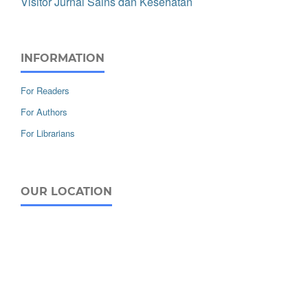
Visitor Jurnal Sains dan Kesehatan
INFORMATION
For Readers
For Authors
For Librarians
OUR LOCATION