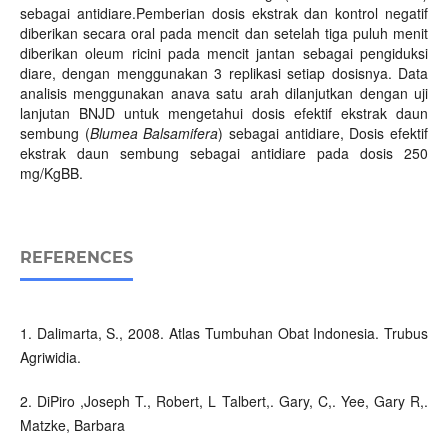
sebagai antidiare.Pemberian dosis ekstrak dan kontrol negatif
diberikan secara oral pada mencit dan setelah tiga puluh menit
diberikan oleum ricini pada mencit jantan sebagai pengiduksi
diare, dengan menggunakan 3 replikasi setiap dosisnya. Data
analisis menggunakan anava satu arah dilanjutkan dengan uji
lanjutan BNJD untuk mengetahui dosis efektif ekstrak daun
sembung (
Blumea Balsamifera
) sebagai antidiare, Dosis efektif
ekstrak daun sembung sebagai antidiare pada dosis 250
mg/KgBB.
REFERENCES
1. Dalimarta, S., 2008. Atlas Tumbuhan Obat Indonesia. Trubus
Agriwidia.
2. DiPiro ,Joseph T., Robert, L Talbert,. Gary, C,. Yee, Gary R,.
Matzke, Barbara