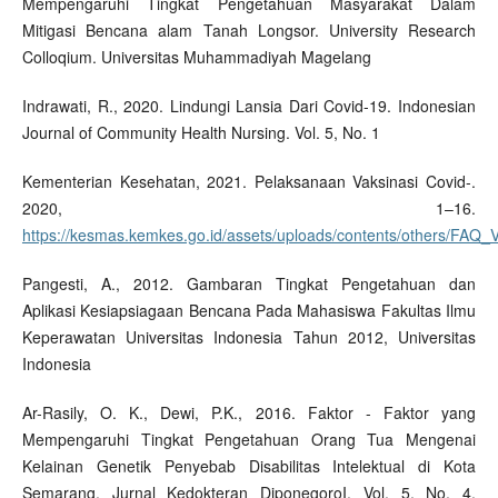
Mempengaruhi Tingkat Pengetahuan Masyarakat Dalam
Mitigasi Bencana alam Tanah Longsor. University Research
Colloqium. Universitas Muhammadiyah Magelang
Indrawati, R., 2020. Lindungi Lansia Dari Covid-19. Indonesian
Journal of Community Health Nursing. Vol. 5, No. 1
Kementerian Kesehatan, 2021. Pelaksanaan Vaksinasi Covid-.
2020, 1–16.
https://kesmas.kemkes.go.id/assets/uploads/contents/others/FAQ
Pangesti, A., 2012. Gambaran Tingkat Pengetahuan dan
Aplikasi Kesiapsiagaan Bencana Pada Mahasiswa Fakultas Ilmu
Keperawatan Universitas Indonesia Tahun 2012, Universitas
Indonesia
Ar-Rasily, O. K., Dewi, P.K., 2016. Faktor - Faktor yang
Mempengaruhi Tingkat Pengetahuan Orang Tua Mengenai
Kelainan Genetik Penyebab Disabilitas Intelektual di Kota
Semarang. Jurnal Kedokteran DiponegoroI. Vol. 5, No. 4.