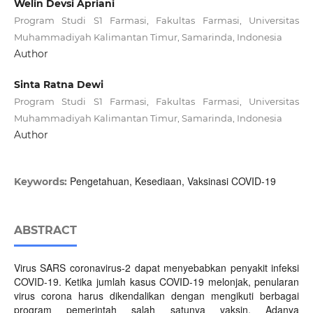
Welin Devsi Apriani
Program Studi S1 Farmasi, Fakultas Farmasi, Universitas
Muhammadiyah Kalimantan Timur, Samarinda, Indonesia
Author
Sinta Ratna Dewi
Program Studi S1 Farmasi, Fakultas Farmasi, Universitas
Muhammadiyah Kalimantan Timur, Samarinda, Indonesia
Author
Pengetahuan, Kesediaan, Vaksinasi COVID-19
Keywords:
ABSTRACT
Virus SARS coronavirus-2 dapat menyebabkan penyakit infeksi
COVID-19. Ketika jumlah kasus COVID-19 melonjak, penularan
virus corona harus dikendalikan dengan mengikuti berbagai
program pemerintah salah satunya vaksin. Adanya