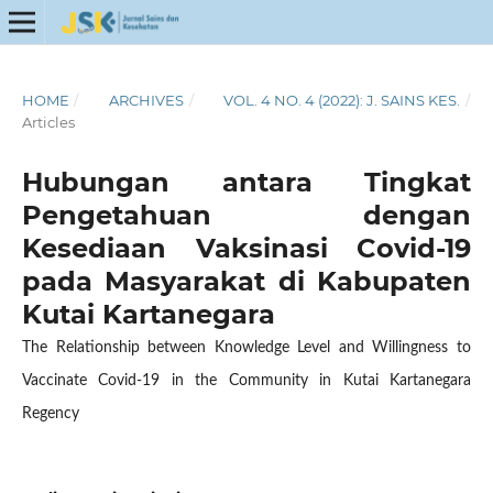
HOME
/
ARCHIVES
/
VOL. 4 NO. 4 (2022): J. SAINS KES.
/
Articles
Hubungan antara Tingkat
Pengetahuan dengan
Kesediaan Vaksinasi Covid-19
pada Masyarakat di Kabupaten
Kutai Kartanegara
The Relationship between Knowledge Level and Willingness to
Vaccinate Covid-19 in the Community in Kutai Kartanegara
Regency