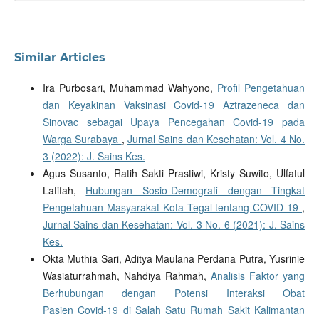
Similar Articles
Ira Purbosari, Muhammad Wahyono,
Profil Pengetahuan
dan Keyakinan Vaksinasi Covid-19 Aztrazeneca dan
Sinovac sebagai Upaya Pencegahan Covid-19 pada
Warga Surabaya
,
Jurnal Sains dan Kesehatan: Vol. 4 No.
3 (2022): J. Sains Kes.
Agus Susanto, Ratih Sakti Prastiwi, Kristy Suwito, Ulfatul
Latifah,
Hubungan Sosio-Demografi dengan Tingkat
Pengetahuan Masyarakat Kota Tegal tentang COVID-19
,
Jurnal Sains dan Kesehatan: Vol. 3 No. 6 (2021): J. Sains
Kes.
Okta Muthia Sari, Aditya Maulana Perdana Putra, Yusrinie
Wasiaturrahmah, Nahdiya Rahmah,
Analisis Faktor yang
Berhubungan dengan Potensi Interaksi Obat
Pasien Covid-19 di Salah Satu Rumah Sakit Kalimantan