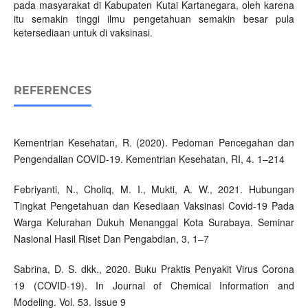
pada masyarakat di Kabupaten Kutai Kartanegara, oleh karena
itu semakin tinggi ilmu pengetahuan semakin besar pula
ketersediaan untuk di vaksinasi.
REFERENCES
Kementrian Kesehatan, R. (2020). Pedoman Pencegahan dan
Pengendalian COVID-19. Kementrian Kesehatan, RI, 4. 1–214
Febriyanti, N., Choliq, M. I., Mukti, A. W., 2021. Hubungan
Tingkat Pengetahuan dan Kesediaan Vaksinasi Covid-19 Pada
Warga Kelurahan Dukuh Menanggal Kota Surabaya. Seminar
Nasional Hasil Riset Dan Pengabdian, 3, 1–7
Sabrina, D. S. dkk., 2020. Buku Praktis Penyakit Virus Corona
19 (COVID-19). In Journal of Chemical Information and
Modeling. Vol. 53. Issue 9