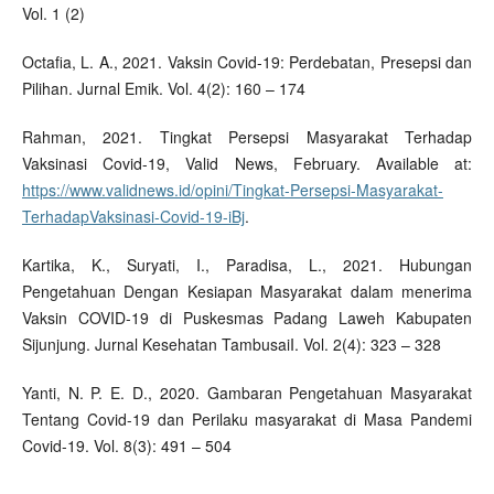
Vol. 1 (2)
Octafia, L. A., 2021. Vaksin Covid-19: Perdebatan, Presepsi dan
Pilihan. Jurnal Emik. Vol. 4(2): 160 – 174
Rahman, 2021. Tingkat Persepsi Masyarakat Terhadap
Vaksinasi Covid-19, Valid News, February. Available at:
https://www.validnews.id/opini/Tingkat-Persepsi-Masyarakat-
TerhadapVaksinasi-Covid-19-iBj
.
Kartika, K., Suryati, I., Paradisa, L., 2021. Hubungan
Pengetahuan Dengan Kesiapan Masyarakat dalam menerima
Vaksin COVID-19 di Puskesmas Padang Laweh Kabupaten
Sijunjung. Jurnal Kesehatan TambusaiI. Vol. 2(4): 323 – 328
Yanti, N. P. E. D., 2020. Gambaran Pengetahuan Masyarakat
Tentang Covid-19 dan Perilaku masyarakat di Masa Pandemi
Covid-19. Vol. 8(3): 491 – 504