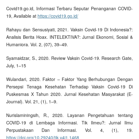
Covid19.go.id, Informasi Terbaru Seputar Penanganan COVID-
19, Available at
https://covid19.go.id/
Rahayu dan Sensusiyati, 2021. Vaksin Covid-19 Di Indonesia?:
Analisis Berita Hoax. INTELEKTIVA?: Jurnal Ekonomi, Sosial &
Humaniora. Vol. 2, (07), 39–49.
Syamaidzar, S., 2020. Review Vaksin Covid-19. Research Gate,
July, 1–15
Wulandari, 2020. Faktor – Faktor Yang Berhubungan Dengan
Persepsi Tenaga Kesehatan Terhadap Vaksin Covid-19 Di
Puskesmas X Tahun 2020. Jurnal Kesehatan Masyarakat (E-
Journal). Vol. 21, (1), 1–9.
Nurislaminingsih, R., 2020. Layanan Pengetahuan tentang
COVID-19 di Lembaga Informasi. Tik Ilmeu?: Jurnal Ilmu
Perpustakaan Dan Informasi. Vol. 4, (1), 19.
https://doi.org/10.29240/tik.v4i1.1468