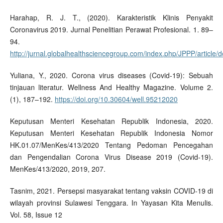
Harahap, R. J. T., (2020). Karakteristik Klinis Penyakit
Coronavirus 2019. Jurnal Penelitian Perawat Profesional. 1. 89–
94.
http://jurnal.globalhealthsciencegroup.com/index.php/JPPP/article
Yuliana, Y., 2020. Corona virus diseases (Covid-19): Sebuah
tinjauan literatur. Wellness And Healthy Magazine. Volume 2.
(1), 187–192.
https://doi.org/10.30604/well.95212020
Keputusan Menteri Kesehatan Republik Indonesia, 2020.
Keputusan Menteri Kesehatan Republik Indonesia Nomor
HK.01.07/MenKes/413/2020 Tentang Pedoman Pencegahan
dan Pengendalian Corona Virus Disease 2019 (Covid-19).
MenKes/413/2020, 2019, 207.
Tasnim, 2021. Persepsi masyarakat tentang vaksin COVID-19 di
wilayah provinsi Sulawesi Tenggara. In Yayasan Kita Menulis.
Vol. 58, Issue 12