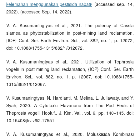
kelemahan-menggunakan-pestisida-nabati/
(accessed sep. 14,
2022). (accessed Sep. 14, 2022).
V. A. Kusumaningtyas et al., 2021. The potency of Cassia
siamea as phytostabilization in post-mining land reclamation,
{IOP} Conf. Ser. Earth Environ. Sci., vol. 882, no. 1, p. 12072,
doi: 10.1088/1755-1315/882/1/012072.
V. A. Kusumaningtyas et al., 2021. Utilization of Tephrosia
vogelii in post-mining land reclamation, {IOP} Conf. Ser. Earth
Environ. Sci., vol. 882, no. 1, p. 12067, doi: 10.1088/1755-
1315/882/1/012067.
V. Kusumaningtyas, N. Hardianti, M. Melina, L. Juliawaty, and Y.
Syah, 2020. A Cytotoxic Flavanone from The Pod Peels of
Theprosia vogelii Hook.f., J. Kim. Val., vol. 6, pp. 140–145, doi:
10.15408/jkv.v6i2.17551.
V. A. Kusumaningtyas et al., 2020. Moluskisida Kombinasi