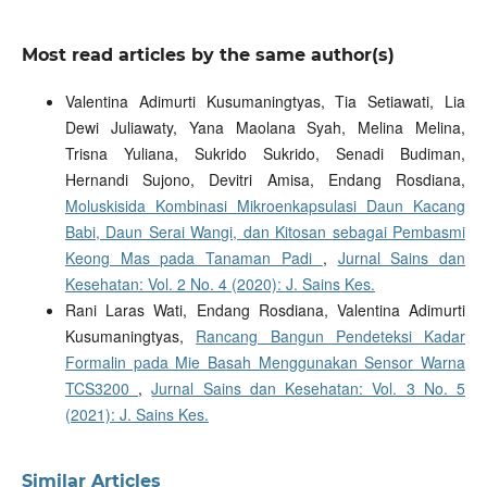
Most read articles by the same author(s)
Valentina Adimurti Kusumaningtyas, Tia Setiawati, Lia
Dewi Juliawaty, Yana Maolana Syah, Melina Melina,
Trisna Yuliana, Sukrido Sukrido, Senadi Budiman,
Hernandi Sujono, Devitri Amisa, Endang Rosdiana,
Moluskisida Kombinasi Mikroenkapsulasi Daun Kacang
Babi, Daun Serai Wangi, dan Kitosan sebagai Pembasmi
Keong Mas pada Tanaman Padi
,
Jurnal Sains dan
Kesehatan: Vol. 2 No. 4 (2020): J. Sains Kes.
Rani Laras Wati, Endang Rosdiana, Valentina Adimurti
Kusumaningtyas,
Rancang Bangun Pendeteksi Kadar
Formalin pada Mie Basah Menggunakan Sensor Warna
TCS3200
,
Jurnal Sains dan Kesehatan: Vol. 3 No. 5
(2021): J. Sains Kes.
Similar Articles