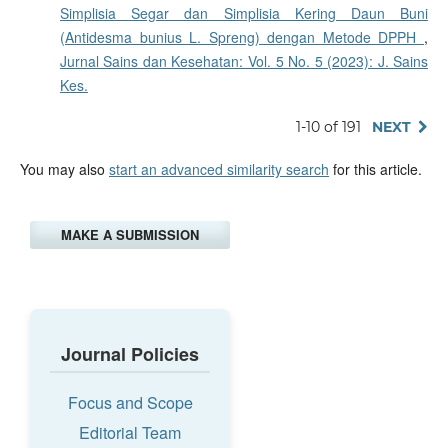
Simplisia Segar dan Simplisia Kering Daun Buni
(Antidesma bunius L. Spreng) dengan Metode DPPH
,
Jurnal Sains dan Kesehatan: Vol. 5 No. 5 (2023): J. Sains
Kes.
1-10 of 191
NEXT
You may also
start an advanced similarity search
for this article.
MAKE A SUBMISSION
Journal Policies
Focus and Scope
Editorial Team