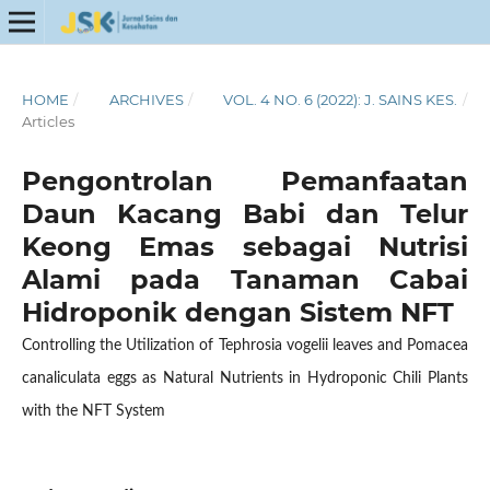
HOME
/
ARCHIVES
/
VOL. 4 NO. 6 (2022): J. SAINS KES.
/
Articles
Pengontrolan Pemanfaatan
Daun Kacang Babi dan Telur
Keong Emas sebagai Nutrisi
Alami pada Tanaman Cabai
Hidroponik dengan Sistem NFT
Controlling the Utilization of Tephrosia vogelii leaves and Pomacea
canaliculata eggs as Natural Nutrients in Hydroponic Chili Plants
with the NFT System