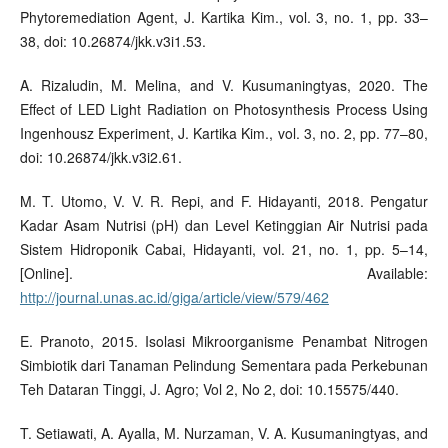
Phytoremediation Agent, J. Kartika Kim., vol. 3, no. 1, pp. 33–
38, doi: 10.26874/jkk.v3i1.53.
A. Rizaludin, M. Melina, and V. Kusumaningtyas, 2020. The
Effect of LED Light Radiation on Photosynthesis Process Using
Ingenhousz Experiment, J. Kartika Kim., vol. 3, no. 2, pp. 77–80,
doi: 10.26874/jkk.v3i2.61.
M. T. Utomo, V. V. R. Repi, and F. Hidayanti, 2018. Pengatur
Kadar Asam Nutrisi (pH) dan Level Ketinggian Air Nutrisi pada
Sistem Hidroponik Cabai, Hidayanti, vol. 21, no. 1, pp. 5–14,
[Online]. Available:
http://journal.unas.ac.id/giga/article/view/579/462
E. Pranoto, 2015. Isolasi Mikroorganisme Penambat Nitrogen
Simbiotik dari Tanaman Pelindung Sementara pada Perkebunan
Teh Dataran Tinggi, J. Agro; Vol 2, No 2, doi: 10.15575/440.
T. Setiawati, A. Ayalla, M. Nurzaman, V. A. Kusumaningtyas, and