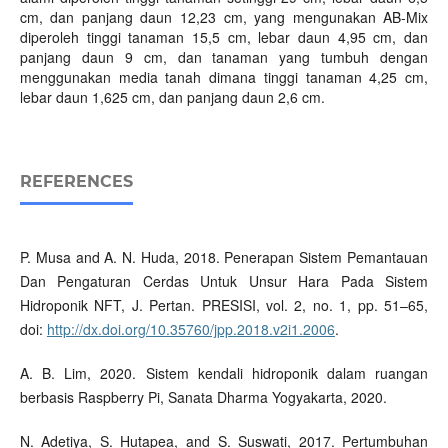
cm, dan panjang daun 12,23 cm, yang mengunakan AB-Mix
diperoleh tinggi tanaman 15,5 cm, lebar daun 4,95 cm, dan
panjang daun 9 cm, dan tanaman yang tumbuh dengan
menggunakan media tanah dimana tinggi tanaman 4,25 cm,
lebar daun 1,625 cm, dan panjang daun 2,6 cm.
REFERENCES
P. Musa and A. N. Huda, 2018. Penerapan Sistem Pemantauan
Dan Pengaturan Cerdas Untuk Unsur Hara Pada Sistem
Hidroponik NFT, J. Pertan. PRESISI, vol. 2, no. 1, pp. 51–65,
doi:
http://dx.doi.org/10.35760/jpp.2018.v2i1.2006
.
A. B. Lim, 2020. Sistem kendali hidroponik dalam ruangan
berbasis Raspberry Pi, Sanata Dharma Yogyakarta, 2020.
N. Adetiya, S. Hutapea, and S. Suswati, 2017. Pertumbuhan