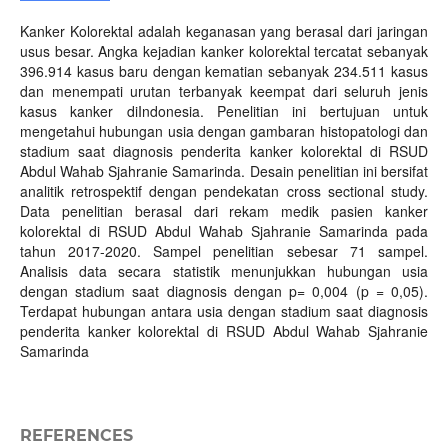
Kanker Kolorektal adalah keganasan yang berasal dari jaringan
usus besar. Angka kejadian kanker kolorektal tercatat sebanyak
396.914 kasus baru dengan kematian sebanyak 234.511 kasus
dan menempati urutan terbanyak keempat dari seluruh jenis
kasus kanker diIndonesia. Penelitian ini bertujuan untuk
mengetahui hubungan usia dengan gambaran histopatologi dan
stadium saat diagnosis penderita kanker kolorektal di RSUD
Abdul Wahab Sjahranie Samarinda. Desain penelitian ini bersifat
analitik retrospektif dengan pendekatan cross sectional study.
Data penelitian berasal dari rekam medik pasien kanker
kolorektal di RSUD Abdul Wahab Sjahranie Samarinda pada
tahun 2017-2020. Sampel penelitian sebesar 71 sampel.
Analisis data secara statistik menunjukkan hubungan usia
dengan stadium saat diagnosis dengan p= 0,004 (p = 0,05).
Terdapat hubungan antara usia dengan stadium saat diagnosis
penderita kanker kolorektal di RSUD Abdul Wahab Sjahranie
Samarinda
REFERENCES