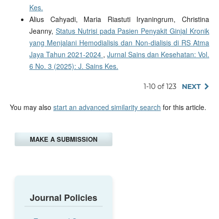
Kes.
Alius Cahyadi, Maria Riastuti Iryaningrum, Christina
Jeanny,
Status Nutrisi pada Pasien Penyakit Ginjal Kronik
yang Menjalani Hemodialisis dan Non-dialisis di RS Atma
Jaya Tahun 2021-2024
,
Jurnal Sains dan Kesehatan: Vol.
6 No. 3 (2025): J. Sains Kes.
1-10 of 123
NEXT
You may also
start an advanced similarity search
for this article.
MAKE A SUBMISSION
Journal Policies