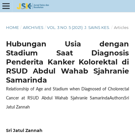
HOME
/
ARCHIVES
/
VOL. 3 NO. 5 (2021): J. SAINS KES.
/
Articles
Hubungan Usia dengan
Stadium Saat Diagnosis
Penderita Kanker Kolorektal di
RSUD Abdul Wahab Sjahranie
Samarinda
Relationship of Age and Stadium when Diagnosed of Cholorectal
Cancer at RSUD Abdul Wahab Sjahranie SamarindaAuthorsSri
Jatul Zannah
Sri Jatul Zannah