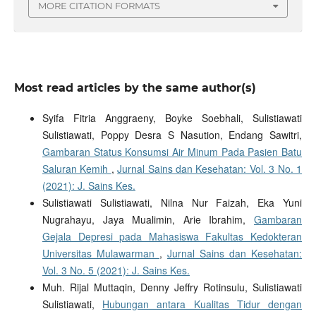
MORE CITATION FORMATS
Most read articles by the same author(s)
Syifa Fitria Anggraeny, Boyke Soebhali, Sulistiawati
Sulistiawati, Poppy Desra S Nasution, Endang Sawitri,
Gambaran Status Konsumsi Air Minum Pada Pasien Batu
Saluran Kemih
,
Jurnal Sains dan Kesehatan: Vol. 3 No. 1
(2021): J. Sains Kes.
Sulistiawati Sulistiawati, Nilna Nur Faizah, Eka Yuni
Nugrahayu, Jaya Mualimin, Arie Ibrahim,
Gambaran
Gejala Depresi pada Mahasiswa Fakultas Kedokteran
Universitas Mulawarman
,
Jurnal Sains dan Kesehatan:
Vol. 3 No. 5 (2021): J. Sains Kes.
Muh. Rijal Muttaqin, Denny Jeffry Rotinsulu, Sulistiawati
Sulistiawati,
Hubungan antara Kualitas Tidur dengan