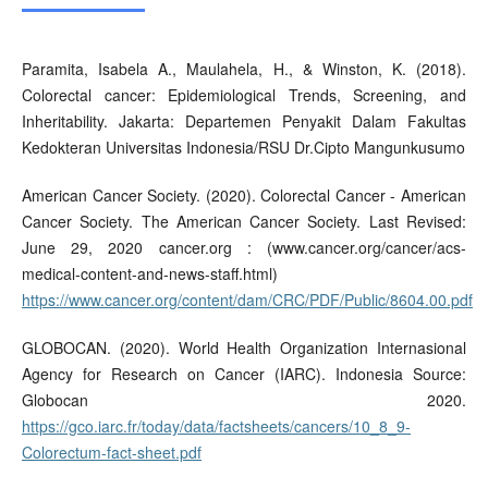
Paramita, Isabela A., Maulahela, H., & Winston, K. (2018).
Colorectal cancer: Epidemiological Trends, Screening, and
Inheritability. Jakarta: Departemen Penyakit Dalam Fakultas
Kedokteran Universitas Indonesia/RSU Dr.Cipto Mangunkusumo
American Cancer Society. (2020). Colorectal Cancer - American
Cancer Society. The American Cancer Society. Last Revised:
June 29, 2020 cancer.org : (www.cancer.org/cancer/acs-
medical-content-and-news-staff.html)
https://www.cancer.org/content/dam/CRC/PDF/Public/8604.00.pdf
GLOBOCAN. (2020). World Health Organization Internasional
Agency for Research on Cancer (IARC). Indonesia Source:
Globocan 2020.
https://gco.iarc.fr/today/data/factsheets/cancers/10_8_9-
Colorectum-fact-sheet.pdf