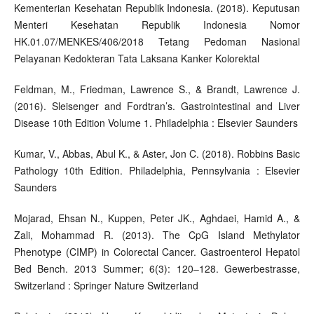
Kementerian Kesehatan Republik Indonesia. (2018). Keputusan
Menteri Kesehatan Republik Indonesia Nomor
HK.01.07/MENKES/406/2018 Tetang Pedoman Nasional
Pelayanan Kedokteran Tata Laksana Kanker Kolorektal
Feldman, M., Friedman, Lawrence S., & Brandt, Lawrence J.
(2016). Sleisenger and Fordtran’s. Gastrointestinal and Liver
Disease 10th Edition Volume 1. Philadelphia : Elsevier Saunders
Kumar, V., Abbas, Abul K., & Aster, Jon C. (2018). Robbins Basic
Pathology 10th Edition. Philadelphia, Pennsylvania : Elsevier
Saunders
Mojarad, Ehsan N., Kuppen, Peter JK., Aghdaei, Hamid A., &
Zali, Mohammad R. (2013). The CpG Island Methylator
Phenotype (CIMP) in Colorectal Cancer. Gastroenterol Hepatol
Bed Bench. 2013 Summer; 6(3): 120–128. Gewerbestrasse,
Switzerland : Springer Nature Switzerland