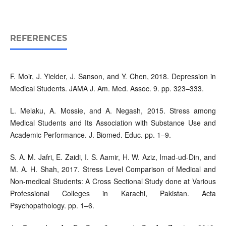
REFERENCES
F. Moir, J. Yielder, J. Sanson, and Y. Chen, 2018. Depression in
Medical Students. JAMA J. Am. Med. Assoc. 9. pp. 323–333.
L. Melaku, A. Mossie, and A. Negash, 2015. Stress among
Medical Students and Its Association with Substance Use and
Academic Performance. J. Biomed. Educ. pp. 1–9.
S. A. M. Jafri, E. Zaidi, I. S. Aamir, H. W. Aziz, Imad-ud-Din, and
M. A. H. Shah, 2017. Stress Level Comparison of Medical and
Non-medical Students: A Cross Sectional Study done at Various
Professional Colleges in Karachi, Pakistan. Acta
Psychopathology. pp. 1–6.