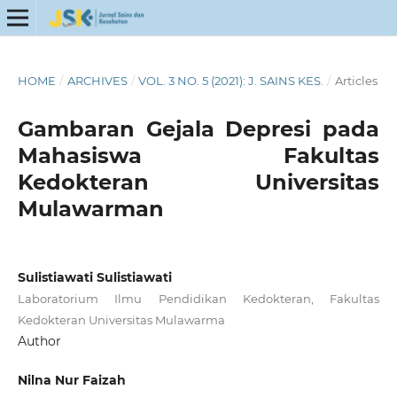
HOME
/
ARCHIVES
/
VOL. 3 NO. 5 (2021): J. SAINS KES.
/
Articles
Gambaran Gejala Depresi pada
Mahasiswa Fakultas
Kedokteran Universitas
Mulawarman
Sulistiawati Sulistiawati
Laboratorium Ilmu Pendidikan Kedokteran, Fakultas
Kedokteran Universitas Mulawarma
Author
Nilna Nur Faizah