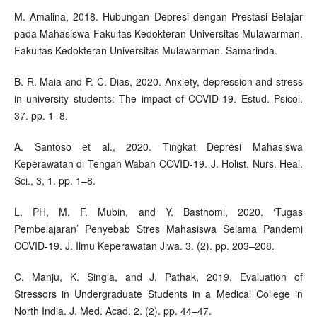
M. Amalina, 2018. Hubungan Depresi dengan Prestasi Belajar
pada Mahasiswa Fakultas Kedokteran Universitas Mulawarman.
Fakultas Kedokteran Universitas Mulawarman. Samarinda.
B. R. Maia and P. C. Dias, 2020. Anxiety, depression and stress
in university students: The impact of COVID-19. Estud. Psicol.
37. pp. 1–8.
A. Santoso et al., 2020. Tingkat Depresi Mahasiswa
Keperawatan di Tengah Wabah COVID-19. J. Holist. Nurs. Heal.
Sci., 3, 1. pp. 1–8.
L. PH, M. F. Mubin, and Y. Basthomi, 2020. ‘Tugas
Pembelajaran’ Penyebab Stres Mahasiswa Selama Pandemi
COVID-19. J. Ilmu Keperawatan Jiwa. 3. (2). pp. 203–208.
C. Manju, K. Singla, and J. Pathak, 2019. Evaluation of
Stressors in Undergraduate Students in a Medical College in
North India. J. Med. Acad. 2. (2). pp. 44–47.