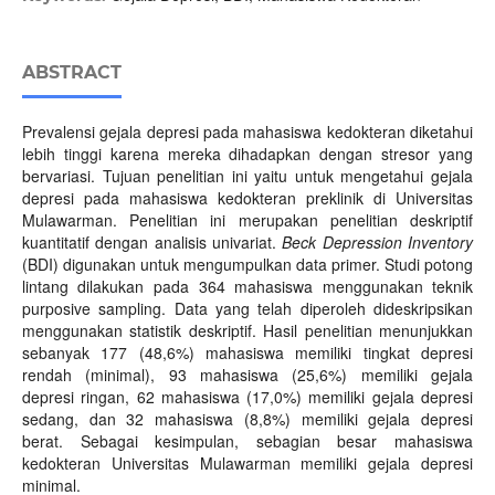
ABSTRACT
Prevalensi gejala depresi pada mahasiswa kedokteran diketahui
lebih tinggi karena mereka dihadapkan dengan stresor yang
bervariasi. Tujuan penelitian ini yaitu untuk mengetahui gejala
depresi pada mahasiswa kedokteran preklinik di Universitas
Mulawarman. Penelitian ini merupakan penelitian deskriptif
kuantitatif dengan analisis univariat.
Beck Depression Inventory
(BDI) digunakan untuk mengumpulkan data primer. Studi potong
lintang dilakukan pada 364 mahasiswa menggunakan teknik
purposive sampling. Data yang telah diperoleh dideskripsikan
menggunakan statistik deskriptif. Hasil penelitian menunjukkan
sebanyak 177 (48,6%) mahasiswa memiliki tingkat depresi
rendah (minimal), 93 mahasiswa (25,6%) memiliki gejala
depresi ringan, 62 mahasiswa (17,0%) memiliki gejala depresi
sedang, dan 32 mahasiswa (8,8%) memiliki gejala depresi
berat. Sebagai kesimpulan, sebagian besar mahasiswa
kedokteran Universitas Mulawarman memiliki gejala depresi
minimal.