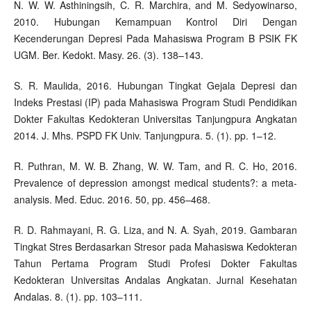
N. W. W. Asthiningsih, C. R. Marchira, and M. Sedyowinarso,
2010. Hubungan Kemampuan Kontrol Diri Dengan
Kecenderungan Depresi Pada Mahasiswa Program B PSIK FK
UGM. Ber. Kedokt. Masy. 26. (3). 138–143.
S. R. Maulida, 2016. Hubungan Tingkat Gejala Depresi dan
Indeks Prestasi (IP) pada Mahasiswa Program Studi Pendidikan
Dokter Fakultas Kedokteran Universitas Tanjungpura Angkatan
2014. J. Mhs. PSPD FK Univ. Tanjungpura. 5. (1). pp. 1–12.
R. Puthran, M. W. B. Zhang, W. W. Tam, and R. C. Ho, 2016.
Prevalence of depression amongst medical students?: a meta-
analysis. Med. Educ. 2016. 50, pp. 456–468.
R. D. Rahmayani, R. G. Liza, and N. A. Syah, 2019. Gambaran
Tingkat Stres Berdasarkan Stresor pada Mahasiswa Kedokteran
Tahun Pertama Program Studi Profesi Dokter Fakultas
Kedokteran Universitas Andalas Angkatan. Jurnal Kesehatan
Andalas. 8. (1). pp. 103–111.