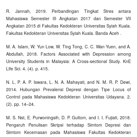
R. Jannah, 2019. Perbandingan Tingkat Stres antara
Mahasiswa Semester III Angkatan 2017 dan Semester VII
Angkatan 2015 di Fakultas Kedokteran Universitas Syiah Kuala.
Fakultas Kedokteran Universitas Syiah Kuala. Banda Aceh .
M. A. Islam, W. Yun Low, W. Ting Tong, C. C. Wan Yuen, and A.
Abdullah, 2018. Factors Associated with Depression among
University Students in Malaysia: A Cross-sectional Study. KnE
Life Sci. 4. (4). p. 415.
N. L. P. A. P. Iswara, L. N. A. Mahayati, and N. M. R. P. Dewi,
2014. Hubungan Prevalensi Depresi dengan Tipe Locus of
Control pada Mahasiswa Kedokteran Universitas Udayana. 2.
(2). pp. 14–24.
M. S. Nst, E. Purwoningsih, D. P. Gultom, and I. I. Fujiati, 2018.
Pengaruh Penulisan Skripsi terhadap Simtom Depresi dan
Simtom Kecemasan pada Mahasiswa Fakultas Kedokteran