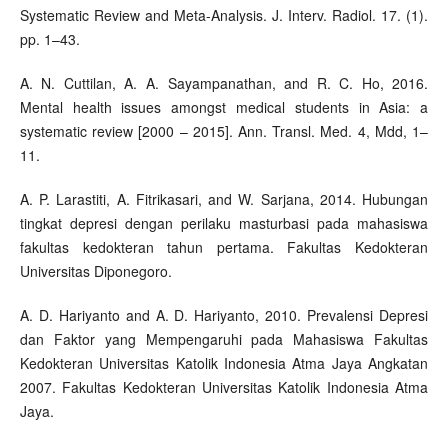
Systematic Review and Meta-Analysis. J. Interv. Radiol. 17. (1).
pp. 1–43.
A. N. Cuttilan, A. A. Sayampanathan, and R. C. Ho, 2016.
Mental health issues amongst medical students in Asia: a
systematic review [2000 – 2015]. Ann. Transl. Med. 4, Mdd, 1–
11.
A. P. Larastiti, A. Fitrikasari, and W. Sarjana, 2014. Hubungan
tingkat depresi dengan perilaku masturbasi pada mahasiswa
fakultas kedokteran tahun pertama. Fakultas Kedokteran
Universitas Diponegoro.
A. D. Hariyanto and A. D. Hariyanto, 2010. Prevalensi Depresi
dan Faktor yang Mempengaruhi pada Mahasiswa Fakultas
Kedokteran Universitas Katolik Indonesia Atma Jaya Angkatan
2007. Fakultas Kedokteran Universitas Katolik Indonesia Atma
Jaya.