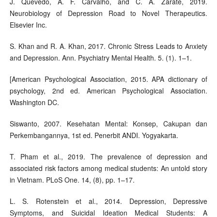
J. Quevedo, A. F. Carvalho, and C. A. Zarate, 2019.
Neurobiology of Depression Road to Novel Therapeutics.
Elsevier Inc.
S. Khan and R. A. Khan, 2017. Chronic Stress Leads to Anxiety
and Depression. Ann. Psychiatry Mental Health. 5. (1). 1–1.
[American Psychological Association, 2015. APA dictionary of
psychology, 2nd ed. American Psychological Association.
Washington DC.
Siswanto, 2007. Kesehatan Mental: Konsep, Cakupan dan
Perkembangannya, 1st ed. Penerbit ANDI. Yogyakarta.
T. Pham et al., 2019. The prevalence of depression and
associated risk factors among medical students: An untold story
in Vietnam. PLoS One. 14, (8), pp. 1–17.
L. S. Rotenstein et al., 2014. Depression, Depressive
Symptoms, and Suicidal Ideation Medical Students: A