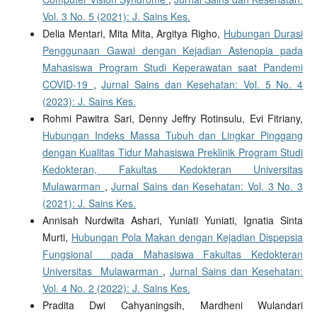
Vol. 3 No. 5 (2021): J. Sains Kes.
Delia Mentari, Mita Mita, Argitya Righo,
Hubungan Durasi
Penggunaan Gawai dengan Kejadian Astenopia pada
Mahasiswa Program Studi Keperawatan saat Pandemi
COVID-19
,
Jurnal Sains dan Kesehatan: Vol. 5 No. 4
(2023): J. Sains Kes.
Rohmi Pawitra Sari, Denny Jeffry Rotinsulu, Evi Fitriany,
Hubungan Indeks Massa Tubuh dan Lingkar Pinggang
dengan Kualitas Tidur Mahasiswa Preklinik Program Studi
Kedokteran, Fakultas Kedokteran Universitas
Mulawarman
,
Jurnal Sains dan Kesehatan: Vol. 3 No. 3
(2021): J. Sains Kes.
Annisah Nurdwita Ashari, Yuniati Yuniati, Ignatia Sinta
Murti,
Hubungan Pola Makan dengan Kejadian Dispepsia
Fungsional pada Mahasiswa Fakultas Kedokteran
Universitas Mulawarman
,
Jurnal Sains dan Kesehatan:
Vol. 4 No. 2 (2022): J. Sains Kes.
Pradita Dwi Cahyaningsih, Mardheni Wulandari