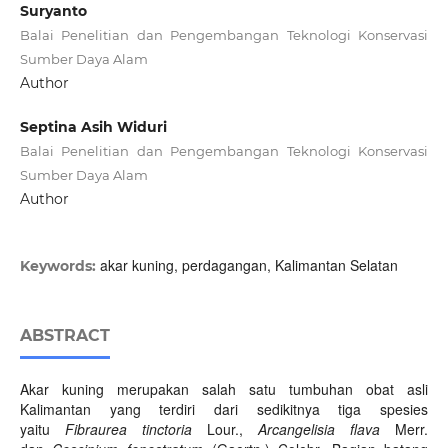
Suryanto
Balai Penelitian dan Pengembangan Teknologi Konservasi
Sumber Daya Alam
Author
Septina Asih Widuri
Balai Penelitian dan Pengembangan Teknologi Konservasi
Sumber Daya Alam
Author
akar kuning, perdagangan, Kalimantan Selatan
Keywords:
ABSTRACT
Akar kuning merupakan salah satu tumbuhan obat asli
Kalimantan yang terdiri dari sedikitnya tiga spesies
yaitu
Fibraurea tinctoria
Lour.,
Arcangelisia flava
Merr.