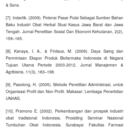
& Sons.
[7]. Indartik. (2009). Potensi Pasar Pulai Sebagai Sumber Bahan
Baku Industri Obat Herbal Stusi Kasus Jawa Barat dan Jawa
Tengah. Jurnal Penelitian Sosial Dan Ekonomi Kehutanan, 2(2),
159–165.
[8]. Kanaya, I. A., & Firdaus, M. (2009). Daya Saing dan
Permintaan Ekspor Produk Biofarmaka Indonesia di Negara
Tujuan Utama Periode 2003-2012. Jurnal Manajemen &
Agribisnis, 11(3), 183–198.
[9]. Pasolong, H. (2005). Metode Penelitian Administrasi, untuk
Organisasi Profit dan Non Profit. Makasar: Lembaga Penerbitan
UNHAS.
[10]. Pramono E. (2002). Perkembangan dan prospek industri
obat tradisional Indonesia. Prosiding Seminar Nasional
Tumbuhan Obat Indonesia. Surabaya: Fakultas Farmasi