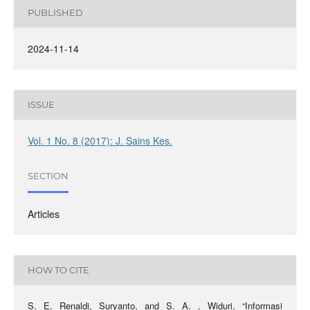
PUBLISHED
2024-11-14
ISSUE
Vol. 1 No. 8 (2017): J. Sains Kes.
SECTION
Articles
HOW TO CITE
S. E. Renaldi, Suryanto, and S. A. . Widuri, “Informasi