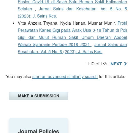
Pasien Covid-19 di Salah Satu Rumah Sakit Kalimantan
Selatan
,
Jurnal Sains dan Kesehatan: Vol. 5 No. 5
(2023): J. Sains Kes.
Vitta Anzelia Triyana, Nydia Hanan, Musnar Munir,
Profil
Perawatan Karies Gigi pada Anak Usia 0-18 Tahun di Poli
Gigi dan Mulut Rumah Sakit Umum Daerah Abdoel
Wahab Sjahranie Periode 2018–2021
,
Jurnal Sains dan
Kesehatan: Vol. 5 No. 6 (2023): J. Sains Kes.
1-10 of 135
NEXT
You may also
start an advanced similarity search
for this article.
MAKE A SUBMISSION
Journal Policies