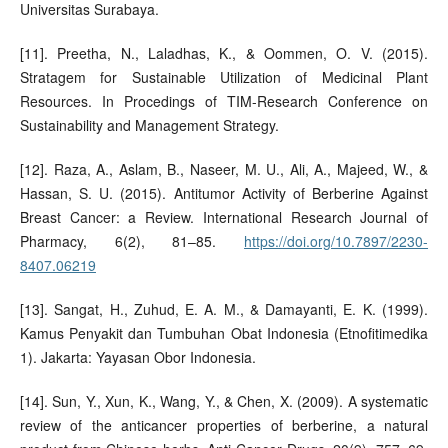
Universitas Surabaya.
[11]. Preetha, N., Laladhas, K., & Oommen, O. V. (2015).
Stratagem for Sustainable Utilization of Medicinal Plant
Resources. In Procedings of TIM-Research Conference on
Sustainability and Management Strategy.
[12]. Raza, A., Aslam, B., Naseer, M. U., Ali, A., Majeed, W., &
Hassan, S. U. (2015). Antitumor Activity of Berberine Against
Breast Cancer: a Review. International Research Journal of
Pharmacy, 6(2), 81–85.
https://doi.org/10.7897/2230-
8407.06219
[13]. Sangat, H., Zuhud, E. A. M., & Damayanti, E. K. (1999).
Kamus Penyakit dan Tumbuhan Obat Indonesia (Etnofitimedika
1). Jakarta: Yayasan Obor Indonesia.
[14]. Sun, Y., Xun, K., Wang, Y., & Chen, X. (2009). A systematic
review of the anticancer properties of berberine, a natural