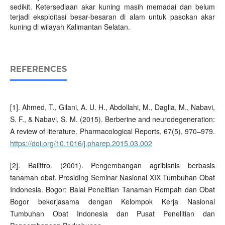
sedikit. Ketersediaan akar kuning masih memadai dan belum
terjadi eksploitasi besar-besaran di alam untuk pasokan akar
kuning di wilayah Kalimantan Selatan.
REFERENCES
[1]. Ahmed, T., Gilani, A. U. H., Abdollahi, M., Daglia, M., Nabavi,
S. F., & Nabavi, S. M. (2015). Berberine and neurodegeneration:
A review of literature. Pharmacological Reports, 67(5), 970–979.
https://doi.org/10.1016/j.pharep.2015.03.002
[2]. Balittro. (2001). Pengembangan agribisnis berbasis
tanaman obat. Prosiding Seminar Nasional XIX Tumbuhan Obat
Indonesia. Bogor: Balai Penelitian Tanaman Rempah dan Obat
Bogor bekerjasama dengan Kelompok Kerja Nasional
Tumbuhan Obat Indonesia dan Pusat Penelitian dan