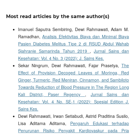
Most read articles by the same author(s)
Imanuel Saputra Sembiring, Dewi Rahmawati, Adam M.
Ramadhan,
Analisis Efektivitas Biaya dan Minimal Biaya
Pasien Diabetes Melitus Tipe 2 di RSUD Abdul Wahab
Sjahranie Samarinda Tahun 2019
,
Jurnal Sains dan
Kesehatan: Vol. 4 No. 3 (2022): J. Sains Kes.
Sekar Ningrum, Dewi Rahmawati, Fajar Prasetya,
The
Effect of Provision Decoged Leaves of Moringa, Red
Ginger, Turmeric, Red Meniran, Cinnamon, and Sambiloto
Towards Reduction of Blood Pressure in The Region Long
Kali District, Paser Regency
,
Jurnal Sains dan
Kesehatan: Vol. 4 No. SE-1 (2022): Spesial Edition J.
Sains Kes.
Dewi Rahmawati, Irwan Setiabudi, Astrid Praditina Susilo,
Lisa Aditama Aditama,
Pengaruh Edukasi terhadap
Penurunan Risiko Penyakit Kardiovaskur pada Pria