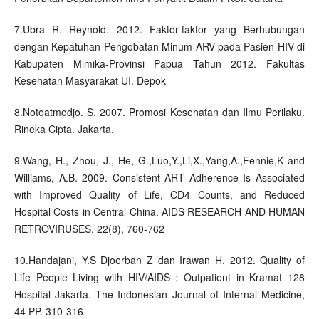
7.Ubra R. Reynold. 2012. Faktor-faktor yang Berhubungan
dengan Kepatuhan Pengobatan Minum ARV pada Pasien HIV di
Kabupaten Mimika-Provinsi Papua Tahun 2012. Fakultas
Kesehatan Masyarakat UI. Depok
8.Notoatmodjo. S. 2007. Promosi Kesehatan dan Ilmu Perilaku.
Rineka Cipta. Jakarta.
9.Wang, H., Zhou, J., He, G.,Luo,Y.,Li,X.,Yang,A.,Fennie,K and
Williams, A.B. 2009. Consistent ART Adherence Is Associated
with Improved Quality of Life, CD4 Counts, and Reduced
Hospital Costs in Central China. AIDS RESEARCH AND HUMAN
RETROVIRUSES, 22(8), 760-762
10.Handajani, Y.S Djoerban Z dan Irawan H. 2012. Quality of
Life People Living with HIV/AIDS : Outpatient in Kramat 128
Hospital Jakarta. The Indonesian Journal of Internal Medicine,
44 PP. 310-316