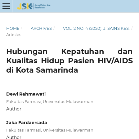
HOME
/
ARCHIVES
/
VOL. 2 NO. 4 (2020): J. SAINS KES.
/
Articles
Hubungan Kepatuhan dan
Kualitas Hidup Pasien HIV/AIDS
di Kota Samarinda
Dewi Rahmawati
Fakultas Farmasi, Universitas Mulawarman
Author
Jaka Fardaersada
Fakultas Farmasi, Universitas Mulawarman
Author