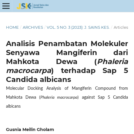
HOME
/
ARCHIVES
/
VOL. 5 NO. 3 (2023): J. SAINS KES.
/
Articles
Analisis Penambatan Molekuler
Senyawa Mangiferin dari
Mahkota Dewa (
Phaleria
macrocarpa
) terhadap Sap 5
Candida albicans
Molecular Docking Analysis of Mangiferin Compound from
Mahkota Dewa (
Phaleria macrocarpa
) against Sap 5 Candida
albicans
Gusnia Meilin Gholam