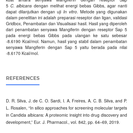
5
C.
albicans
dengan melihat energi bebas Gibbs, agar nanti
dapat dilanjutkan dengan uji
In vitro
. Metode yang digunakan
dalam penelitian ini adalah preparasi reseptor dan ligan, validasi
Gridbox, Penambatan dan Visualisasi hasil. Hasil yang diperoleh
dari penambatan senyawa Mangiferin dengan reseptor Sap 5
pada energi bebas Gibbs pada ulangan ke satu sebesar
-8.6190 Kcal/mol. Namun, hasil yang stabil dalam penambatan
senyawa Mangiferin dengan Sap 5 yaitu berada pada nilai
-8.6170 Kcal/mol.
REFERENCES
D. R. Silva, J. de C. O. Sardi, I. A. Freires, A. C. B. Silva, and P.
L. Rosalen, “In silico approaches for screening molecular targets
in Candida albicans: A proteomic insight into drug discovery and
development,” Eur. J. Pharmacol., vol. 842, pp. 64–69, 2019.