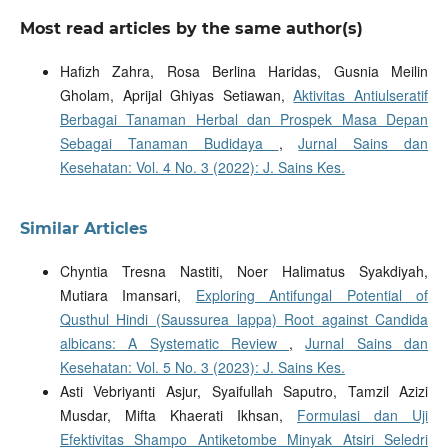
Most read articles by the same author(s)
Hafizh Zahra, Rosa Berlina Haridas, Gusnia Meilin
Gholam, Aprijal Ghiyas Setiawan,
Aktivitas Antiulseratif
Berbagai Tanaman Herbal dan Prospek Masa Depan
Sebagai Tanaman Budidaya
,
Jurnal Sains dan
Kesehatan: Vol. 4 No. 3 (2022): J. Sains Kes.
Similar Articles
Chyntia Tresna Nastiti, Noer Halimatus Syakdiyah,
Mutiara Imansari,
Exploring Antifungal Potential of
Qusthul Hindi (Saussurea lappa) Root against Candida
albicans: A Systematic Review
,
Jurnal Sains dan
Kesehatan: Vol. 5 No. 3 (2023): J. Sains Kes.
Asti Vebriyanti Asjur, Syaifullah Saputro, Tamzil Azizi
Musdar, Mifta Khaerati Ikhsan,
Formulasi dan Uji
Efektivitas Shampo Antiketombe Minyak Atsiri Seledri