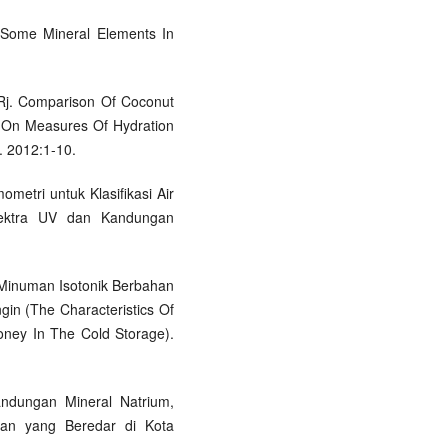
f Some Mineral Elements In
 Rj. Comparison Of Coconut
k On Measures Of Hydration
. 2012:1-10.
ometri untuk Klasifikasi Air
ektra UV dan Kandungan
k Minuman Isotonik Berbahan
in (The Characteristics Of
ney In The Cold Storage).
andungan Mineral Natrium,
an yang Beredar di Kota