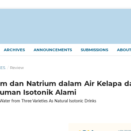
ARCHIVES
ANNOUNCEMENTS
SUBMISSIONS
ABOU
KES.
/
Review
m dan Natrium dalam Air Kelapa da
numan Isotonik Alami
ter from Three Varieties As Natural Isotonic Drinks