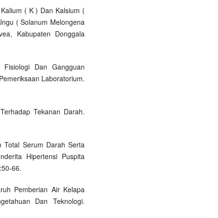
 Kalium ( K ) Dan Kalsium (
 Ungu ( Solanum Melongena
ea, Kabupaten Donggala
a Fisiologi Dan Gangguan
 Pemeriksaan Laboratorium.
 Terhadap Tekanan Darah.
um Total Serum Darah Serta
rita Hipertensi Puspita
:50-66.
aruh Pemberian Air Kelapa
ngetahuan Dan Teknologi.