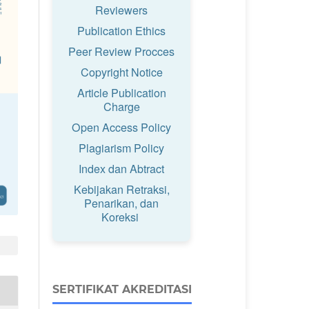
Reviewers
Publication Ethics
Peer Review Procces
Copyright Notice
Article Publication
Charge
Open Access Policy
Plagiarism Policy
Index dan Abtract
Kebijakan Retraksi,
Penarikan, dan
Koreksi
SERTIFIKAT AKREDITASI