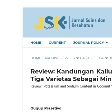
HOME
CURRENT
JOURNAL POLICY
HOME
/
ARCHIVES
/
VOL. 3 NO. 4 (2021): J. SAINS 
Review: Kandungan Kaliu
Tiga Varietas Sebagai Mi
Review: Potassium and Sodium Content in Coconut Wa
Gugup Prasetiyo