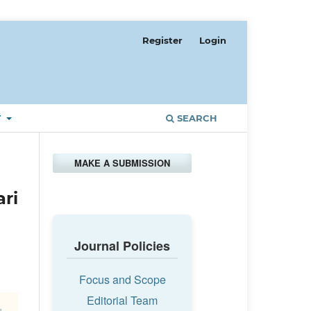
Register
Login
T
SEARCH
MAKE A SUBMISSION
ri
Journal Policies
Focus and Scope
Editorial Team