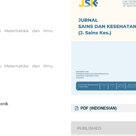
as Matematika dan Ilmu
as Matematika dan Ilmu
tonik
PDF (INDONESIAN)
PUBLISHED