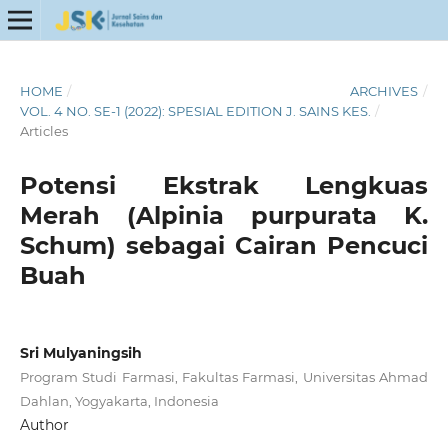
HOME
/
ARCHIVES
/
VOL. 4 NO. SE-1 (2022): SPESIAL EDITION J. SAINS KES.
/
Articles
Potensi Ekstrak Lengkuas
Merah (Alpinia purpurata K.
Schum) sebagai Cairan Pencuci
Buah
Sri Mulyaningsih
Program Studi Farmasi, Fakultas Farmasi, Universitas Ahmad
Dahlan, Yogyakarta, Indonesia
Author