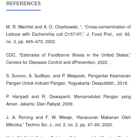
REFERENCES
M. R. Wachtel and A. O. Charkowski, “, “Cross-contamination of
Lettuce with Escherichia coli O157:H7,” J. Food Prot., vol. 65,
no. 3, pp. 465–470, 2002.
CDC, “Estimates of Foodborne Illness in the United States,”
Centers for Diseases Control and dPrevention, 2022. .
S. Surono, A. Sudibyo, and P. Waspodo, Pengantar Keamanan
Pangan Untuk Industri Pangan. Yogyakarta: Deepublish., 2018.
P. Hariyadi and R. Dewayanti, Memproduksi Pangan yang
Aman. Jakarta: Dian Rakyat, 2009.
J. A. Rorong and F. W. Wiesje, “Keracunan Makanan Oleh
Mikroba,” Techno Sci. J., vol. 2, no. 2, pp. 47–60, 2020.