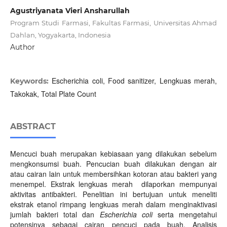
Agustriyanata Vieri Ansharullah
Program Studi Farmasi, Fakultas Farmasi, Universitas Ahmad
Dahlan, Yogyakarta, Indonesia
Author
Escherichia coli, Food sanitizer, Lengkuas merah,
Keywords:
Takokak, Total Plate Count
ABSTRACT
Mencuci buah merupakan kebiasaan yang dilakukan sebelum
mengkonsumsi buah. Pencucian buah dilakukan dengan air
atau cairan lain untuk membersihkan kotoran atau bakteri yang
menempel. Ekstrak lengkuas merah dilaporkan mempunyai
aktivitas antibakteri. Penelitian ini bertujuan untuk meneliti
ekstrak etanol rimpang lengkuas merah dalam menginaktivasi
jumlah bakteri total dan
Escherichia coli
serta mengetahui
potensinya sebagai cairan pencuci pada buah. Analisis