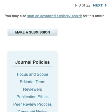
1-10 of 22
NEXT
You may also
start an advanced similarity search
for this article.
MAKE A SUBMISSION
Journal Policies
Focus and Scope
Editorial Team
Reviewers
Publication Ethics
Peer Review Procces
Copyright Notice