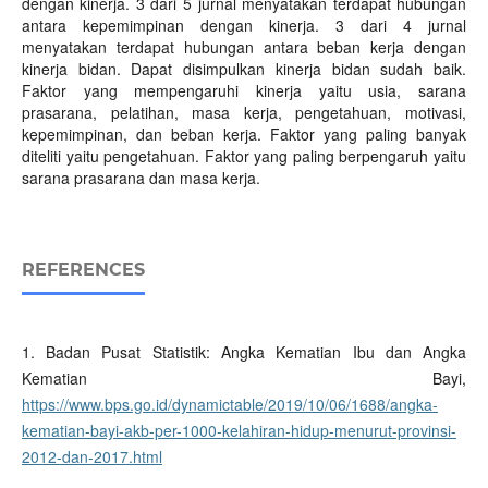
dengan kinerja. 3 dari 5 jurnal menyatakan terdapat hubungan
antara kepemimpinan dengan kinerja. 3 dari 4 jurnal
menyatakan terdapat hubungan antara beban kerja dengan
kinerja bidan. Dapat disimpulkan kinerja bidan sudah baik.
Faktor yang mempengaruhi kinerja yaitu usia, sarana
prasarana, pelatihan, masa kerja, pengetahuan, motivasi,
kepemimpinan, dan beban kerja. Faktor yang paling banyak
diteliti yaitu pengetahuan. Faktor yang paling berpengaruh yaitu
sarana prasarana dan masa kerja.
REFERENCES
1. Badan Pusat Statistik: Angka Kematian Ibu dan Angka
Kematian Bayi,
https://www.bps.go.id/dynamictable/2019/10/06/1688/angka-
kematian-bayi-akb-per-1000-kelahiran-hidup-menurut-provinsi-
2012-dan-2017.html