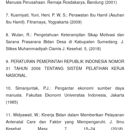
Manusia Perusahaan. Remaja Rosdakarya, Bandung (2001)
7. Kusmiyati, Yuni, Heni. P. W, S.: Perawatan Ibu Hamil (Asuhan
Ibu Hamil). Fitramaya, Yogyakarta (2009)
8. Wulan, R.: Pengetahuan Keterampilan Sikap Motivasi dan
Sarana Prasarana Bidan Desa di Kabupaten Sumedang. J.
Stikes Muhammadiyah Ciamis J. Kesehat. 5, (2018)
9. PERATURAN PEMERINTAH REPUBLIK INDONESIA NOMOR
31 TAHUN 2006 TENTANG SISTEM PELATIHAN KERJA
NASIONAL.
10. Simanjuntak, P.J.: Pengantar ekonomi sumber daya
manusia. Fakultas Ekonomi Universitas Indonesia, Jakarta
(1985)
11. Widyawati, W.: Kinerja Bidan dalam Memberikan Pelayanan
Antenatal Care dan Faktor yang Mempengaruhi. J. Ilmu
Kesehat. Masy. 7, 15–24 (2018).