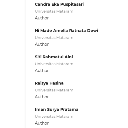
Candra Eka Puspitasari
Universitas Mataram
Author
Ni Made Amelia Ratnata Dewi
Universitas Mataram
Author
Siti Rahmatul Aini
Universitas Mataram
Author
Raisya Hasina
Universitas Mataram
Author
Iman Surya Pratama
Universitas Mataram
Author