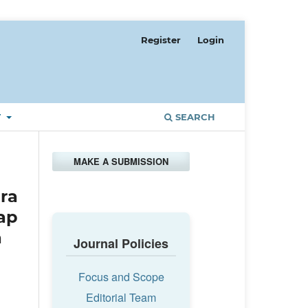
Register
Login
T
SEARCH
MAKE A SUBMISSION
ra
ap
a
Journal Policies
Focus and Scope
Editorial Team