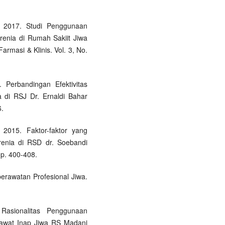
S. 2017. Studi Penggunaan
renia di Rumah Sakiit Jiwa
rmasi & Klinis. Vol. 3, No.
. Perbandingan Efektivitas
a di RSJ Dr. Ernaldi Bahar
6.
. 2015. Faktor-faktor yang
enia di RSD dr. Soebandi
 p. 400-408.
perawatan Profesional Jiwa.
Rasionalitas Penggunaan
i Rawat Inap Jiwa RS Madani