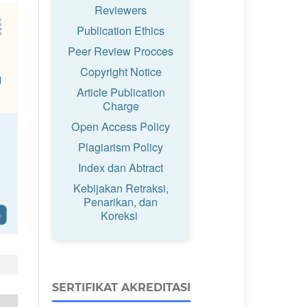
Reviewers
Publication Ethics
Peer Review Procces
Copyright Notice
Article Publication
Charge
Open Access Policy
Plagiarism Policy
Index dan Abtract
Kebijakan Retraksi,
Penarikan, dan
Koreksi
SERTIFIKAT AKREDITASI