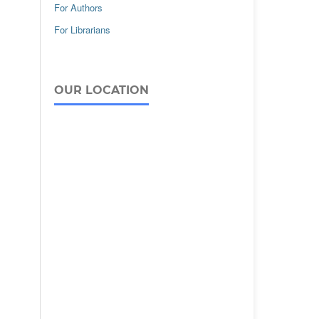
For Authors
For Librarians
OUR LOCATION