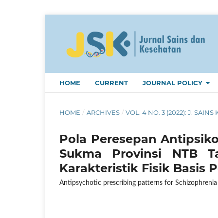
HOME
CURRENT
JOURNAL POLICY
HOME
/
ARCHIVES
/
VOL. 4 NO. 3 (2022): J. SAINS 
Pola Peresepan Antipsiko
Sukma Provinsi NTB T
Karakteristik Fisik Basis 
Antipsychotic prescribing patterns for Schizophren