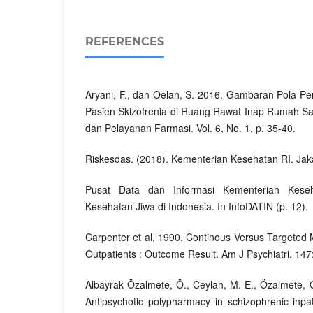
REFERENCES
Aryani, F., dan Oelan, S. 2016. Gambaran Pola Pe
Pasien Skizofrenia di Ruang Rawat Inap Rumah Sa
dan Pelayanan Farmasi. Vol. 6, No. 1, p. 35-40.
Riskesdas. (2018). Kementerian Kesehatan RI. Jak
Pusat Data dan Informasi Kementerian Keseha
Kesehatan Jiwa di Indonesia. In InfoDATIN (p. 12).
Carpenter et al, 1990. Continous Versus Targeted 
Outpatients : Outcome Result. Am J Psychiatri. 147
Albayrak Özalmete, Ö., Ceylan, M. E., Özalmete, 
Antipsychotic polypharmacy in schizophrenic inpati