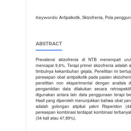
Antipsikotik, Skizofrenia, Pola penggu
Keywords:
ABSTRACT
Prevalensi skizofrenia di NTB menempati urut
mencapai 9,6%. Terapi primer skizofrenia adalah 
timbulnya kekambuhan gejala. Penelitian ini bert
peresepan obat antipsikotik pada pasien skizofreni
penelitian non eksperimental dengan analisis d
pengambilan data dilakukan secara retrospekt
digunakan antara lain data penggunaan terapi b
Hasil yang diperoleh menunjukkan bahwa obat yan
adalah golongan atipikal yakni Risperidon (
peresepan kombinasi terdapat kombinasi terbanyak
(34 kali atau 47,89%).