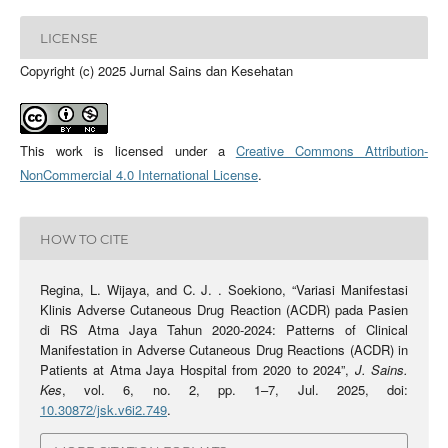
LICENSE
Copyright (c) 2025 Jurnal Sains dan Kesehatan
This work is licensed under a
Creative Commons Attribution-
NonCommercial 4.0 International License
.
HOW TO CITE
Regina, L. Wijaya, and C. J. . Soekiono, “Variasi Manifestasi
Klinis Adverse Cutaneous Drug Reaction (ACDR) pada Pasien
di RS Atma Jaya Tahun 2020-2024: Patterns of Clinical
Manifestation in Adverse Cutaneous Drug Reactions (ACDR) in
Patients at Atma Jaya Hospital from 2020 to 2024”,
J. Sains.
Kes
, vol. 6, no. 2, pp. 1–7, Jul. 2025, doi:
10.30872/jsk.v6i2.749
.