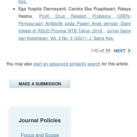
Kes.
Ega Yuspita Darmayanti, Candra Eka Puspitasari, Raisya
Hasina,
Profil Drug Related Problems (DRPs)
Penggunaan Antibiotik pada Pasien Anak dengan Diare
Infeksi di RSUD Provinsi NTB Tahun 2018
,
Jurnal Sains
dan Kesehatan: Vol. 3 No. 3 (2021): J. Sains Kes.
1-10 of 39
NEXT
You may also
start an advanced similarity search
for this article.
MAKE A SUBMISSION
Journal Policies
Focus and Scope