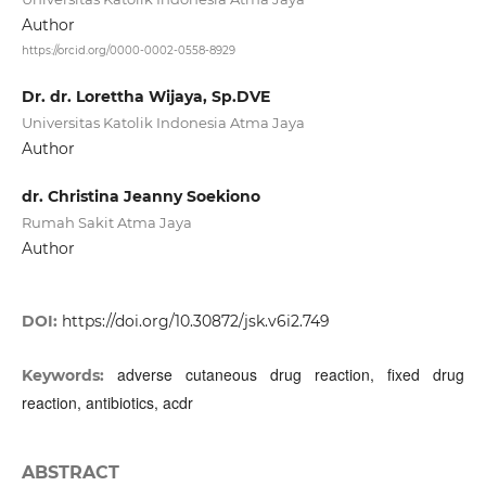
Author
https://orcid.org/0000-0002-0558-8929
Dr. dr. Lorettha Wijaya, Sp.DVE
Universitas Katolik Indonesia Atma Jaya
Author
dr. Christina Jeanny Soekiono
Rumah Sakit Atma Jaya
Author
DOI:
https://doi.org/10.30872/jsk.v6i2.749
adverse cutaneous drug reaction, fixed drug
Keywords:
reaction, antibiotics, acdr
ABSTRACT