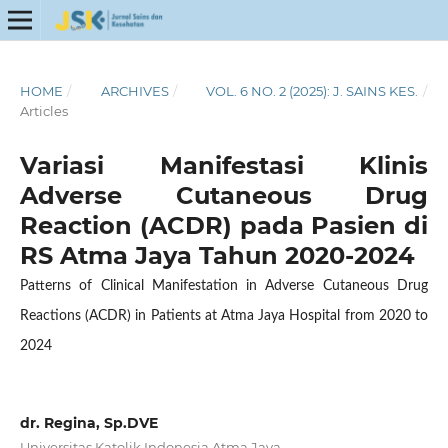
HOME
/
ARCHIVES
/
VOL. 6 NO. 2 (2025): J. SAINS KES.
/
Articles
Variasi Manifestasi Klinis
Adverse Cutaneous Drug
Reaction (ACDR) pada Pasien di
RS Atma Jaya Tahun 2020-2024
Patterns of Clinical Manifestation in Adverse Cutaneous Drug
Reactions (ACDR) in Patients at Atma Jaya Hospital from 2020 to
2024
dr. Regina, Sp.DVE
Universitas Katolik Indonesia Atma Jaya