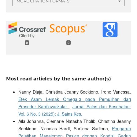
MORE CITATION FORMATS
0
0
Most read articles by the same author(s)
Nanny Djaja, Christina Jeanny Soekiono, Irene Vanessa,
Efek Asam Lemak Omega-3 pada Pemulihan dari
Prosedur Kardiovaskular
,
Jurnal Sains dan Kesehatan:
Vol. 6 No. 3 (2025): J. Sains Kes.
Aila Johanna, Clemarie Natasha Tholib, Christina Jeanny
Soekiono, Nicholas Hardi, Surilena Surilena,
Pengaruh
Pelatihan Manajemen Pasien dengan Kondisi Gaduh