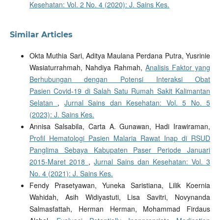
Kesehatan: Vol. 2 No. 4 (2020): J. Sains Kes.
Similar Articles
Okta Muthia Sari, Aditya Maulana Perdana Putra, Yusrinie
Wasiaturrahmah, Nahdiya Rahmah,
Analisis Faktor yang
Berhubungan dengan Potensi Interaksi Obat
Pasien Covid-19 di Salah Satu Rumah Sakit Kalimantan
Selatan
,
Jurnal Sains dan Kesehatan: Vol. 5 No. 5
(2023): J. Sains Kes.
Annisa Salsabila, Carta A. Gunawan, Hadi Irawiraman,
Profil Hematologi Pasien Malaria Rawat Inap di RSUD
Panglima Sebaya Kabupaten Paser Periode Januari
2015-Maret 2018
,
Jurnal Sains dan Kesehatan: Vol. 3
No. 4 (2021): J. Sains Kes.
Fendy Prasetyawan, Yuneka Saristiana, Lilik Koernia
Wahidah, Asih Widiyastuti, Lisa Savitri, Novynanda
Salmasfattah, Herman Herman, Mohammad Firdaus