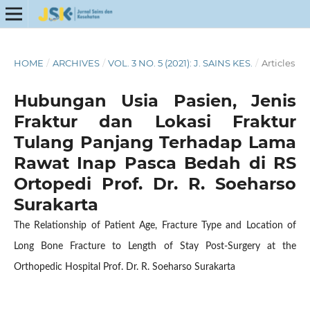
HOME
/
ARCHIVES
/
VOL. 3 NO. 5 (2021): J. SAINS KES.
/
Articles
Hubungan Usia Pasien, Jenis
Fraktur dan Lokasi Fraktur
Tulang Panjang Terhadap Lama
Rawat Inap Pasca Bedah di RS
Ortopedi Prof. Dr. R. Soeharso
Surakarta
The Relationship of Patient Age, Fracture Type and Location of
Long Bone Fracture to Length of Stay Post-Surgery at the
Orthopedic Hospital Prof. Dr. R. Soeharso Surakarta