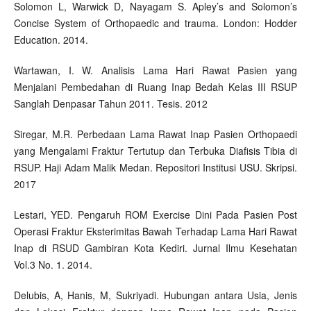
Solomon L, Warwick D, Nayagam S. Apley’s and Solomon’s
Concise System of Orthopaedic and trauma. London: Hodder
Education. 2014.
Wartawan, I. W. Analisis Lama Hari Rawat Pasien yang
Menjalani Pembedahan di Ruang Inap Bedah Kelas III RSUP
Sanglah Denpasar Tahun 2011. Tesis. 2012
Siregar, M.R. Perbedaan Lama Rawat Inap Pasien Orthopaedi
yang Mengalami Fraktur Tertutup dan Terbuka Diafisis Tibia di
RSUP. Haji Adam Malik Medan. Repositori Institusi USU. Skripsi.
2017
Lestari, YED. Pengaruh ROM Exercise Dini Pada Pasien Post
Operasi Fraktur Eksterimitas Bawah Terhadap Lama Hari Rawat
Inap di RSUD Gambiran Kota Kediri. Jurnal Ilmu Kesehatan
Vol.3 No. 1. 2014.
Delubis, A, Hanis, M, Sukriyadi. Hubungan antara Usia, Jenis