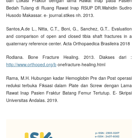
dan Lokasi Fraktur dengan lama Rawat Inap pada Pasien
Bedah Tulang di Ruang Rawat Inap RSUP DR.Wahidin Sudiro
Husodo Makassar. e- journal.stikes nh. 2013.
Santos,A.de L., Nitta, C.T., Boni, G., Sanchez, G.T.. Evaluation
and comparison of open and closed tibia shaft fractures in a
quaternary reference center. Acta Orthopaedica Brasileira 2018
Rodiana. Bone Fracture Healing. 2013. Diakses dari :
http://www.orthoped.org/b
onefracture-healing.html
Rama, M.H. Hubungan kadar Hemoglobin Pre dan Post operasi
reduksi terbuka Fiksasi dalam Plate dan Screw dengan Lama
Rawat Inap Pasien Fraktur Batang Femur Tertutup. E- Skripsi
Universitas Andalas. 2019.