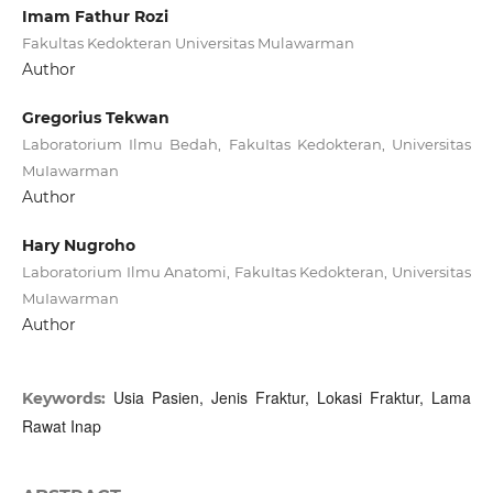
Imam Fathur Rozi
Fakultas Kedokteran Universitas Mulawarman
Author
Gregorius Tekwan
Laboratorium Ilmu Bedah, FakuItas Kedokteran, Universitas
MuIawarman
Author
Hary Nugroho
Laboratorium Ilmu Anatomi, FakuItas Kedokteran, Universitas
MuIawarman
Author
Usia Pasien, Jenis Fraktur, Lokasi Fraktur, Lama
Keywords:
Rawat Inap