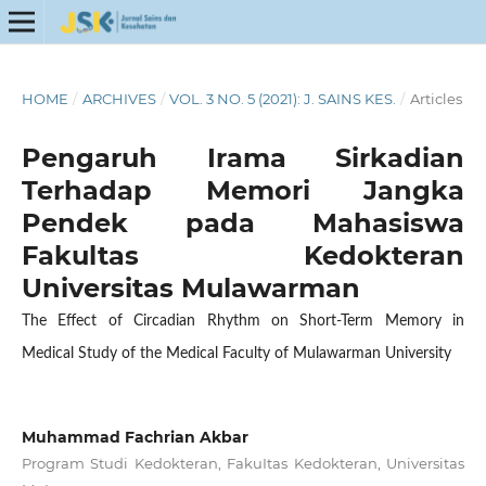
HOME
/
ARCHIVES
/
VOL. 3 NO. 5 (2021): J. SAINS KES.
/
Articles
Pengaruh Irama Sirkadian
Terhadap Memori Jangka
Pendek pada Mahasiswa
Fakultas Kedokteran
Universitas Mulawarman
The Effect of Circadian Rhythm on Short-Term Memory in
Medical Study of the Medical Faculty of Mulawarman University
Muhammad Fachrian Akbar
Program Studi Kedokteran, FakuItas Kedokteran, Universitas