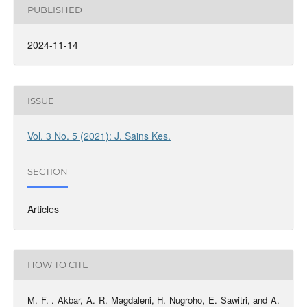
PUBLISHED
2024-11-14
ISSUE
Vol. 3 No. 5 (2021): J. Sains Kes.
SECTION
Articles
HOW TO CITE
M. F. . Akbar, A. R. Magdaleni, H. Nugroho, E. Sawitri, and A.