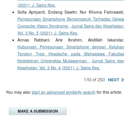
(2021): J. Sains Kes.
Sofia Apriyanti, Endang Sawitri, Nur Khoma Fatmawati,
Penggunaan Smartphone Berpengaruh Terhadap Gejala
Computer Vision Syndrome
,
Jurnal Sains dan Kesehatan:
Vol. 3 No. 5 (2021): J. Sains Kes.
Annas Rabbani, Arie Ibrahim, Abdillah Iskandar,
Hubungan Penggunaan Smartphone dengan Keluhan
Tension Type Headache pada Mahasiswa Fakultas
Kedokteran Universitas Mulawarman
,
Jurnal Sains dan
Kesehatan: Vol. 3 No. 4 (2021): J. Sains Kes.
1-10 of 250
NEXT
You may also
start an advanced similarity search
for this article.
MAKE A SUBMISSION