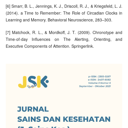
[6] Smarr, B. L., Jennings, K. J., Driscoll, R. J., & Kriegsfeld, L. J.
(2014). a Time to Remember: The Role of Circadian Clocks in
Learning and Memory. Behavioral Neuroscience, 283–303.
[7] Matchock, R. L., & Mordkoff, J. T. (2009). Chronotype and
Time-of-day Influences on The Alerting, Orienting, and
Executive Components of Attention. Springerlink.