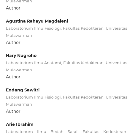
MuIawarman
Author
Agustina Rahayu Magdaleni
Laboratorium Ilmu Fisiologi, FakuItas Kedokteran, Universitas
MuIawarman
Author
Hary Nugroho
Laboratorium Ilmu Anatomi, FakuItas Kedokteran, Universitas
MuIawarman
Author
Endang Sawitri
Laboratorium Ilmu Fisiologi, FakuItas Kedokteran, Universitas
MuIawarman
Author
Arie Ibrahim
Laboratorium Ilmu Bedah Saraf, FakuItas Kedokteran,