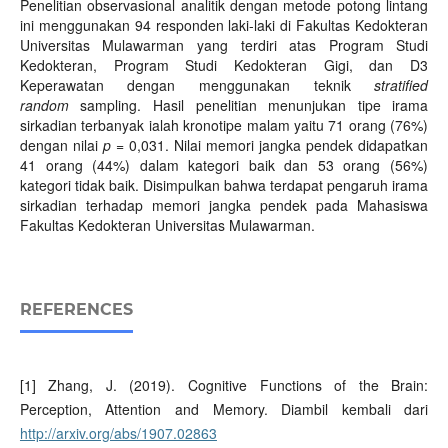
Penelitian observasional analitik dengan metode potong lintang
ini menggunakan 94 responden laki-laki di Fakultas Kedokteran
Universitas Mulawarman yang terdiri atas Program Studi
Kedokteran, Program Studi Kedokteran Gigi, dan D3
Keperawatan dengan menggunakan teknik
stratified
random
sampling. Hasil penelitian menunjukan tipe irama
sirkadian terbanyak ialah kronotipe malam yaitu 71 orang (76%)
dengan nilai
p
= 0,031. Nilai memori jangka pendek didapatkan
41 orang (44%) dalam kategori baik dan 53 orang (56%)
kategori tidak baik. Disimpulkan bahwa terdapat pengaruh irama
sirkadian terhadap memori jangka pendek pada Mahasiswa
Fakultas Kedokteran Universitas Mulawarman.
REFERENCES
[1] Zhang, J. (2019). Cognitive Functions of the Brain:
Perception, Attention and Memory. Diambil kembali dari
http://arxiv.org/abs/1907.02863