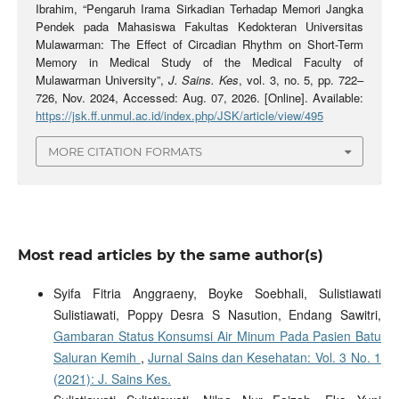
Ibrahim, “Pengaruh Irama Sirkadian Terhadap Memori Jangka
Pendek pada Mahasiswa Fakultas Kedokteran Universitas
Mulawarman: The Effect of Circadian Rhythm on Short-Term
Memory in Medical Study of the Medical Faculty of
Mulawarman University”,
J. Sains. Kes
, vol. 3, no. 5, pp. 722–
726, Nov. 2024, Accessed: Aug. 07, 2026. [Online]. Available:
https://jsk.ff.unmul.ac.id/index.php/JSK/article/view/495
MORE CITATION FORMATS
Most read articles by the same author(s)
Syifa Fitria Anggraeny, Boyke Soebhali, Sulistiawati
Sulistiawati, Poppy Desra S Nasution, Endang Sawitri,
Gambaran Status Konsumsi Air Minum Pada Pasien Batu
Saluran Kemih
,
Jurnal Sains dan Kesehatan: Vol. 3 No. 1
(2021): J. Sains Kes.