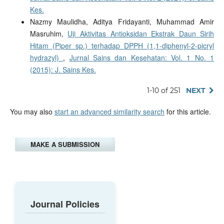
Kes.
Nazmy Maulidha, Aditya Fridayanti, Muhammad Amir
Masruhim,
Uji Aktivitas Antioksidan Ekstrak Daun Sirih
Hitam (Piper sp.) terhadap DPPH (1,1-diphenyl-2-picryl
hydrazyl)
,
Jurnal Sains dan Kesehatan: Vol. 1 No. 1
(2015): J. Sains Kes.
1-10 of 251
NEXT
You may also
start an advanced similarity search
for this article.
MAKE A SUBMISSION
Journal Policies