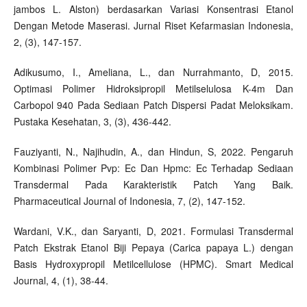
jambos L. Alston) berdasarkan Variasi Konsentrasi Etanol
Dengan Metode Maserasi. Jurnal Riset Kefarmasian Indonesia,
2, (3), 147-157.
Adikusumo, I., Ameliana, L., dan Nurrahmanto, D, 2015.
Optimasi Polimer Hidroksipropil Metilselulosa K-4m Dan
Carbopol 940 Pada Sediaan Patch Dispersi Padat Meloksikam.
Pustaka Kesehatan, 3, (3), 436-442.
Fauziyanti, N., Najihudin, A., dan Hindun, S, 2022. Pengaruh
Kombinasi Polimer Pvp: Ec Dan Hpmc: Ec Terhadap Sediaan
Transdermal Pada Karakteristik Patch Yang Baik.
Pharmaceutical Journal of Indonesia, 7, (2), 147-152.
Wardani, V.K., dan Saryanti, D, 2021. Formulasi Transdermal
Patch Ekstrak Etanol Biji Pepaya (Carica papaya L.) dengan
Basis Hydroxypropil Metilcellulose (HPMC). Smart Medical
Journal, 4, (1), 38-44.