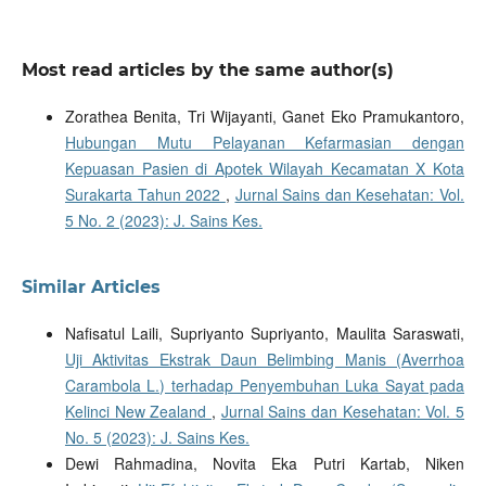
Most read articles by the same author(s)
Zorathea Benita, Tri Wijayanti, Ganet Eko Pramukantoro,
Hubungan Mutu Pelayanan Kefarmasian dengan
Kepuasan Pasien di Apotek Wilayah Kecamatan X Kota
Surakarta Tahun 2022
,
Jurnal Sains dan Kesehatan: Vol.
5 No. 2 (2023): J. Sains Kes.
Similar Articles
Nafisatul Laili, Supriyanto Supriyanto, Maulita Saraswati,
Uji Aktivitas Ekstrak Daun Belimbing Manis (Averrhoa
Carambola L.) terhadap Penyembuhan Luka Sayat pada
Kelinci New Zealand
,
Jurnal Sains dan Kesehatan: Vol. 5
No. 5 (2023): J. Sains Kes.
Dewi Rahmadina, Novita Eka Putri Kartab, Niken