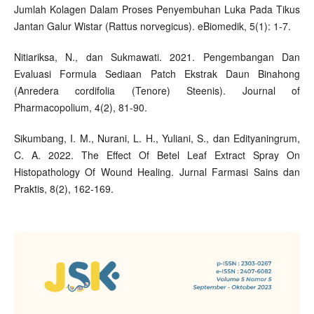
Jumlah Kolagen Dalam Proses Penyembuhan Luka Pada Tikus
Jantan Galur Wistar (Rattus norvegicus). eBiomedik, 5(1): 1-7.
Nitiariksa, N., dan Sukmawati. 2021. Pengembangan Dan
Evaluasi Formula Sediaan Patch Ekstrak Daun Binahong
(Anredera cordifolia (Tenore) Steenis). Journal of
Pharmacopolium, 4(2), 81-90.
Sikumbang, I. M., Nurani, L. H., Yuliani, S., dan Edityaningrum,
C. A. 2022. The Effect Of Betel Leaf Extract Spray On
Histopathology Of Wound Healing. Jurnal Farmasi Sains dan
Praktis, 8(2), 162-169.