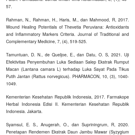
57.
Rahman, N., Rahman, H., Haris, M., dan Mahmood, R, 2017.
Wound Healing Potentials of Thevetia Peruviana: Antioxidants
and Inflammatory Markers Criteria. Journal of Traditional and
Complementary Medicine, 7, (4), 519-525.
Tamuntuan, D. N., de Queljoe, E., dan Datu, O. S, 2021. Uji
Efektivitas Penyembuhan Luka Sediaan Salep Ekstrak Rumput
Macan (Lantana camara L) terhadap Luka Sayat Pada Tikus
Putih Jantan (Rattus norvegicus). PHARMACON, 10, (3), 1040-
1049.
Kementerian Kesehatan Republik Indonesia, 2017. Farmakope
Herbal Indonesia Edisi II. Kementerian Kesehatan Republik
Indonesia. Jakarta.
Syamsul, E. S., Anugerah, O., dan Supriningrum, R, 2020.
Penetapan Rendemen Ekstrak Daun Jambu Mawar (Syzygium