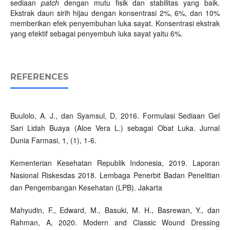
sediaan
patch
dengan mutu fisik dan stabilitas yang baik.
Ekstrak daun sirih hijau dengan konsentrasi 2%, 6%, dan 10%
memberikan efek penyembuhan luka sayat. Konsentrasi ekstrak
yang efektif sebagai penyembuh luka sayat yaitu 6%.
REFERENCES
Buulolo, A. J., dan Syamsul, D, 2016. Formulasi Sediaan Gel
Sari Lidah Buaya (Aloe Vera L.) sebagai Obat Luka. Jurnal
Dunia Farmasi, 1, (1), 1-6.
Kementerian Kesehatan Republik Indonesia, 2019. Laporan
Nasional Riskesdas 2018. Lembaga Penerbit Badan Penelitian
dan Pengembangan Kesehatan (LPB). Jakarta
Mahyudin, F., Edward, M., Basuki, M. H., Basrewan, Y., dan
Rahman, A, 2020. Modern and Classic Wound Dressing