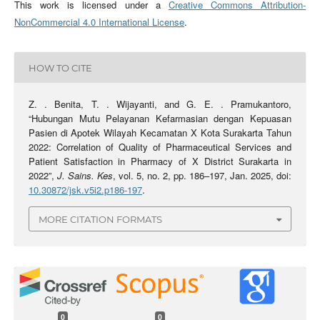
This work is licensed under a
Creative Commons Attribution-
NonCommercial 4.0 International License
.
HOW TO CITE
Z. . Benita, T. . Wijayanti, and G. E. . Pramukantoro,
“Hubungan Mutu Pelayanan Kefarmasian dengan Kepuasan
Pasien di Apotek Wilayah Kecamatan X Kota Surakarta Tahun
2022: Correlation of Quality of Pharmaceutical Services and
Patient Satisfaction in Pharmacy of X District Surakarta in
2022”,
J. Sains. Kes
, vol. 5, no. 2, pp. 186–197, Jan. 2025, doi:
10.30872/jsk.v5i2.p186-197
.
MORE CITATION FORMATS
0
0