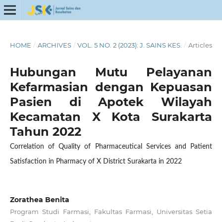
HOME
/
ARCHIVES
/
VOL. 5 NO. 2 (2023): J. SAINS KES.
/
Articles
Hubungan Mutu Pelayanan
Kefarmasian dengan Kepuasan
Pasien di Apotek Wilayah
Kecamatan X Kota Surakarta
Tahun 2022
Correlation of Quality of Pharmaceutical Services and Patient
Satisfaction in Pharmacy of X District Surakarta in 2022
Zorathea Benita
Program Studi Farmasi, Fakultas Farmasi, Universitas Setia