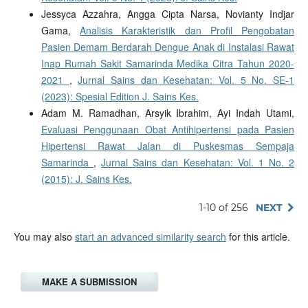
Jessyca Azzahra, Angga Cipta Narsa, Novianty Indjar
Gama,
Analisis Karakteristik dan Profil Pengobatan
Pasien Demam Berdarah Dengue Anak di Instalasi Rawat
Inap Rumah Sakit Samarinda Medika Citra Tahun 2020-
2021
,
Jurnal Sains dan Kesehatan: Vol. 5 No. SE-1
(2023): Spesial Edition J. Sains Kes.
Adam M. Ramadhan, Arsyik Ibrahim, Ayi Indah Utami,
Evaluasi Penggunaan Obat Antihipertensi pada Pasien
Hipertensi Rawat Jalan di Puskesmas Sempaja
Samarinda
,
Jurnal Sains dan Kesehatan: Vol. 1 No. 2
(2015): J. Sains Kes.
1-10 of 256
NEXT
You may also
start an advanced similarity search
for this article.
MAKE A SUBMISSION