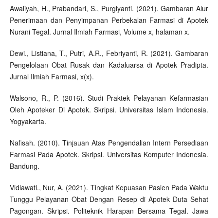
Awaliyah, H., Prabandari, S., Purgiyanti. (2021). Gambaran Alur
Penerimaan dan Penyimpanan Perbekalan Farmasi di Apotek
Nurani Tegal. Jurnal Ilmiah Farmasi, Volume x, halaman x.
Dewi., Listiana, T., Putri, A.R., Febriyanti, R. (2021). Gambaran
Pengelolaan Obat Rusak dan Kadaluarsa di Apotek Pradipta.
Jurnal Ilmiah Farmasi, x(x).
Walsono, R., P. (2016). Studi Praktek Pelayanan Kefarmasian
Oleh Apoteker Di Apotek. Skripsi. Universitas Islam Indonesia.
Yogyakarta.
Nafisah. (2010). Tinjauan Atas Pengendalian Intern Persediaan
Farmasi Pada Apotek. Skripsi. Universitas Komputer Indonesia.
Bandung.
Vidiawati., Nur, A. (2021). Tingkat Kepuasan Pasien Pada Waktu
Tunggu Pelayanan Obat Dengan Resep di Apotek Duta Sehat
Pagongan. Skripsi. Politeknik Harapan Bersama Tegal. Jawa