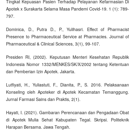
Tingkat Kepuasan Pasien Terhadap Pelayanan Kefarmasian Di
Apotek x Surakarta Selama Masa Pandemi Covid-19. 1 (1): 789-
797.
Dominica, D., Putra D., P., Yulihasri. Effect of Pharmacist
Presence to Pharmaceutical Service at Pharmacies. Journal of
Pharmaceutical & Clinical Sciences, 3(1), 99-107.
Presiden RI, (2002). Keputusan Menteri Kesehatan Republik
Indonesia Nomor 1332/MENKES/SK/X/2002 tentang Ketentuan
dan Pemberian Izin Apotek. Jakarta.
Lutfiyati, H., Yuliastuti, F., Dianita, P., S. 2016. Pelaksanaan
Konseling oleh Apoteker di Apotek Kecamatan Temanggung.
Jurnal Farmasi Sains dan Praktis, 2(1).
Hayati, I. (2021). Gambaran Perencanaan dan Pengadaan Obat
di Apotek Mulia Sehat Kabupaten Tegal. Skripsi. Politeknik
Harapan Bersama. Jawa Tengah.