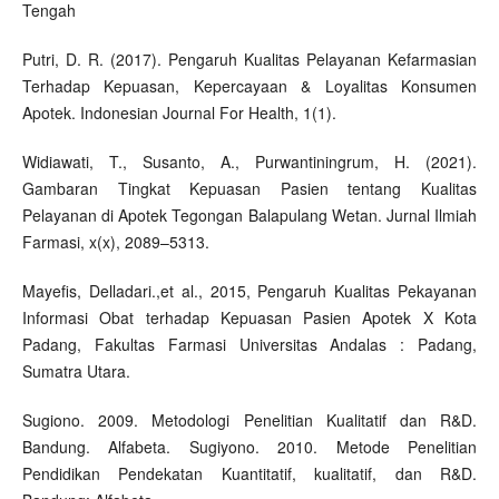
Tengah
Putri, D. R. (2017). Pengaruh Kualitas Pelayanan Kefarmasian
Terhadap Kepuasan, Kepercayaan & Loyalitas Konsumen
Apotek. Indonesian Journal For Health, 1(1).
Widiawati, T., Susanto, A., Purwantiningrum, H. (2021).
Gambaran Tingkat Kepuasan Pasien tentang Kualitas
Pelayanan di Apotek Tegongan Balapulang Wetan. Jurnal Ilmiah
Farmasi, x(x), 2089–5313.
Mayefis, Delladari.,et al., 2015, Pengaruh Kualitas Pekayanan
Informasi Obat terhadap Kepuasan Pasien Apotek X Kota
Padang, Fakultas Farmasi Universitas Andalas : Padang,
Sumatra Utara.
Sugiono. 2009. Metodologi Penelitian Kualitatif dan R&D.
Bandung. Alfabeta. Sugiyono. 2010. Metode Penelitian
Pendidikan Pendekatan Kuantitatif, kualitatif, dan R&D.