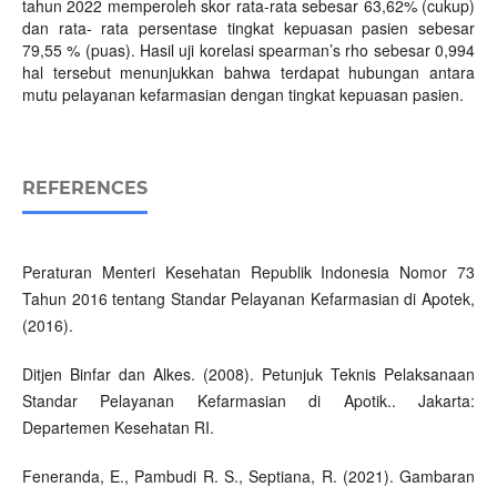
tahun 2022 memperoleh skor rata-rata sebesar 63,62% (cukup)
dan rata- rata persentase tingkat kepuasan pasien sebesar
79,55 % (puas). Hasil uji korelasi spearman’s rho sebesar 0,994
hal tersebut menunjukkan bahwa terdapat hubungan antara
mutu pelayanan kefarmasian dengan tingkat kepuasan pasien.
REFERENCES
Peraturan Menteri Kesehatan Republik Indonesia Nomor 73
Tahun 2016 tentang Standar Pelayanan Kefarmasian di Apotek,
(2016).
Ditjen Binfar dan Alkes. (2008). Petunjuk Teknis Pelaksanaan
Standar Pelayanan Kefarmasian di Apotik.. Jakarta:
Departemen Kesehatan RI.
Feneranda, E., Pambudi R. S., Septiana, R. (2021). Gambaran