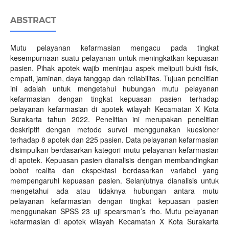
ABSTRACT
Mutu pelayanan kefarmasian mengacu pada tingkat
kesempurnaan suatu pelayanan untuk meningkatkan kepuasan
pasien. Pihak apotek wajib meninjau aspek meliputi bukti fisik,
empati, jaminan, daya tanggap dan reliabilitas. Tujuan penelitian
ini adalah untuk mengetahui hubungan mutu pelayanan
kefarmasian dengan tingkat kepuasan pasien terhadap
pelayanan kefarmasian di apotek wilayah Kecamatan X Kota
Surakarta tahun 2022. Penelitian ini merupakan penelitian
deskriptif dengan metode survei menggunakan kuesioner
terhadap 8 apotek dan 225 pasien. Data pelayanan kefarmasian
disimpulkan berdasarkan kategori mutu pelayanan kefarmasian
di apotek. Kepuasan pasien dianalisis dengan membandingkan
bobot realita dan ekspektasi berdasarkan variabel yang
mempengaruhi kepuasan pasien. Selanjutnya dianalisis untuk
mengetahui ada atau tidaknya hubungan antara mutu
pelayanan kefarmasian dengan tingkat kepuasan pasien
menggunakan SPSS 23 uji spearsman’s rho. Mutu pelayanan
kefarmasian di apotek wilayah Kecamatan X Kota Surakarta