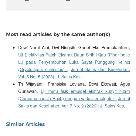
Most read articles by the same author(s)
Dewi Nurul Aini, Dwi Ningsih, Ganet Eko Pramukantoro,
Uji Efektivitas Patch Ekstrak Daun Sirih Hijau (Piper betle
L.) pada Penyembuhan Luka Sayat Punggung Kelinci
(Oryctolagus cuniculus)
,
Jurnal Sains dan Kesehatan:
Vol. 5 No. 5 (2023): J. Sains Kes.
Tri Wijayanti, Fransiska Leviana, Dewi Ekowati, Agus
Gunawan,
Uji mutu fisik emulgel ekstrak kunyit hitam
(Curcuma caesia Roxb) dengan variasi emulgator
,
Jurnal
Sains dan Kesehatan: Vol. 7 No. 2 (2026): J. Sains Kes.
Similar Articles