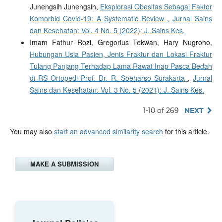
Junengsih Junengsih,
Eksplorasi Obesitas Sebagai Faktor
Komorbid Covid-19: A Systematic Review
,
Jurnal Sains
dan Kesehatan: Vol. 4 No. 5 (2022): J. Sains Kes.
Imam Fathur Rozi, Gregorius Tekwan, Hary Nugroho,
Hubungan Usia Pasien, Jenis Fraktur dan Lokasi Fraktur
Tulang Panjang Terhadap Lama Rawat Inap Pasca Bedah
di RS Ortopedi Prof. Dr. R. Soeharso Surakarta
,
Jurnal
Sains dan Kesehatan: Vol. 3 No. 5 (2021): J. Sains Kes.
1-10 of 269
NEXT
You may also
start an advanced similarity search
for this article.
MAKE A SUBMISSION