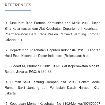
REFERENCES
[1] Direktorat Bina Farmasi Komunitas dan Klinik. 2006. Ditjen
Bina Kefarmasian dan Alat Kesehatan Departement Kesehatan.
Pharmaceutical Care Pada Pasien Penyakit Jantung Koroner,
Jakarta; h 1.
[2] Departemen Kesehatan Republik Indonesia. 2010. Laporan
Hasil Riset Kesehatan Dasar Indonesia (Riskesdas); h 90.
[3] Suddart M, Brunner F. 2001. Buku Ajar Keperawatan Medikal
Bedah, Jakarta; EGC; h 350-53.
[4] Rumah Sakit Jantung Harapan Kita. 2012. Rekam Medik
Rumah Sakit Jantung dan Pembuluh Darah Harapan Kita,
Jakarta.
[5] Keputusan Menteri Kesehatan No 1102/Menkes/SK/IX/2007