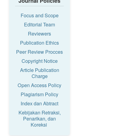
Journal Policies
Focus and Scope
Editorial Team
Reviewers
Publication Ethics
Peer Review Procces
Copyright Notice
Article Publication
Charge
Open Access Policy
Plagiarism Policy
Index dan Abtract
Kebijakan Retraksi,
Penarikan, dan
Koreksi