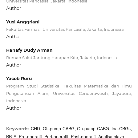
Universitas Pancasila, Jakarta, Indonesia
Author
Yusi Anggriani
Fakultas Farmasi, Universitas Pancasila, Jakarta, Indonesia
Author
Hanafy Dudy Arman
Rumah Sakit Jantung Harapan Kita, Jakarta, Indonesia
Author
Yacob Ruru
Program Studi Statistika, Fakultas Matematika dan Ilmu
Pengetahuan Alam, Universitas Cenderawasih, Jayapura,
Indonesia
Author
CHD, Off-pump CABG, On-pump CABG, Ina-CBGs,
Keywords:
BPJS, Pre-operatif, Peri-operatif, Post-operatif, Analisa biaya