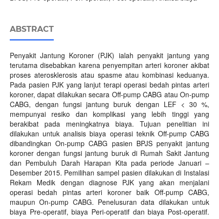
ABSTRACT
Penyakit Jantung Koroner (PJK) ialah penyakit jantung yang
terutama disebabkan karena penyempitan arteri koroner akibat
proses aterosklerosis atau spasme atau kombinasi keduanya.
Pada pasien PJK yang lanjut terapi operasi bedah pintas arteri
koroner, dapat dilakukan secara Off-pump CABG atau On-pump
CABG, dengan fungsi jantung buruk dengan LEF < 30 %,
mempunyai resiko dan komplikasi yang lebih tinggi yang
berakibat pada meningkatnya biaya. Tujuan penelitian ini
dilakukan untuk analisis biaya operasi teknik Off-pump CABG
dibandingkan On-pump CABG pasien BPJS penyakit jantung
koroner dengan fungsi jantung buruk di Rumah Sakit Jantung
dan Pembuluh Darah Harapan Kita pada periode Januari –
Desember 2015. Pemilihan sampel pasien dilakukan di Instalasi
Rekam Medik dengan diagnose PJK yang akan menjalani
operasi bedah pintas arteri koroner baik Off-pump CABG,
maupun On-pump CABG. Penelusuran data dilakukan untuk
biaya Pre-operatif, biaya Peri-operatif dan biaya Post-operatif.