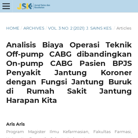
HOME
/
ARCHIVES
/
VOL. 3 NO. 2 (2021): J. SAINS KES.
/
Articles
Analisis Biaya Operasi Teknik
Off-pump CABG dibandingkan
On-pump CABG Pasien BPJS
Penyakit Jantung Koroner
dengan Fungsi Jantung Buruk
di Rumah Sakit Jantung
Harapan Kita
Aris Aris
Program Magister Ilmu Kefarmasian, Fakultas Farmasi,